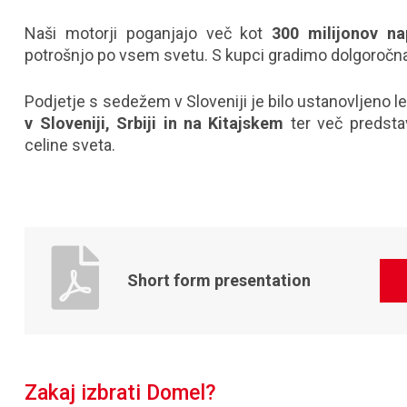
Naši motorji poganjajo več kot
300 milijonov na
potrošnjo po vsem svetu. S kupci gradimo dolgoročna
Podjetje s sedežem v Sloveniji je bilo ustanovljeno 
v Sloveniji, Srbiji in na Kitajskem
ter več predsta
celine sveta.
Short form presentation
Zakaj izbrati Domel?