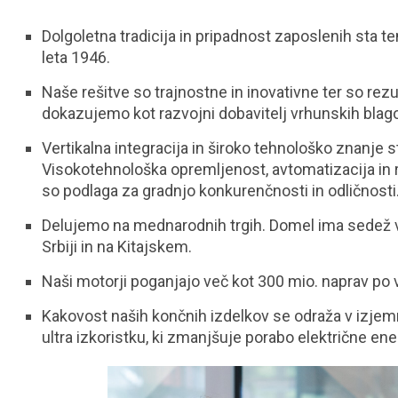
Dolgoletna tradicija in pripadnost zaposlenih sta te
leta 1946.
Naše rešitve so trajnostne in inovativne ter so rezu
dokazujemo kot razvojni dobavitelj vrhunskih bla
Vertikalna integracija in široko tehnološko znanje
Visokotehnološka opremljenost, avtomatizacija in r
so podlaga za gradnjo konkurenčnosti in odličnosti
Delujemo na mednarodnih trgih. Domel ima sedež v S
Srbiji in na Kitajskem.
Naši motorji poganjajo več kot 300 mio. naprav po
Kakovost naših končnih izdelkov se odraža v izjemno 
ultra izkoristku, ki zmanjšuje porabo električne ene