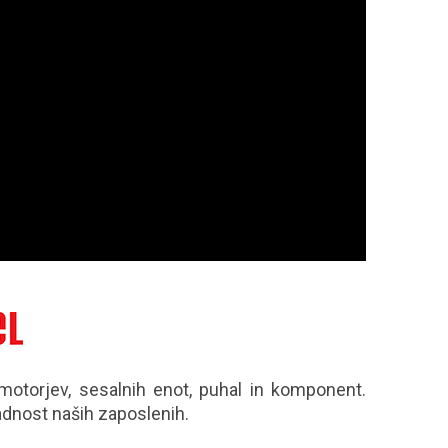
romotorjev, sesalnih enot, puhal in komponent.
adnost naših zaposlenih.