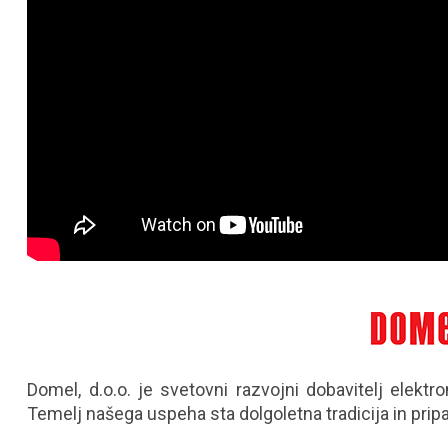
Domel, d.o.o. je svetovni razvojni dobavitelj elekt
Temelj našega uspeha sta dolgoletna tradicija in prip