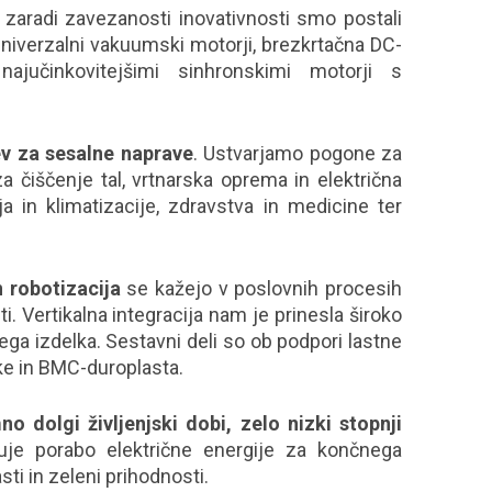
v zaradi zavezanosti inovativnosti smo postali
 univerzalni vakuumski motorji, brezkrtačna DC-
najučinkovitejšimi sinhronskimi motorji s
v za sesalne naprave
. Ustvarjamo pogone za
za čiščenje tal, vrtnarska oprema in električna
a in klimatizacije, zdravstva in medicine ter
 robotizacija
se kažejo v poslovnih procesih
. Vertikalna integracija nam je prinesla široko
a izdelka. Sestavni deli so ob podpori lastne
ike in BMC-duroplasta.
no dolgi življenjski dobi, zelo nizki stopnji
uje porabo električne energije za končnega
ti in zeleni prihodnosti.