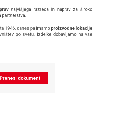
prav
najvišjega razreda in naprav za široko
 partnerstva.
leta 1946, danes pa imamo
proizvodne lokacije
vništev po svetu. Izdelke dobavljamo na vse
Prenesi dokument