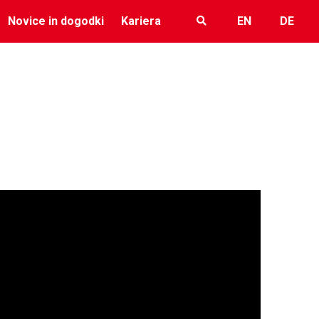
Novice in dogodki
Kariera
EN
DE