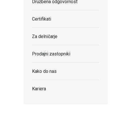
Družbena odgovornost
Certifikati
Za delničarje
Prodajni zastopniki
Kako do nas
Kariera