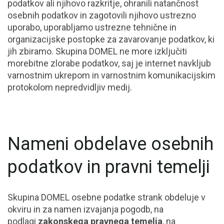
podatkov ali njihovo razkritje, ohranili natančnost
osebnih podatkov in zagotovili njihovo ustrezno
uporabo, uporabljamo ustrezne tehnične in
organizacijske postopke za zavarovanje podatkov, ki
jih zbiramo. Skupina DOMEL ne more izključiti
morebitne zlorabe podatkov, saj je internet navkljub
varnostnim ukrepom in varnostnim komunikacijskim
protokolom nepredvidljiv medij.
Nameni obdelave osebnih
podatkov in pravni temelji
Skupina DOMEL osebne podatke strank obdeluje v
okviru in za namen izvajanja pogodb, na
podlagi
zakonskega pravnega temelja
, na