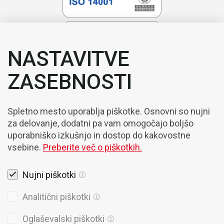
NASTAVITVE
ZASEBNOSTI
Spletno mesto uporablja piškotke. Osnovni so nujni
za delovanje, dodatni pa vam omogočajo boljšo
uporabniško izkušnjo in dostop do kakovostne
vsebine.
Preberite več o piškotkih.
Nujni piškotki
Pravna obvestila
Analitični piškotki
Piškotki
Oglaševalski piškotki