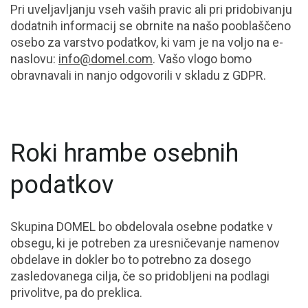
Pri uveljavljanju vseh vaših pravic ali pri pridobivanju
dodatnih informacij se obrnite na našo pooblaščeno
osebo za varstvo podatkov, ki vam je na voljo na e-
naslovu:
info@domel.com
. Vašo vlogo bomo
obravnavali in nanjo odgovorili v skladu z GDPR.
Roki hrambe osebnih
podatkov
Skupina DOMEL bo obdelovala osebne podatke v
obsegu, ki je potreben za uresničevanje namenov
obdelave in dokler bo to potrebno za dosego
zasledovanega cilja, če so pridobljeni na podlagi
privolitve, pa do preklica.