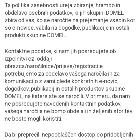
Ta politika zasebnosti ureja zbiranje, hrambo in
obdelavo osebnih podatkov, ki jih skupini DOMEL
zbira od vas, ko se naročite na prejemanje vsebin kot
so e-novice, vabila na dogodke, publikacije in ostali
produkti skupine DOMEL.
Kontaktne podatke, ki nam jih posredujete ob
izpolnitvi oz. oddaji
obrazca/naročilnice/prijave/registracije
potrebujemo za obdelavo vašega naročila in za
komunikacijo z vami glede konkretnih e-novic,
dogodkov, publikacij in ostalih produktov skupine
DOMEL, na katere ste se naročili. V primeru, da nam
ne posredujete navedenih kontaktnih podatkov,
vašega naročila ne bomo obdelali in željenih storitev
ne boste mogli koristiti.
Da bi preprečili nepooblaščen dostop do pridobljenih