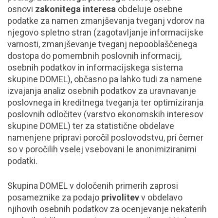
osnovi
zakonitega interesa
obdeluje osebne
podatke za namen zmanjševanja tveganj vdorov na
njegovo spletno stran (zagotavljanje informacijske
varnosti, zmanjševanje tveganj nepooblaščenega
dostopa do pomembnih poslovnih informacij,
osebnih podatkov in informacijskega sistema
skupine DOMEL), občasno pa lahko tudi za namene
izvajanja analiz osebnih podatkov za uravnavanje
poslovnega in kreditnega tveganja ter optimiziranja
poslovnih odločitev (varstvo ekonomskih interesov
skupine DOMEL) ter za statistične obdelave
namenjene pripravi poročil poslovodstvu, pri čemer
so v poročilih vselej vsebovani le anonimiziranimi
podatki.
Skupina DOMEL v določenih primerih zaprosi
posameznike za podajo
privolitev
v obdelavo
njihovih osebnih podatkov za ocenjevanje nekaterih