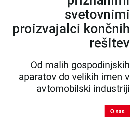
priznanimi
svetovnimi
proizvajalci končnih
rešitev
Od malih gospodinjskih
aparatov do velikih imen v
avtomobilski industriji
O nas