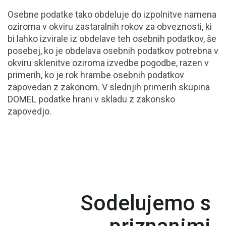
Osebne podatke tako obdeluje do izpolnitve namena
oziroma v okviru zastaralnih rokov za obveznosti, ki
bi lahko izvirale iz obdelave teh osebnih podatkov, še
posebej, ko je obdelava osebnih podatkov potrebna v
okviru sklenitve oziroma izvedbe pogodbe, razen v
primerih, ko je rok hrambe osebnih podatkov
zapovedan z zakonom. V slednjih primerih skupina
DOMEL podatke hrani v skladu z zakonsko
zapovedjo.
Sodelujemo s