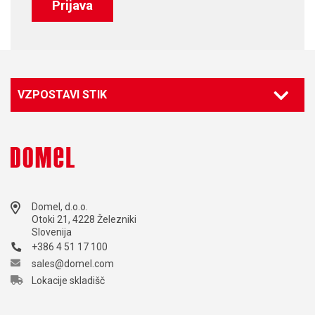
Prijava
VZPOSTAVI STIK
Domel, d.o.o.
Otoki 21, 4228 Železniki
Slovenija
+386 4 51 17 100
sales@domel.com
Lokacije skladišč