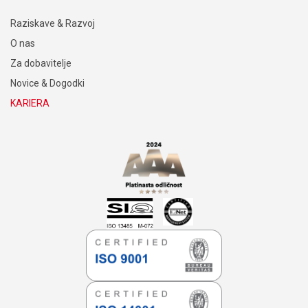
Raziskave & Razvoj
O nas
Za dobavitelje
Novice & Dogodki
KARIERA