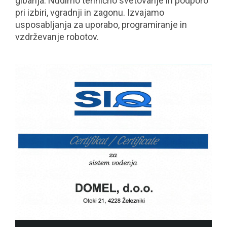
gibanja. Nudimo tehnično svetovanje in podporo
pri izbiri, vgradnji in zagonu. Izvajamo
usposabljanja za uporabo, programiranje in
vzdrževanje robotov.