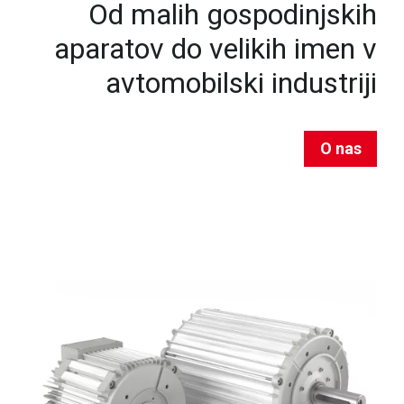
Od malih gospodinjskih
aparatov do velikih imen v
avtomobilski industriji
O nas