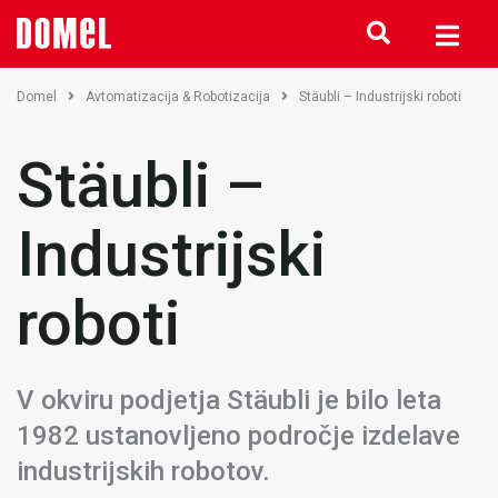
Domel
Avtomatizacija & Robotizacija
Stäubli – Industrijski roboti
Stäubli –
Industrijski
roboti
V okviru podjetja Stäubli je bilo leta
1982 ustanovljeno področje izdelave
industrijskih robotov.