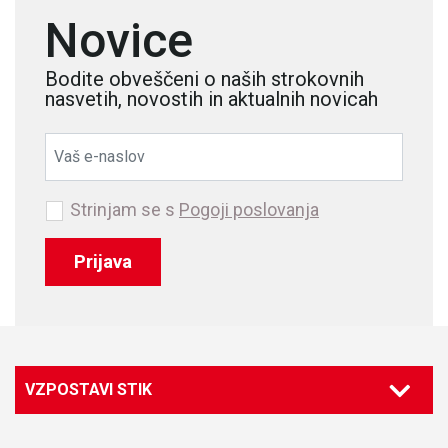
Novice
Bodite obveščeni o naših strokovnih
nasvetih, novostih in aktualnih novicah
Strinjam se s
Pogoji poslovanja
Prijava
VZPOSTAVI STIK