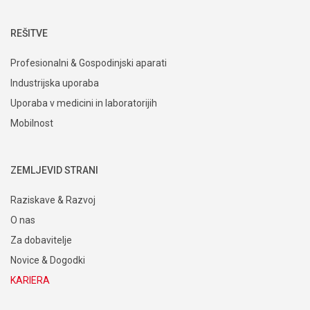
REŠITVE
Profesionalni & Gospodinjski aparati
Industrijska uporaba
Uporaba v medicini in laboratorijih
Mobilnost
ZEMLJEVID STRANI
Raziskave & Razvoj
O nas
Za dobavitelje
Novice & Dogodki
KARIERA