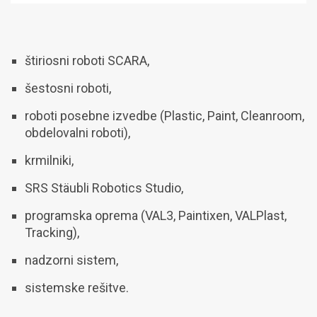
štiriosni roboti SCARA,
šestosni roboti,
roboti posebne izvedbe (Plastic, Paint, Cleanroom,
obdelovalni roboti),
krmilniki,
SRS Stäubli Robotics Studio,
programska oprema (VAL3, Paintixen, VALPlast,
Tracking),
nadzorni sistem,
sistemske rešitve.