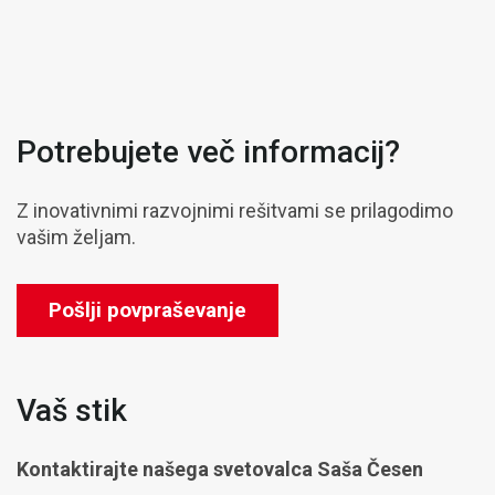
Potrebujete več informacij?
Z inovativnimi razvojnimi rešitvami se prilagodimo
vašim željam.
Pošlji povpraševanje
Vaš stik
Kontaktirajte našega svetovalca
Saša Česen