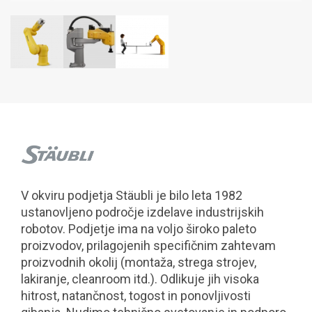
V okviru podjetja Stäubli je bilo leta 1982
ustanovljeno področje izdelave industrijskih
robotov. Podjetje ima na voljo široko paleto
proizvodov, prilagojenih specifičnim zahtevam
proizvodnih okolij (montaža, strega strojev,
lakiranje, cleanroom itd.). Odlikuje jih visoka
hitrost, natančnost, togost in ponovljivosti