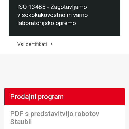
ISO 13485 - Zagotavljamo
visokokakovostno in varno
laboratorijsko opremo
Vsi certifikati
Prodajni program
PDF s predstavitvijo robotov
Staubli