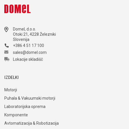
Domel, d.o.o.
Otoki 21, 4228 Železniki
Slovenija
+386 4 51 17 100
sales@domel.com
Lokacije skladišč
IZDELKI
Motorji
Puhala & Vakuumski motorji
Laboratorijska oprema
Komponente
Avtomatizacija & Robotizacija