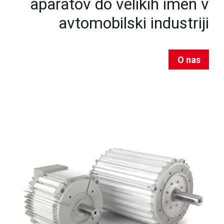
aparatov do velikih imen v
avtomobilski industriji
O nas