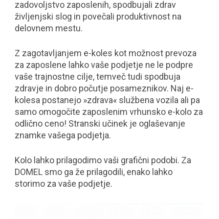
zadovoljstvo zaposlenih, spodbujali zdrav
življenjski slog in povečali produktivnost na
delovnem mestu.
Z zagotavljanjem e-koles kot možnost prevoza
za zaposlene lahko vaše podjetje ne le podpre
vaše trajnostne cilje, temveč tudi spodbuja
zdravje in dobro počutje posameznikov. Naj e-
kolesa postanejo »zdrava« službena vozila ali pa
samo omogočite zaposlenim vrhunsko e-kolo za
odlično ceno! Stranski učinek je oglaševanje
znamke vašega podjetja.
Kolo lahko prilagodimo vaši grafični podobi. Za
DOMEL smo ga že prilagodili, enako lahko
storimo za vaše podjetje.