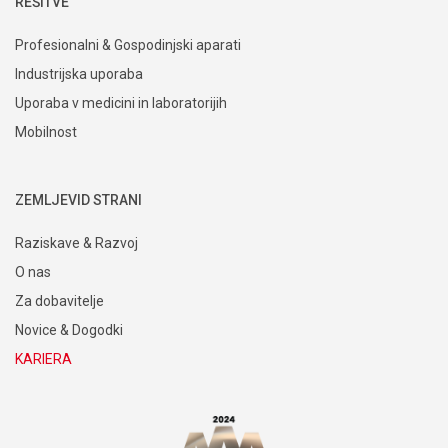
REŠITVE
Profesionalni & Gospodinjski aparati
Industrijska uporaba
Uporaba v medicini in laboratorijih
Mobilnost
ZEMLJEVID STRANI
Raziskave & Razvoj
O nas
Za dobavitelje
Novice & Dogodki
KARIERA