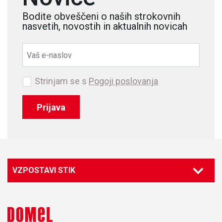
Bodite obveščeni o naših strokovnih
nasvetih, novostih in aktualnih novicah
Strinjam se s
Pogoji poslovanja
Prijava
VZPOSTAVI STIK