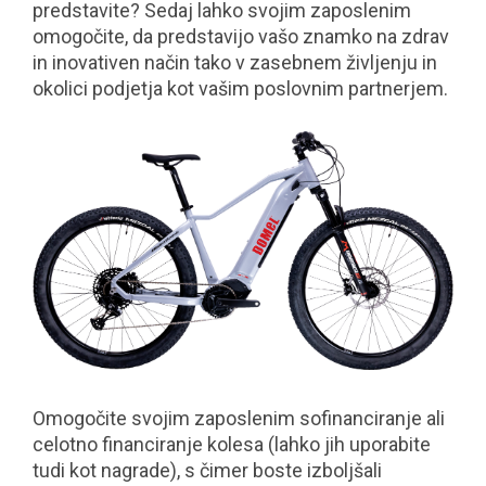
predstavite? Sedaj lahko svojim zaposlenim
omogočite, da predstavijo vašo znamko na zdrav
in inovativen način tako v zasebnem življenju in
okolici podjetja kot vašim poslovnim partnerjem.
Omogočite svojim zaposlenim sofinanciranje ali
celotno financiranje kolesa (lahko jih uporabite
tudi kot nagrade), s čimer boste izboljšali