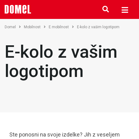
Domel
Mobilnost
E mobilnost
E-kolo z vašim logotipom
E-kolo z vašim
logotipom
Ste ponosni na svoje izdelke? Jih z veseljem