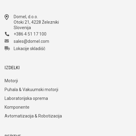
Domel, d.o.o.
Otoki 21, 4228 Železniki
Slovenija
+386 4 51 17 100
sales@domel.com
Lokacije skladišč
IZDELKI
Motorji
Puhala & Vakuumski motorji
Laboratorijska oprema
Komponente
Avtomatizacija & Robotizacija