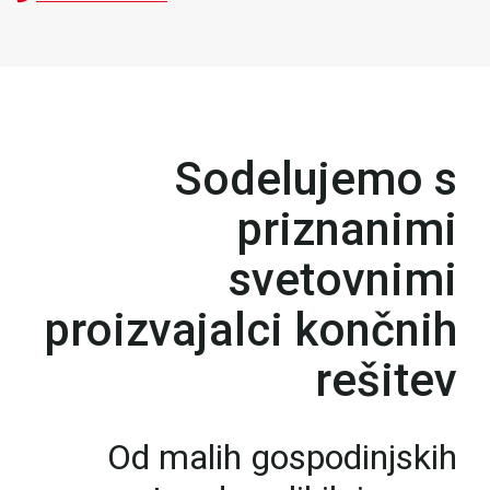
Sodelujemo s
priznanimi
svetovnimi
proizvajalci končnih
rešitev
Od malih gospodinjskih