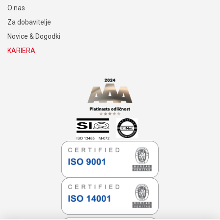
O nas
Za dobavitelje
Novice & Dogodki
KARIERA