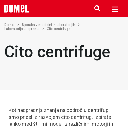
Domel
Uporaba v medicini in laboratorijih
Laboratorijska oprema
Cito centrifuge
Cito centrifuge
Kot nadgradnja znanja na področju centrifug
smo pričeli z razvojem cito centrifug. Izbirate
lahko med štirimi modeli z različnimi motorji in