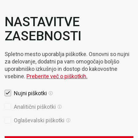
NASTAVITVE
ZASEBNOSTI
Spletno mesto uporablja piškotke. Osnovni so nujni
za delovanje, dodatni pa vam omogočajo boljšo
uporabniško izkušnjo in dostop do kakovostne
vsebine.
Preberite več o piškotkih.
Nujni piškotki
Pravna obvestila
Analitični piškotki
Piškotki
Oglaševalski piškotki
Politika Zasebnosti