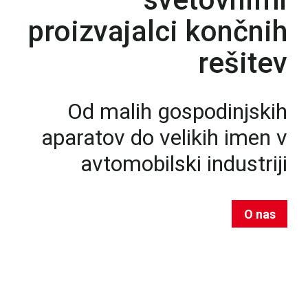
proizvajalci končnih
rešitev
Od malih gospodinjskih
aparatov do velikih imen v
avtomobilski industriji
O nas