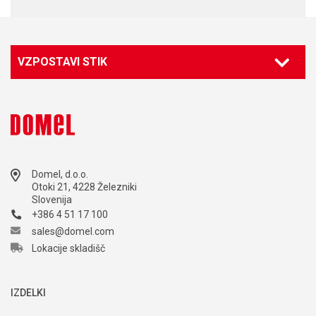
VZPOSTAVI STIK
Domel, d.o.o.
Otoki 21, 4228 Železniki
Slovenija
+386 4 51 17 100
sales@domel.com
Lokacije skladišč
IZDELKI