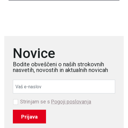
Novice
Bodite obveščeni o naših strokovnih
nasvetih, novostih in aktualnih novicah
Strinjam se s
Pogoji poslovanja
Prijava