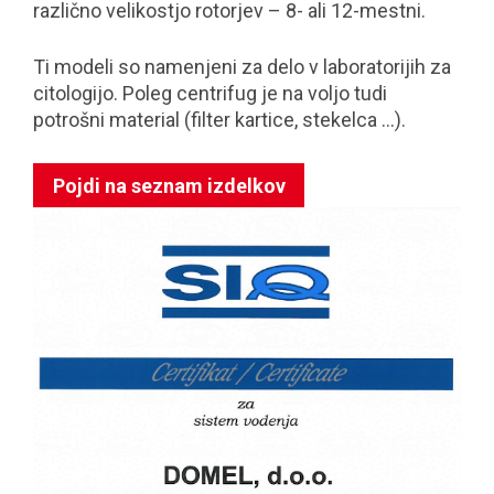
različno velikostjo rotorjev – 8- ali 12-mestni.
Ti modeli so namenjeni za delo v laboratorijih za
citologijo. Poleg centrifug je na voljo tudi
potrošni material (filter kartice, stekelca ...).
Pojdi na seznam izdelkov