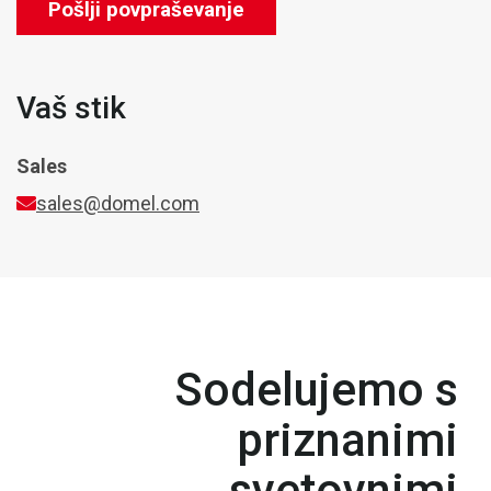
Pošlji povpraševanje
Vaš stik
Sales
sales@domel.com
Sodelujemo s
priznanimi
svetovnimi