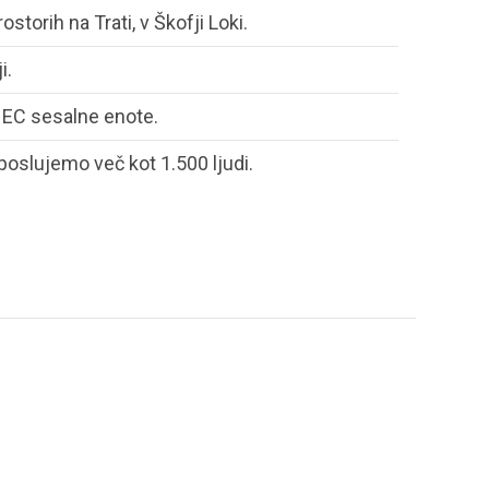
storih na Trati, v Škofji Loki.
i.
 EC sesalne enote.
oslujemo več kot 1.500 ljudi.