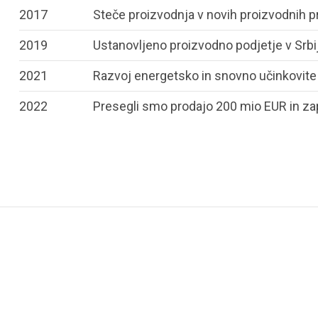
2017
Steče proizvodnja v novih proizvodnih pro
2019
Ustanovljeno proizvodno podjetje v Srbij
2021
Razvoj energetsko in snovno učinkovite
2022
Presegli smo prodajo 200 mio EUR in zap