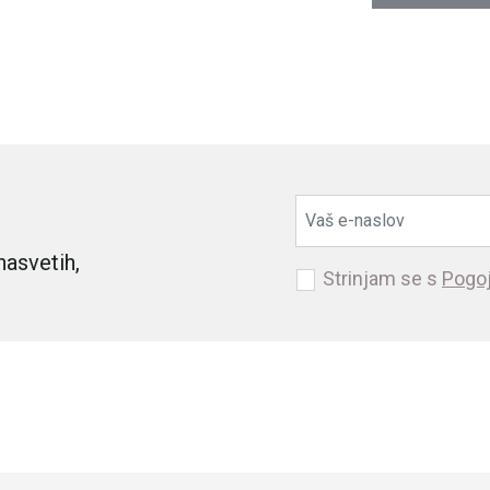
nasvetih,
Strinjam se s
Pogoj