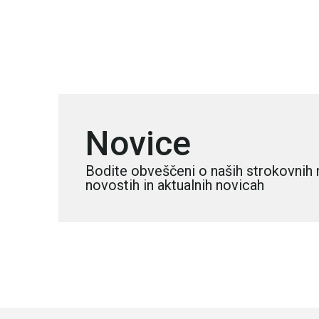
Novice
Bodite obveščeni o naših strokovnih 
novostih in aktualnih novicah