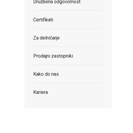
Družbena odgovornost
Certifikati
Za delničarje
Prodajni zastopniki
Kako do nas
Kariera