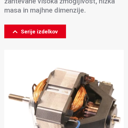
zahtevane visoka zmogljivost, nizka
masa in majhne dimenzije.
Serije izdelkov