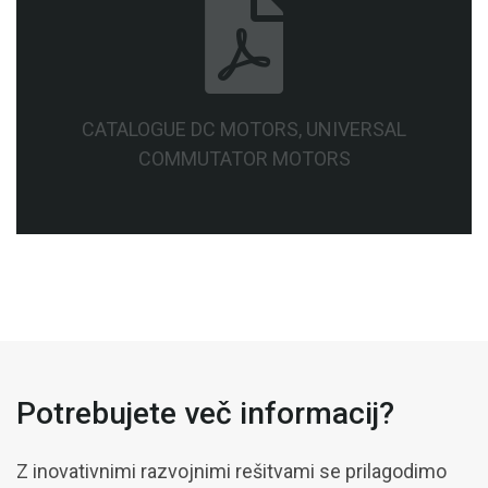
CATALOGUE DC MOTORS, UNIVERSAL
COMMUTATOR MOTORS
Potrebujete več informacij?
Z inovativnimi razvojnimi rešitvami se prilagodimo