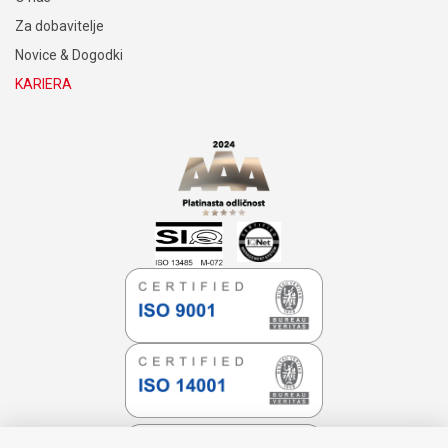
Za dobavitelje
Novice & Dogodki
KARIERA