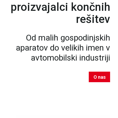
proizvajalci končnih
rešitev
Od malih gospodinjskih
aparatov do velikih imen v
avtomobilski industriji
O nas