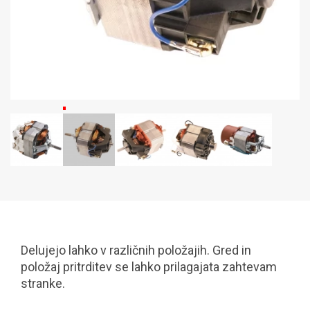
Delujejo lahko v različnih položajih. Gred in
položaj pritrditev se lahko prilagajata zahtevam
stranke.