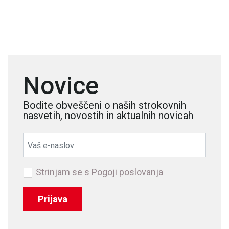
Novice
Bodite obveščeni o naših strokovnih
nasvetih, novostih in aktualnih novicah
Strinjam se s
Pogoji poslovanja
Prijava