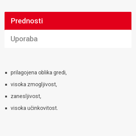
Prednosti
Uporaba
prilagojena oblika gredi,
visoka zmogljivost,
zanesljivost,
visoka učinkovitost.