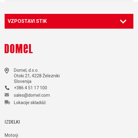
VZPOSTAVI STIK
Domel, d.o.o.
Otoki 21, 4228 Železniki
Slovenija
+386 4 51 17 100
sales@domel.com
Lokacije skladišč
IZDELKI
Motorji