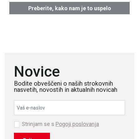
Preberite, kako nam je to uspelo
Novice
Bodite obveščeni o naših strokovnih
nasvetih, novostih in aktualnih novicah
Strinjam se s
Pogoji poslovanja