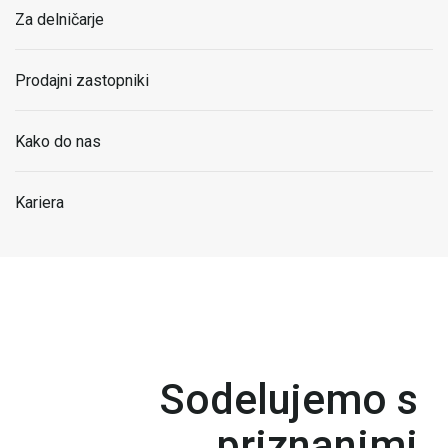
Za delničarje
Prodajni zastopniki
Kako do nas
Kariera
Sodelujemo s
priznanimi