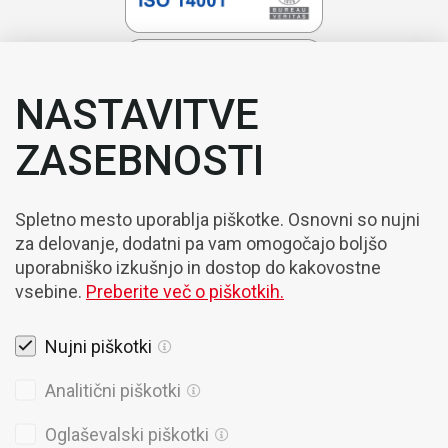
NASTAVITVE
ZASEBNOSTI
Spletno mesto uporablja piškotke. Osnovni so nujni
za delovanje, dodatni pa vam omogočajo boljšo
uporabniško izkušnjo in dostop do kakovostne
vsebine.
Preberite več o piškotkih.
Nujni piškotki
Pravna obvestila
Analitični piškotki
Piškotki
Oglaševalski piškotki