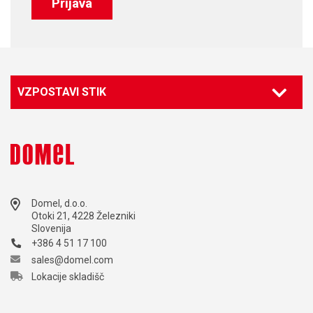
Prijava
VZPOSTAVI STIK
Domel, d.o.o.
Otoki 21, 4228 Železniki
Slovenija
+386 4 51 17 100
sales@domel.com
Lokacije skladišč