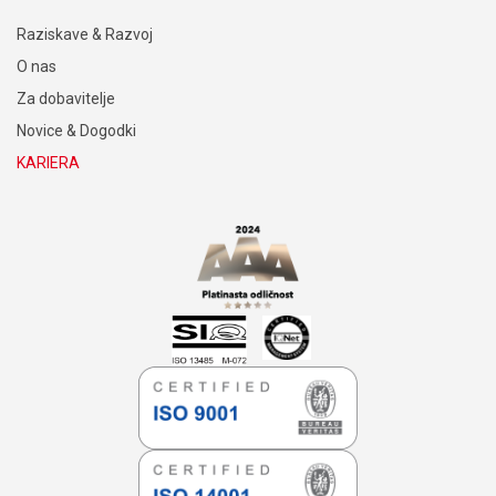
Raziskave & Razvoj
O nas
Za dobavitelje
Novice & Dogodki
KARIERA