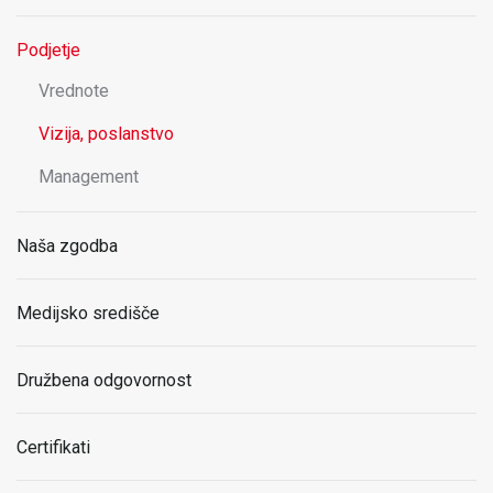
Podjetje
Vrednote
Vizija, poslanstvo
Management
Naša zgodba
Medijsko središče
Družbena odgovornost
Certifikati