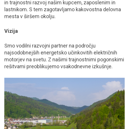
in trajnostni razvoj našim kupcem, zaposlenim in
lastnikom. S tem zagotavljamo kakovostna delovna
mesta v širšem okolju.
Vizija
Smo vodilni razvojni partner na področju
najsodobnejših energetsko učinkovitih električnih
motorjev na svetu. Z našimi trajnostnimi pogonskimi
rešitvami preoblikujemo vsakodnevne izkušnje.