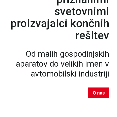
svetovnimi
proizvajalci končnih
rešitev
Od malih gospodinjskih
aparatov do velikih imen v
avtomobilski industriji
O nas