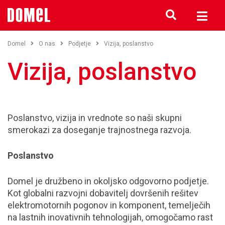
Domel
O nas
Podjetje
Vizija, poslanstvo
Vizija, poslanstvo
Poslanstvo, vizija in vrednote so naši skupni
smerokazi za doseganje trajnostnega razvoja.
Poslanstvo
Domel je družbeno in okoljsko odgovorno podjetje.
Kot globalni razvojni dobavitelj dovršenih rešitev
elektromotornih pogonov in komponent, temelječih
na lastnih inovativnih tehnologijah, omogočamo rast