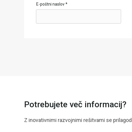
E-poštni naslov
*
Potrebujete več informacij?
Z inovativnimi razvojnimi rešitvami se prilago