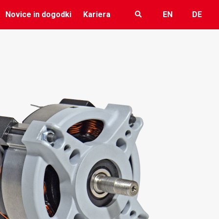
Novice in dogodki
Kariera
EN
DE