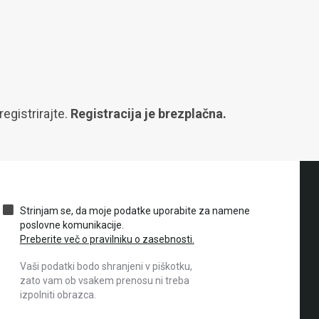
egistrirajte.
Registracija je brezplačna.
Strinjam se, da moje podatke uporabite za namene
poslovne komunikacije.
Preberite več o pravilniku o zasebnosti.
Vaši podatki bodo shranjeni v piškotku,
zato vam ob vsakem prenosu ni treba
izpolniti obrazca.