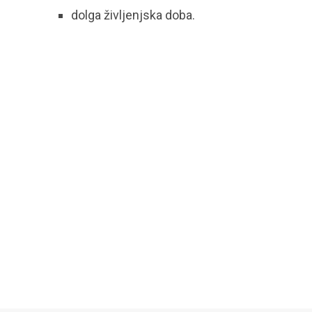
dolga življenjska doba.