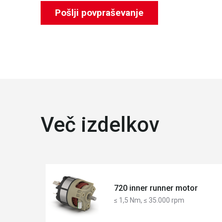
Pošlji povpraševanje
Več izdelkov
720 inner runner motor
≤ 1,5 Nm, ≤ 35.000 rpm