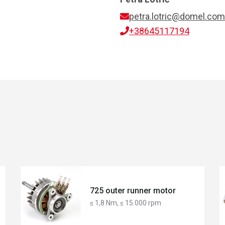
petra.lotric@domel.com
+38645117194
725 outer runner motor
≤ 1,8 Nm, ≤ 15.000 rpm