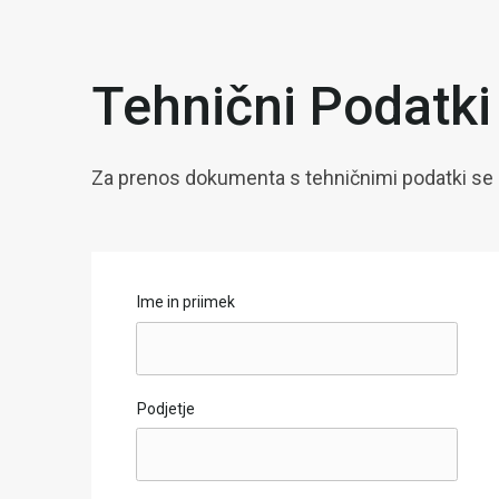
Tehnični Podatki
Za prenos dokumenta s tehničnimi podatki se r
Ime in priimek
Podjetje