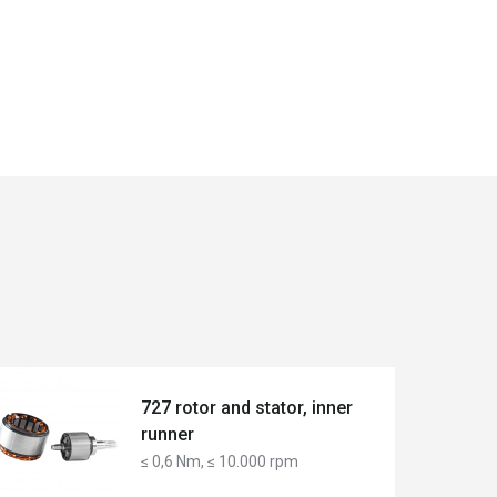
727 rotor and stator, inner
runner
≤ 0,6 Nm, ≤ 10.000 rpm