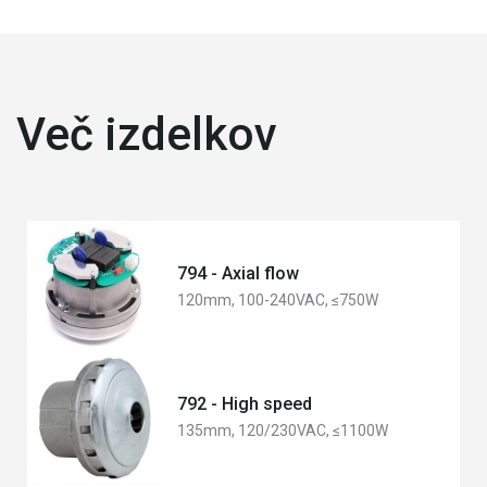
Več izdelkov
794 - Axial flow
120mm, 100-240VAC, ≤750W
792 - High speed
135mm, 120/230VAC, ≤1100W