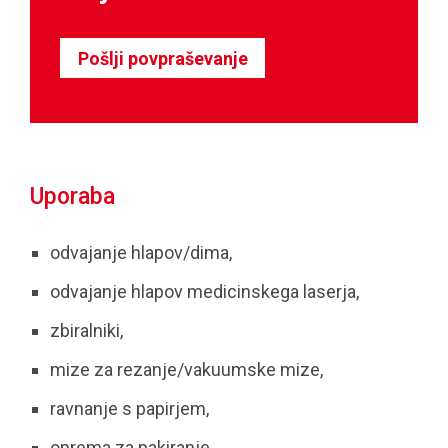
Pošlji povpraševanje
Uporaba
odvajanje hlapov/dima,
odvajanje hlapov medicinskega laserja,
zbiralniki,
mize za rezanje/vakuumske mize,
ravnanje s papirjem,
oprema za pakiranje,