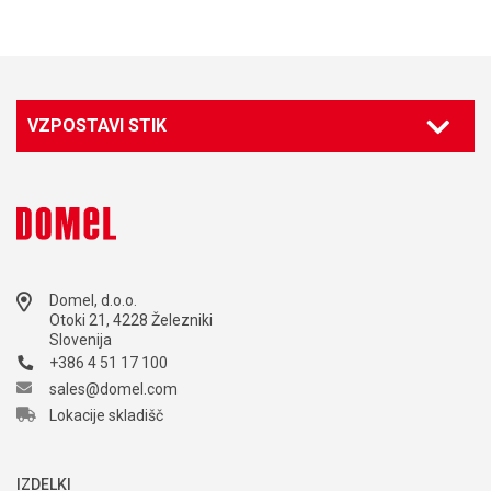
VZPOSTAVI STIK
Domel, d.o.o.
Otoki 21, 4228 Železniki
Slovenija
+386 4 51 17 100
sales@domel.com
Lokacije skladišč
IZDELKI