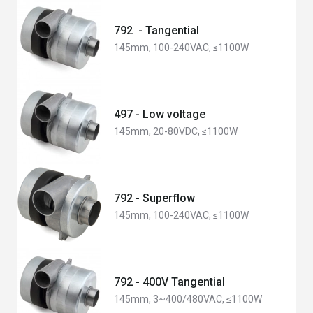
792 - Tangential
145mm, 100-240VAC, ≤1100W
497 - Low voltage
145mm, 20-80VDC, ≤1100W
792 - Superflow
145mm, 100-240VAC, ≤1100W
792 - 400V Tangential
145mm, 3~400/480VAC, ≤1100W