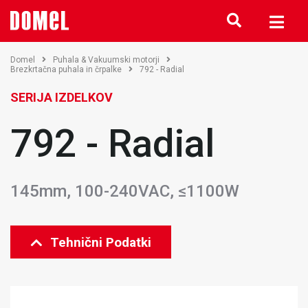
Domel
Puhala & Vakuumski motorji
Brezkrtačna puhala in črpalke
792 - Radial
SERIJA IZDELKOV
792 - Radial
145mm, 100-240VAC, ≤1100W
Tehnični Podatki