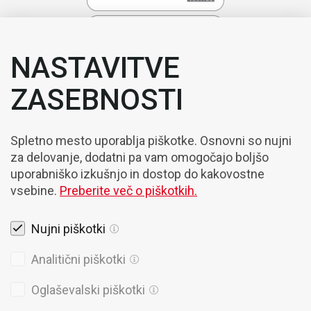
NASTAVITVE
ZASEBNOSTI
Spletno mesto uporablja piškotke. Osnovni so nujni
za delovanje, dodatni pa vam omogočajo boljšo
uporabniško izkušnjo in dostop do kakovostne
vsebine.
Preberite več o piškotkih.
Nujni piškotki
Pravna obvestila
Analitični piškotki
Piškotki
Oglaševalski piškotki
Politika Zasebnosti