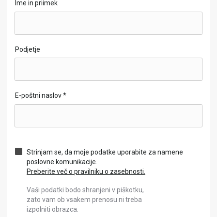
Ime in priimek
Podjetje
E-poštni naslov
*
Strinjam se, da moje podatke uporabite za namene
poslovne komunikacije.
Preberite več o pravilniku o zasebnosti.
Vaši podatki bodo shranjeni v piškotku,
zato vam ob vsakem prenosu ni treba
izpolniti obrazca.