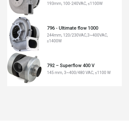
193mm, 100-240VAC, ≤1100W
796 - Ultimate flow 1000
244mm, 120/230VAC,3~400VAC,
≤1400W
792 – Superflow 400 V
145 mm, 3~400/480 VAC, ≤1100 W