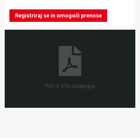
Registriraj se in omogoči prenose
792-3-270 catalogue