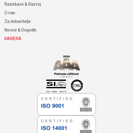
Raziskave & Razvoj
O nas
Za dobavitelje
Novice & Dogodki
KARIERA