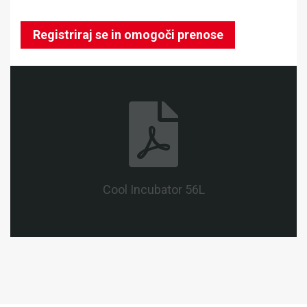
Registriraj se in omogoči prenose
Cool Incubator 56L