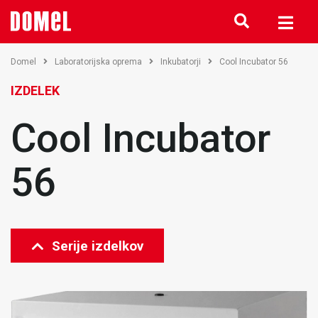
Domel
Laboratorijska oprema
Inkubatorji
Cool Incubator 56
IZDELEK
Cool Incubator
56
Serije izdelkov