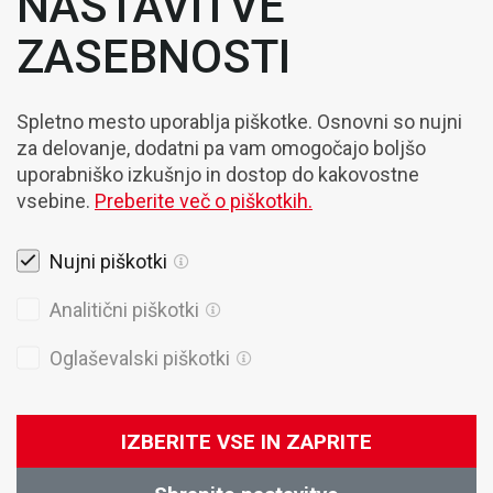
NASTAVITVE
ZASEBNOSTI
Spletno mesto uporablja piškotke. Osnovni so nujni
za delovanje, dodatni pa vam omogočajo boljšo
uporabniško izkušnjo in dostop do kakovostne
vsebine.
Preberite več o piškotkih.
Nujni piškotki
Pravna obvestila
Analitični piškotki
Piškotki
Oglaševalski piškotki
Politika Zasebnosti
Splošni prodajni pogoji
IZBERITE VSE IN ZAPRITE
© 2026 Domel
Produkcija:
Creatim