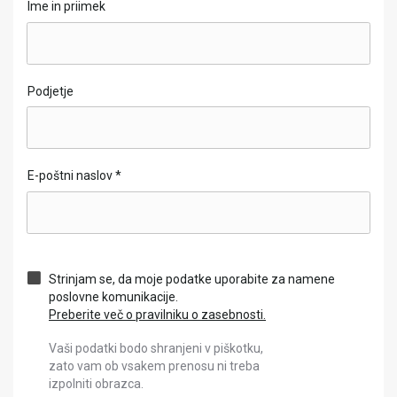
Ime in priimek
Podjetje
E-poštni naslov
*
Strinjam se, da moje podatke uporabite za namene
poslovne komunikacije.
Preberite več o pravilniku o zasebnosti.
Vaši podatki bodo shranjeni v piškotku,
zato vam ob vsakem prenosu ni treba
izpolniti obrazca.