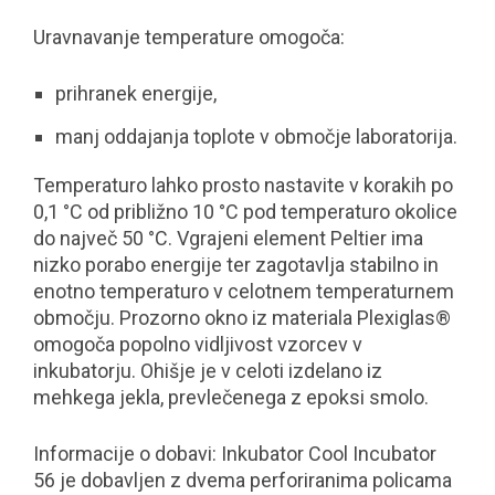
Uravnavanje temperature omogoča:
prihranek energije,
manj oddajanja toplote v območje laboratorija.
Temperaturo lahko prosto nastavite v korakih po
0,1 °C od približno 10 °C pod temperaturo okolice
do največ 50 °C. Vgrajeni element Peltier ima
nizko porabo energije ter zagotavlja stabilno in
enotno temperaturo v celotnem temperaturnem
območju. Prozorno okno iz materiala Plexiglas®
omogoča popolno vidljivost vzorcev v
inkubatorju. Ohišje je v celoti izdelano iz
mehkega jekla, prevlečenega z epoksi smolo.
Informacije o dobavi: Inkubator Cool Incubator
56 je dobavljen z dvema perforiranima policama