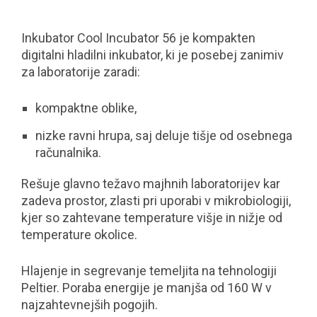
Inkubator Cool Incubator 56 je kompakten
digitalni hladilni inkubator, ki je posebej zanimiv
za laboratorije zaradi:
kompaktne oblike,
nizke ravni hrupa, saj deluje tišje od osebnega
računalnika.
Rešuje glavno težavo majhnih laboratorijev kar
zadeva prostor, zlasti pri uporabi v mikrobiologiji,
kjer so zahtevane temperature višje in nižje od
temperature okolice.
Hlajenje in segrevanje temeljita na tehnologiji
Peltier. Poraba energije je manjša od 160 W v
najzahtevnejših pogojih.