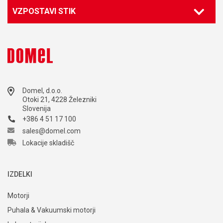
VZPOSTAVI STIK
Domel, d.o.o.
Otoki 21, 4228 Železniki
Slovenija
+386 4 51 17 100
sales@domel.com
Lokacije skladišč
IZDELKI
Motorji
Puhala & Vakuumski motorji