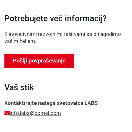
Potrebujete več informacij?
Z inovativnimi razvojnimi rešitvami se prilagodimo
vašim željam.
Pošlji povpraševanje
Vaš stik
Kontaktirajte našega svetovalca
LABS
info.labs@domel.com