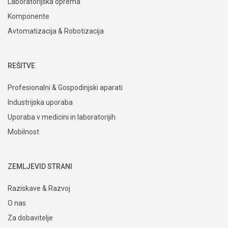
Laboratorijska oprema
Komponente
Avtomatizacija & Robotizacija
REŠITVE
Profesionalni & Gospodinjski aparati
Industrijska uporaba
Uporaba v medicini in laboratorijih
Mobilnost
ZEMLJEVID STRANI
Raziskave & Razvoj
O nas
Za dobavitelje