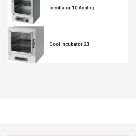
Incubator 10 Analog
Cool Incubator 23