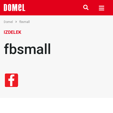
Domel
fbsmall
IZDELEK
fbsmall