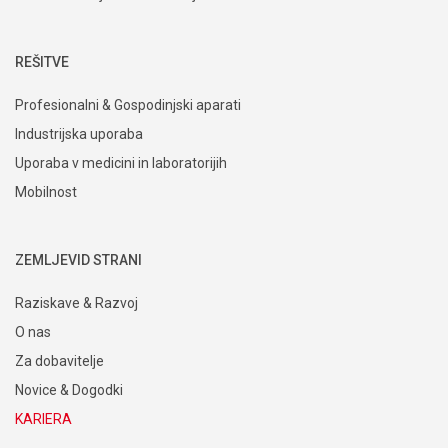
REŠITVE
Profesionalni & Gospodinjski aparati
Industrijska uporaba
Uporaba v medicini in laboratorijih
Mobilnost
ZEMLJEVID STRANI
Raziskave & Razvoj
O nas
Za dobavitelje
Novice & Dogodki
KARIERA