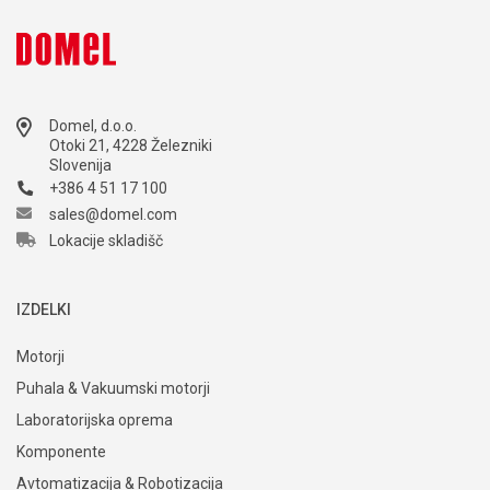
Domel, d.o.o.
Otoki 21, 4228 Železniki
Slovenija
+386 4 51 17 100
sales@domel.com
Lokacije skladišč
IZDELKI
Motorji
Puhala & Vakuumski motorji
Laboratorijska oprema
Komponente
Avtomatizacija & Robotizacija