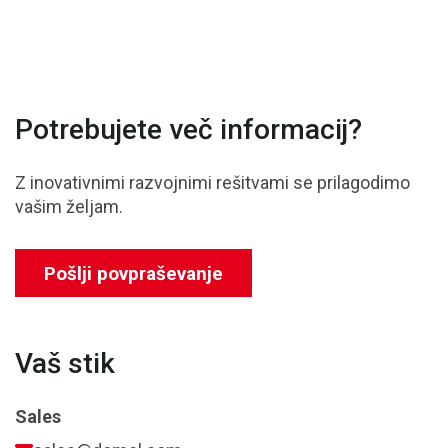
Potrebujete več informacij?
Z inovativnimi razvojnimi rešitvami se prilagodimo
vašim željam.
Pošlji povpraševanje
Vaš stik
Sales