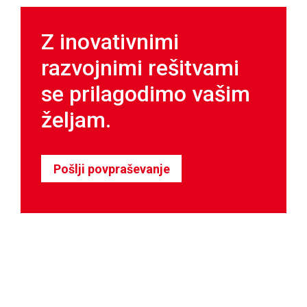
Z inovativnimi
razvojnimi rešitvami
se prilagodimo vašim
željam.
Pošlji povpraševanje