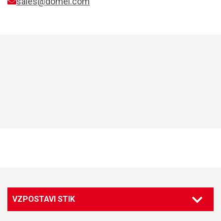
sales@domel.com
VZPOSTAVI STIK