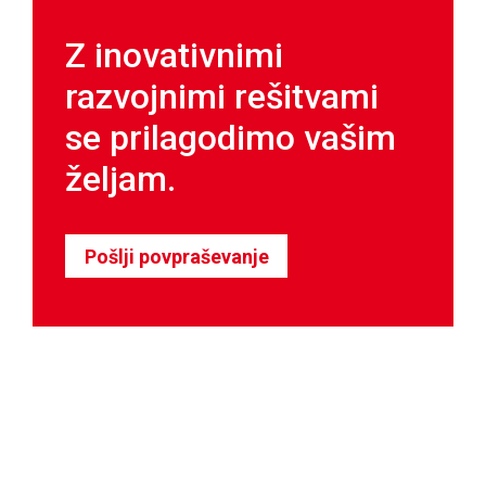
Z inovativnimi
razvojnimi rešitvami
se prilagodimo vašim
željam.
Pošlji povpraševanje