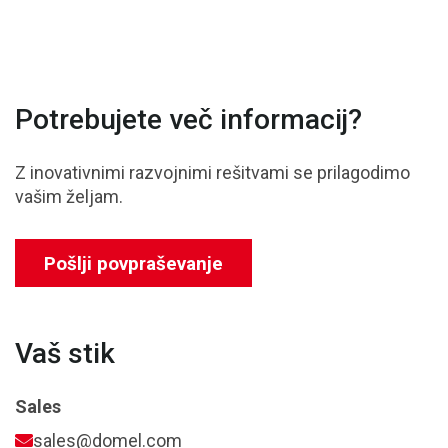
Potrebujete več informacij?
Z inovativnimi razvojnimi rešitvami se prilagodimo
vašim željam.
Pošlji povpraševanje
Vaš stik
Sales
sales@domel.com