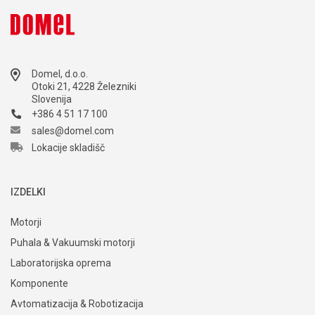
Domel, d.o.o.
Otoki 21, 4228 Železniki
Slovenija
+386 4 51 17 100
sales@domel.com
Lokacije skladišč
IZDELKI
Motorji
Puhala & Vakuumski motorji
Laboratorijska oprema
Komponente
Avtomatizacija & Robotizacija