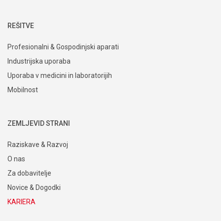
REŠITVE
Profesionalni & Gospodinjski aparati
Industrijska uporaba
Uporaba v medicini in laboratorijih
Mobilnost
ZEMLJEVID STRANI
Raziskave & Razvoj
O nas
Za dobavitelje
Novice & Dogodki
KARIERA