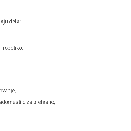
nju dela:
n robotiko.
ovanje,
nadomestilo za prehrano,