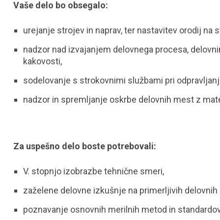
Vaše delo bo obsegalo:
urejanje strojev in naprav, ter nastavitev orodij na st
nadzor nad izvajanjem delovnega procesa, delovnim
kakovosti,
sodelovanje s strokovnimi službami pri odpravljanj
nadzor in spremljanje oskrbe delovnih mest z materi
Za uspešno delo boste potrebovali:
V. stopnjo izobrazbe tehnične smeri,
zaželene delovne izkušnje na primerljivih delovnih
poznavanje osnovnih merilnih metod in standardov