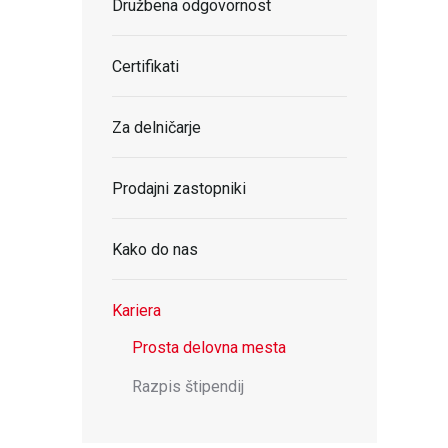
Družbena odgovornost
Certifikati
Za delničarje
Prodajni zastopniki
Kako do nas
Kariera
Prosta delovna mesta
Razpis štipendij