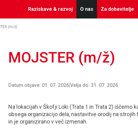
Raziskave & razvoj
O nas
Za dobavitelje
TER (m/ž)
MOJSTER (m/ž)
Datum objave: 01. 07. 2026
|
Velja do: 31. 07. 2026
Na lokacijah v Škofji Loki (Trata 1 in Trata 2) iščemo
obsega organizacijo dela, nastavitve orodij na stroji
in je organizirano v več izmenah.