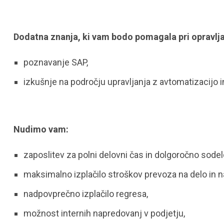
Dodatna znanja, ki vam bodo pomagala pri opravlja
poznavanje SAP,
izkušnje na področju upravljanja z avtomatizacijo i
Nudimo vam:
zaposlitev za polni delovni čas in dolgoročno sodel
maksimalno izplačilo stroškov prevoza na delo in 
nadpovprečno izplačilo regresa,
možnost internih napredovanj v podjetju,