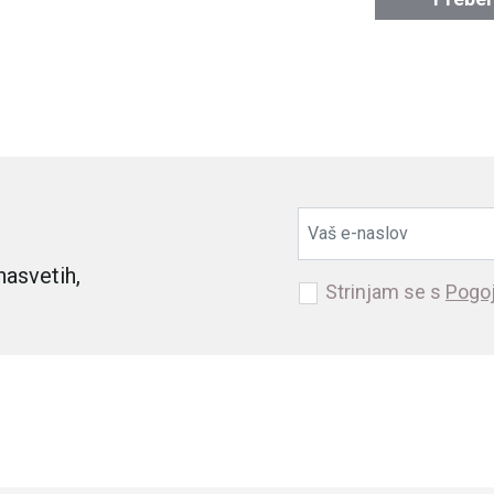
nasvetih,
Strinjam se s
Pogoj