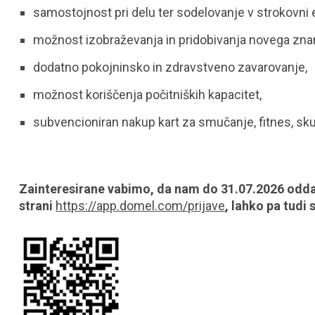
samostojnost pri delu ter sodelovanje v strokovni e
možnost izobraževanja in pridobivanja novega znan
dodatno pokojninsko in zdravstveno zavarovanje,
možnost koriščenja počitniških kapacitet,
subvencioniran nakup kart za smučanje, fitnes, s
Zainteresirane vabimo, da nam do 31.07.2026 oddajo
strani
https://app.domel.com/prijave
, lahko pa tudi