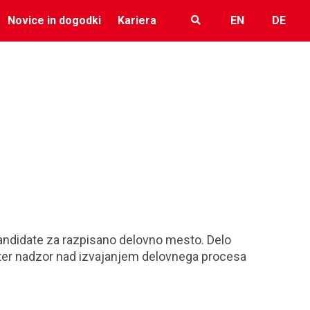
Novice in dogodki
Kariera
EN
DE
 kandidate za razpisano delovno mesto. Delo
h ter nadzor nad izvajanjem delovnega procesa