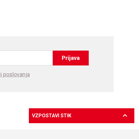
Prijava
i poslovanja
VZPOSTAVI STIK