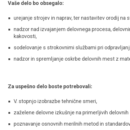
Vaše delo bo obsegalo:
urejanje strojev in naprav, ter nastavitev orodij na st
nadzor nad izvajanjem delovnega procesa, delovnim
kakovosti,
sodelovanje s strokovnimi službami pri odpravljanj
nadzor in spremljanje oskrbe delovnih mest z materi
Za uspešno delo boste potrebovali:
V. stopnjo izobrazbe tehnične smeri,
zaželene delovne izkušnje na primerljivih delovnih
poznavanje osnovnih merilnih metod in standardov