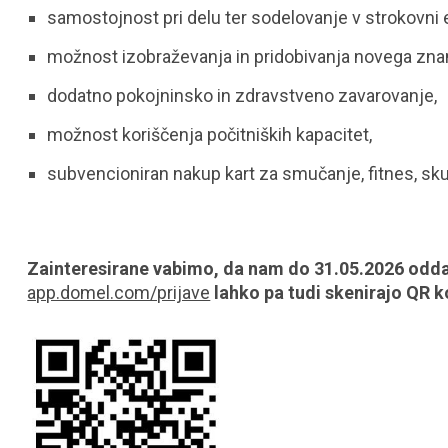
samostojnost pri delu ter sodelovanje v strokovni e
možnost izobraževanja in pridobivanja novega znan
dodatno pokojninsko in zdravstveno zavarovanje,
možnost koriščenja počitniških kapacitet,
subvencioniran nakup kart za smučanje, fitnes, s
Zainteresirane vabimo, da nam do 31.05.2026 oddajo
app.domel.com/prijave
lahko pa tudi skenirajo QR 