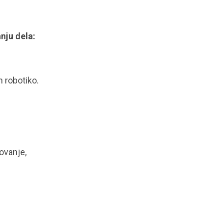
nju dela:
n robotiko.
ovanje,