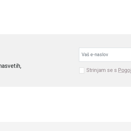
nasvetih,
Strinjam se s
Pogoj