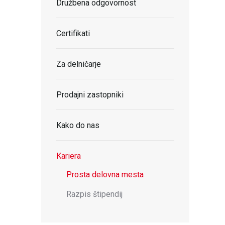
Družbena odgovornost
Certifikati
Za delničarje
Prodajni zastopniki
Kako do nas
Kariera
Prosta delovna mesta
Razpis štipendij