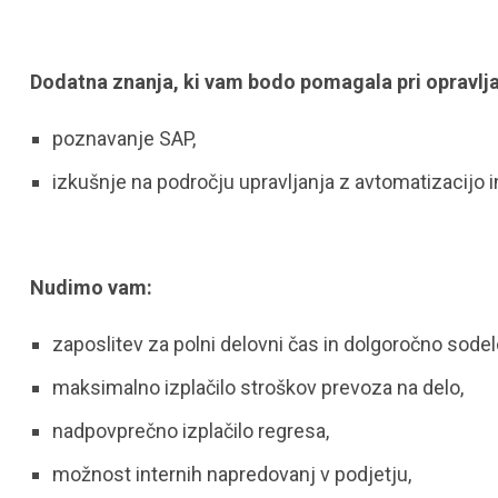
Dodatna znanja, ki vam bodo pomagala pri opravlja
poznavanje SAP,
izkušnje na področju upravljanja z avtomatizacijo i
Nudimo vam:
zaposlitev za polni delovni čas in dolgoročno sodel
maksimalno izplačilo stroškov prevoza na delo,
nadpovprečno izplačilo regresa,
možnost internih napredovanj v podjetju,