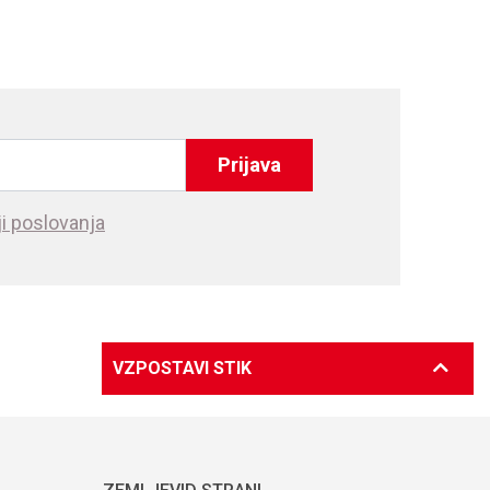
Prijava
i poslovanja
VZPOSTAVI STIK