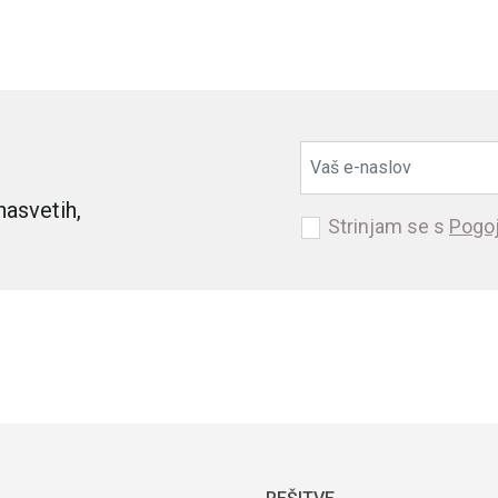
nasvetih,
Strinjam se s
Pogoj