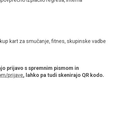
akup kart za smučanje, fitnes, skupinske vadbe
jo prijavo s spremnim pismom in
om/prijave
, lahko pa tudi skenirajo QR kodo.