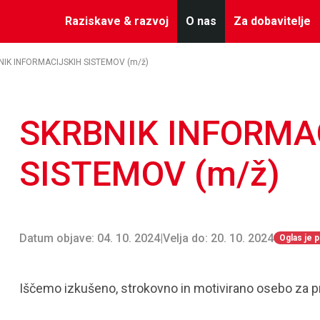
Raziskave & razvoj
O nas
Za dobavitelje
NIK INFORMACIJSKIH SISTEMOV (m/ž)
SKRBNIK INFORMA
SISTEMOV (m/ž)
Datum objave: 04. 10. 2024
|
Velja do: 20. 10. 2024
Oglas je 
Iščemo izkušeno, strokovno in motivirano osebo za 