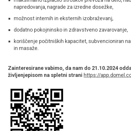
napredovanja, nagrade za izredne dosežke,
možnost internih in eksternih izobraževanj,
dodatno pokojninsko in zdravstveno zavarovanje,
koriščenje počitniških kapacitet, subvencioniran n
in masaže.
Zainteresirane vabimo, da nam do 21.10.2024 odda
življenjepisom na spletni strani
https://app.domel.c