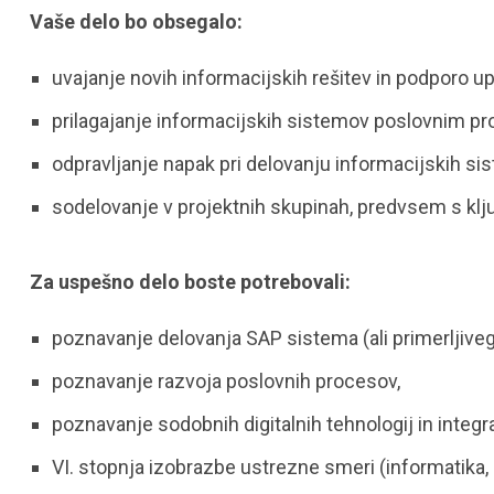
Vaše delo bo obsegalo:
uvajanje novih informacijskih rešitev in podporo 
prilagajanje informacijskih sistemov poslovnim p
odpravljanje napak pri delovanju informacijskih si
sodelovanje v projektnih skupinah, predvsem s klju
Za uspešno delo boste potrebovali:
poznavanje delovanja SAP sistema (ali primerljive
poznavanje razvoja poslovnih procesov,
poznavanje sodobnih digitalnih tehnologij in integr
VI. stopnja izobrazbe ustrezne smeri (informatika, 