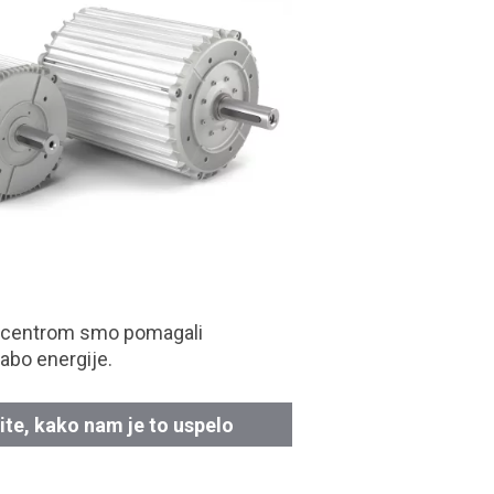
 centrom smo pomagali
abo energije.
ite, kako nam je to uspelo