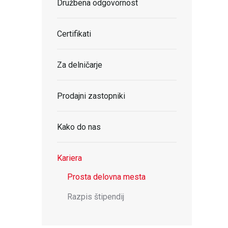
Družbena odgovornost
Certifikati
Za delničarje
Prodajni zastopniki
Kako do nas
Kariera
Prosta delovna mesta
Razpis štipendij