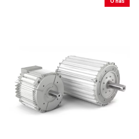
O nas