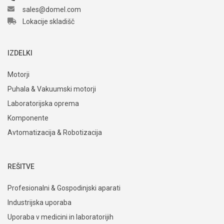
sales@domel.com
Lokacije skladišč
IZDELKI
Motorji
Puhala & Vakuumski motorji
Laboratorijska oprema
Komponente
Avtomatizacija & Robotizacija
REŠITVE
Profesionalni & Gospodinjski aparati
Industrijska uporaba
Uporaba v medicini in laboratorijih