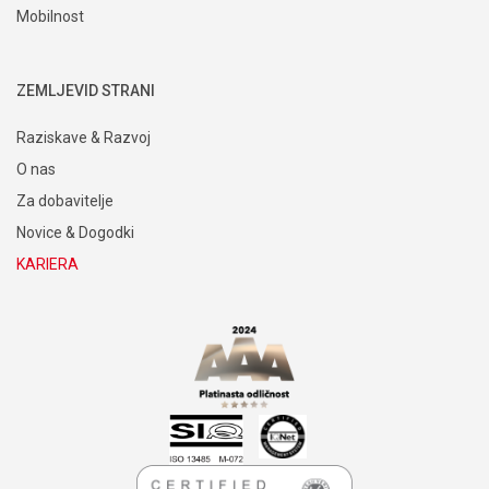
Mobilnost
ZEMLJEVID STRANI
Raziskave & Razvoj
O nas
Za dobavitelje
Novice & Dogodki
KARIERA