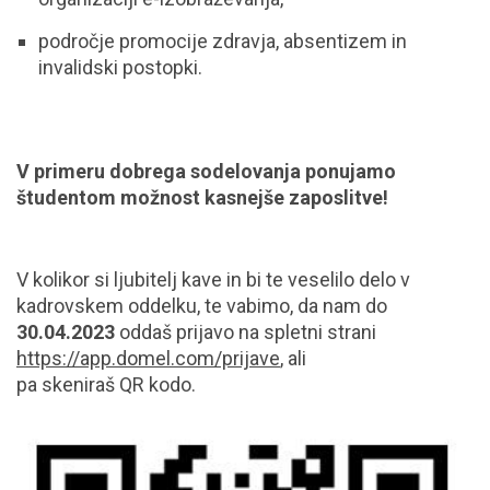
področje promocije zdravja, absentizem in
invalidski postopki.
V primeru dobrega sodelovanja ponujamo
študentom možnost kasnejše zaposlitve!
V kolikor si ljubitelj kave in bi te veselilo delo v
kadrovskem oddelku, te vabimo, da nam do
30.04.2023
oddaš prijavo na spletni strani
https://app.domel.com/prijave
, ali
pa skeniraš QR kodo.