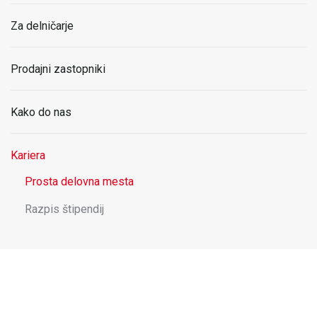
Za delničarje
Prodajni zastopniki
Kako do nas
Kariera
Prosta delovna mesta
Razpis štipendij