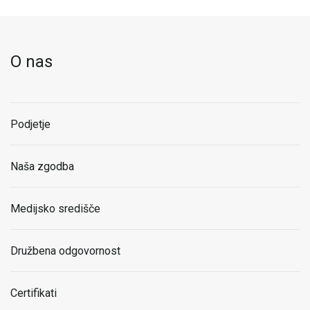
O nas
Podjetje
Naša zgodba
Medijsko središče
Družbena odgovornost
Certifikati