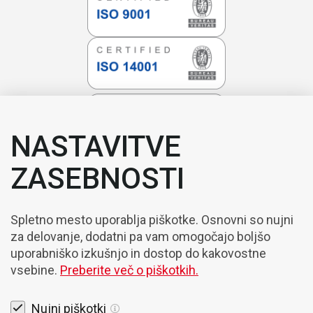
NASTAVITVE
ZASEBNOSTI
Spletno mesto uporablja piškotke. Osnovni so nujni
za delovanje, dodatni pa vam omogočajo boljšo
uporabniško izkušnjo in dostop do kakovostne
vsebine.
Preberite več o piškotkih.
Nujni piškotki