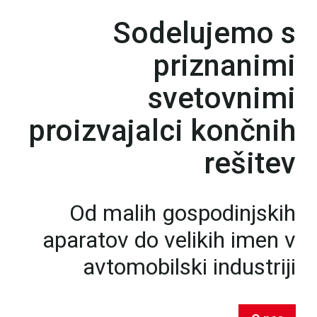
Sodelujemo s
priznanimi
svetovnimi
proizvajalci končnih
rešitev
Od malih gospodinjskih
aparatov do velikih imen v
avtomobilski industriji