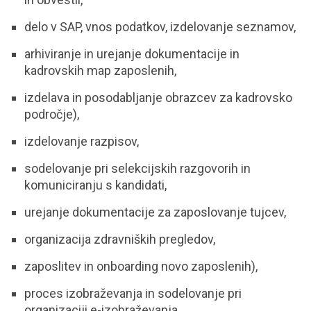
delo v SAP, vnos podatkov, izdelovanje seznamov,
arhiviranje in urejanje dokumentacije in
kadrovskih map zaposlenih,
izdelava in posodabljanje obrazcev za kadrovsko
področje),
izdelovanje razpisov,
sodelovanje pri selekcijskih razgovorih in
komuniciranju s kandidati,
urejanje dokumentacije za zaposlovanje tujcev,
organizacija zdravniških pregledov,
zaposlitev in onboarding novo zaposlenih),
proces izobraževanja in sodelovanje pri
organizaciji e-izobraževanja,