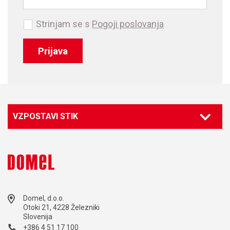
Strinjam se s
Pogoji poslovanja
Prijava
VZPOSTAVI STIK
Domel, d.o.o.
Otoki 21, 4228 Železniki
Slovenija
+386 4 51 17 100