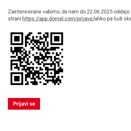
Zainteresirane vabimo, da nam do 22.06.2025 oddajo p
strani
https://app.domel.com/prijave
,lahko pa tudi s
Prijavi se