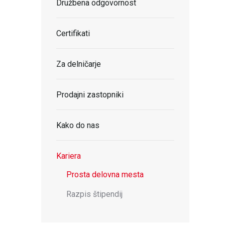
Družbena odgovornost
Certifikati
Za delničarje
Prodajni zastopniki
Kako do nas
Kariera
Prosta delovna mesta
Razpis štipendij