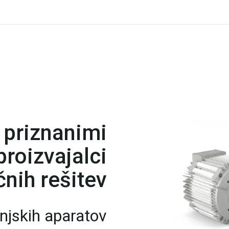
 priznanimi
roizvajalci
nih rešitev
njskih aparatov