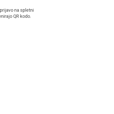
rijavo na spletni
kenirajo QR kodo.