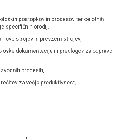
oloških postopkov in procesov ter celotnih
je specifičnih orodij,
a nove strojev in prevzem strojev,
hnološke dokumentacije in predlogov za odpravo
izvodnih procesih,
 rešitev za večjo produktivnost,