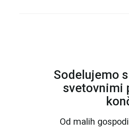
Sodelujemo s
svetovnimi p
konč
Od malih gospodi