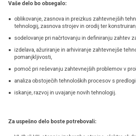
Vaše delo bo obsegalo:
oblikovanje, zasnova in preizkus zahtevnejših tehn
tehnologij, zasnova strojev in orodij ter konstruiran
sodelovanje pri načrtovanju in definiranju zahtev z
izdelava, ažuriranje in arhiviranje zahtevnejše te
pomanjkljivosti,
pomoč pri reševanju zahtevnejših problemov v pro
analiza obstoječih tehnoloških procesov s predlogi
iskanje, razvoj in uvajanje novih tehnologij.
Za uspešno delo boste potrebovali: