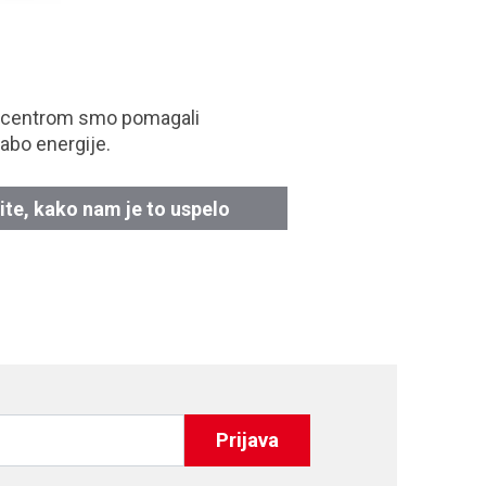
 centrom smo pomagali
abo energije.
ite, kako nam je to uspelo
Prijava