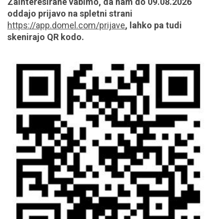
Zainteresirane vabimo, da nam do 09.08.2026
oddajo prijavo na spletni strani
https://app.domel.com/prijave
, lahko pa tudi
skenirajo QR kodo.