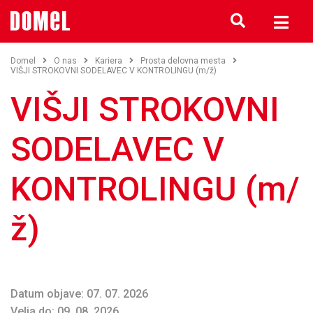
Domel
O nas
Kariera
Prosta delovna mesta
VIŠJI STROKOVNI SODELAVEC V KONTROLINGU (m/ž)
VIŠJI STROKOVNI
SODELAVEC V
KONTROLINGU (m/
ž)
Datum objave: 07. 07. 2026
Velja do: 09. 08. 2026