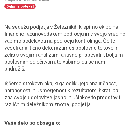
Oglas je potekel
Na sedežu podjetja v Železnikih krepimo ekipo na
finančno računovodskem področju in v svojo sredino
vabimo sodelavca na področju kontrolinga. Če te
veseli analitično delo, razumeš poslovne tokove in
želiš s svojimi analizami aktivno prispevati k boljšim
poslovnim odločitvam, te vabimo, da se nam
pridružiš.
Iščemo strokovnjaka, ki ga odlikujejo analitičnost,
natančnost in usmerjenost k rezultatom, hkrati pa
zna svoje ugotovitve jasno in učinkovito predstaviti
različnim deležnikom znotraj podjetja.
Vaše delo bo obsegalo: