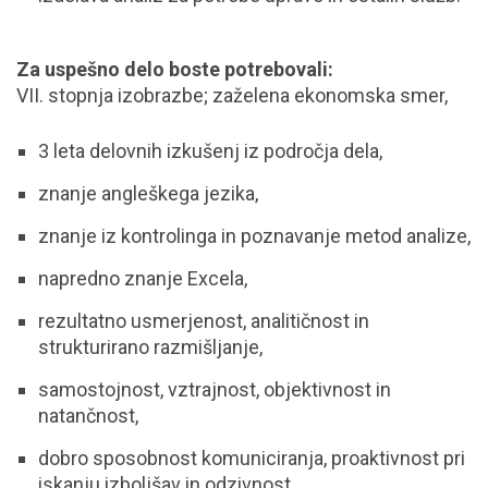
Za uspešno delo boste potrebovali:
VII. stopnja izobrazbe; zaželena ekonomska smer,
3 leta delovnih izkušenj iz področja dela,
znanje angleškega jezika,
znanje iz kontrolinga in poznavanje metod analize,
napredno znanje Excela,
rezultatno usmerjenost, analitičnost in
strukturirano razmišljanje,
samostojnost, vztrajnost, objektivnost in
natančnost,
dobro sposobnost komuniciranja, proaktivnost pri
iskanju izboljšav in odzivnost.