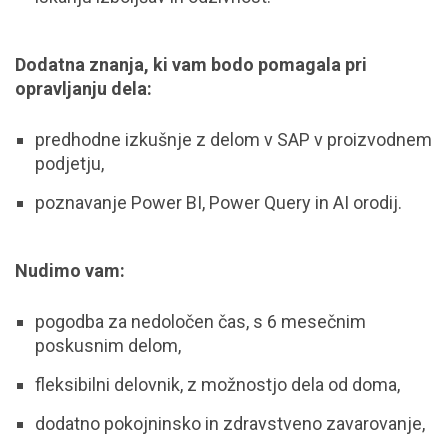
Dodatna znanja, ki vam bodo pomagala pri
opravljanju dela:
predhodne izkušnje z delom v SAP v proizvodnem
podjetju,
poznavanje Power BI, Power Query in AI orodij.
Nudimo vam:
pogodba za nedoločen čas, s 6 mesečnim
poskusnim delom,
fleksibilni delovnik, z možnostjo dela od doma,
dodatno pokojninsko in zdravstveno zavarovanje,