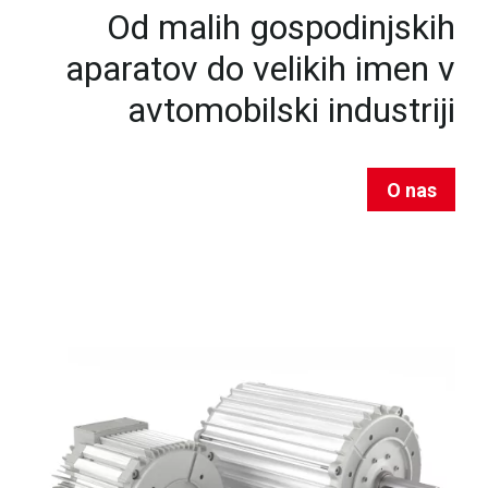
Od malih gospodinjskih
aparatov do velikih imen v
avtomobilski industriji
O nas