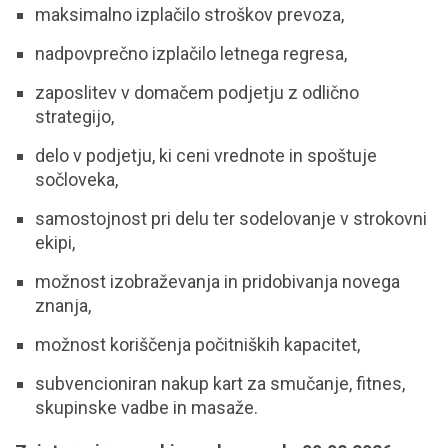
maksimalno izplačilo stroškov prevoza,
nadpovprečno izplačilo letnega regresa,
zaposlitev v domačem podjetju z odlično
strategijo,
delo v podjetju, ki ceni vrednote in spoštuje
sočloveka,
samostojnost pri delu ter sodelovanje v strokovni
ekipi,
možnost izobraževanja in pridobivanja novega
znanja,
možnost koriščenja počitniških kapacitet,
subvencioniran nakup kart za smučanje, fitnes,
skupinske vadbe in masaže.