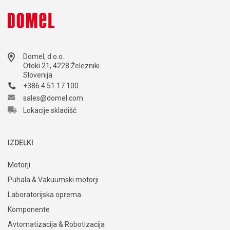
Domel, d.o.o.
Otoki 21, 4228 Železniki
Slovenija
+386 4 51 17 100
sales@domel.com
Lokacije skladišč
IZDELKI
Motorji
Puhala & Vakuumski motorji
Laboratorijska oprema
Komponente
Avtomatizacija & Robotizacija