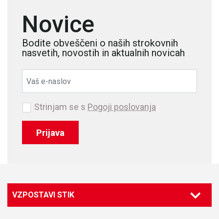
Novice
Bodite obveščeni o naših strokovnih
nasvetih, novostih in aktualnih novicah
Strinjam se s
Pogoji poslovanja
Prijava
VZPOSTAVI STIK