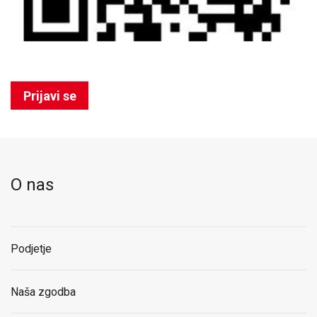
Prijavi se
O nas
Podjetje
Naša zgodba