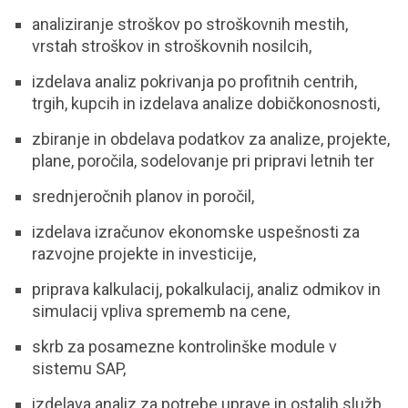
analiziranje stroškov po stroškovnih mestih,
vrstah stroškov in stroškovnih nosilcih,
izdelava analiz pokrivanja po profitnih centrih,
trgih, kupcih in izdelava analize dobičkonosnosti,
zbiranje in obdelava podatkov za analize, projekte,
plane, poročila, sodelovanje pri pripravi letnih ter
srednjeročnih planov in poročil,
izdelava izračunov ekonomske uspešnosti za
razvojne projekte in investicije,
priprava kalkulacij, pokalkulacij, analiz odmikov in
simulacij vpliva sprememb na cene,
skrb za posamezne kontrolinške module v
sistemu SAP,
izdelava analiz za potrebe uprave in ostalih služb.