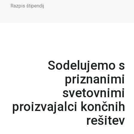
Razpis štipendij
Sodelujemo s
priznanimi
svetovnimi
proizvajalci končnih
rešitev