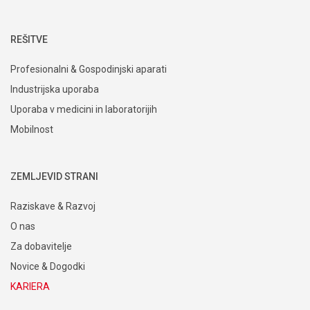
REŠITVE
Profesionalni & Gospodinjski aparati
Industrijska uporaba
Uporaba v medicini in laboratorijih
Mobilnost
ZEMLJEVID STRANI
Raziskave & Razvoj
O nas
Za dobavitelje
Novice & Dogodki
KARIERA