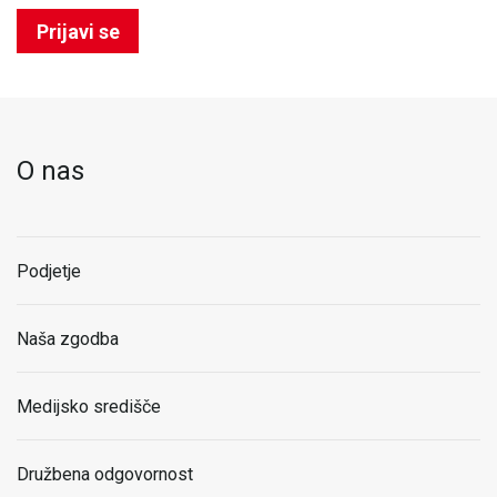
Prijavi se
O nas
Podjetje
Naša zgodba
Medijsko središče
Družbena odgovornost