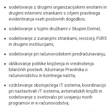
sodelovanje z drugimi organizacijskimi enotami in
drugimi internimi strankami s ciljem pravilnega
evidentiranja vseh poslovnih dogodkov,
sodelovanje s tujimi družbami v Skupini Domel,
sodelovanje z zunanjimi strankami, revizorji, FURS
in drugimi institucijami,
sodelovanje pri računovodskem predračunavanju,
oblikovanje politike knjiženja in vrednotenja
bilančnih postavk. Ažuriranje Pravilnika o
računovodstvu in kontnega načrta,
vzdrževanje obstoječega IT sistema, koordinacijo
pri nastavitvah IT sistema, avtomatskih knjižb in
sodelovanje s svetovalci pri uvajanju novih
programov in e-računovodstva,