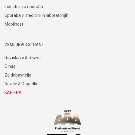
Industrijska uporaba
Uporaba v medicini in laboratorijih
Mobilnost
ZEMLJEVID STRANI
Raziskave & Razvoj
O nas
Za dobavitelje
Novice & Dogodki
KARIERA