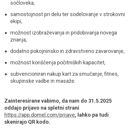
sočloveka,
samostojnost pri delu ter sodelovanje v strokovni
ekipi,
možnost izobraževanja in pridobivanja novega
znanja,
dodatno pokojninsko in zdravstveno zavarovanje,
možnost koriščenja počitniških kapacitet,
subvencioniran nakup kart za smučanje, fitnes,
skupinske vadbe in masaže.
Zainteresirane vabimo, da nam do 31.5.2025
oddajo prijavo na spletni strani
https://app.domel.com/prijave
, lahko pa tudi
skenirajo QR kodo.