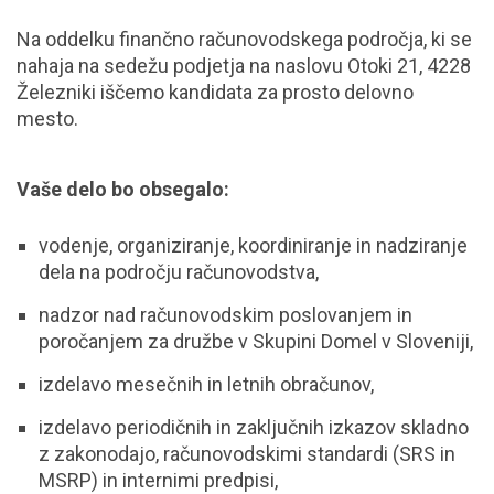
Na oddelku finančno računovodskega področja, ki se
nahaja na sedežu podjetja na naslovu Otoki 21, 4228
Železniki iščemo kandidata za prosto delovno
mesto.
Vaše delo bo obsegalo:
vodenje, organiziranje, koordiniranje in nadziranje
dela na področju računovodstva,
nadzor nad računovodskim poslovanjem in
poročanjem za družbe v Skupini Domel v Sloveniji,
izdelavo mesečnih in letnih obračunov,
izdelavo periodičnih in zaključnih izkazov skladno
z zakonodajo, računovodskimi standardi (SRS in
MSRP) in internimi predpisi,