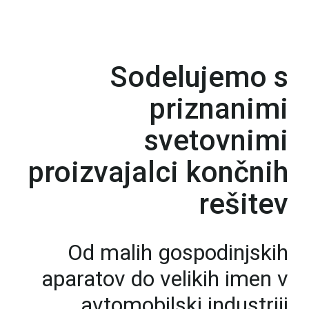
Sodelujemo s
priznanimi
svetovnimi
proizvajalci končnih
rešitev
Od malih gospodinjskih
aparatov do velikih imen v
avtomobilski industriji