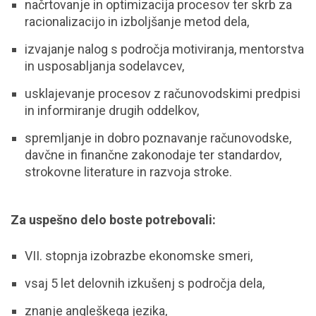
načrtovanje in optimizacija procesov ter skrb za
racionalizacijo in izboljšanje metod dela,
izvajanje nalog s področja motiviranja, mentorstva
in usposabljanja sodelavcev,
usklajevanje procesov z računovodskimi predpisi
in informiranje drugih oddelkov,
spremljanje in dobro poznavanje računovodske,
davčne in finančne zakonodaje ter standardov,
strokovne literature in razvoja stroke.
Za uspešno delo boste potrebovali:
VII. stopnja izobrazbe ekonomske smeri,
vsaj 5 let delovnih izkušenj s področja dela,
znanje angleškega jezika,