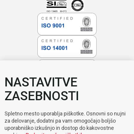
NASTAVITVE
ZASEBNOSTI
Spletno mesto uporablja piškotke. Osnovni so nujni
za delovanje, dodatni pa vam omogočajo boljšo
uporabniško izkušnjo in dostop do kakovostne