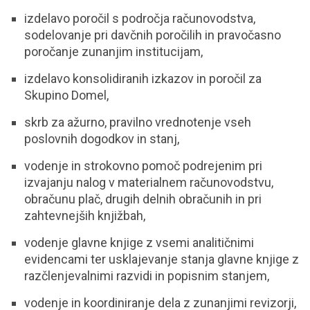
izdelavo poročil s področja računovodstva,
sodelovanje pri davčnih poročilih in pravočasno
poročanje zunanjim institucijam,
izdelavo konsolidiranih izkazov in poročil za
Skupino Domel,
skrb za ažurno, pravilno vrednotenje vseh
poslovnih dogodkov in stanj,
vodenje in strokovno pomoč podrejenim pri
izvajanju nalog v materialnem računovodstvu,
obračunu plač, drugih delnih obračunih in pri
zahtevnejših knjižbah,
vodenje glavne knjige z vsemi analitičnimi
evidencami ter usklajevanje stanja glavne knjige z
razčlenjevalnimi razvidi in popisnim stanjem,
vodenje in koordiniranje dela z zunanjimi revizorji,