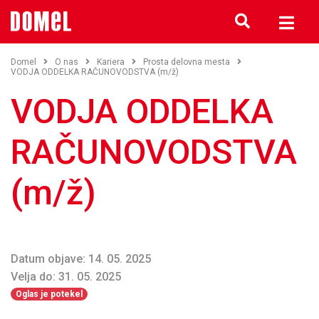
Domel
O nas
Kariera
Prosta delovna mesta
VODJA ODDELKA RAČUNOVODSTVA (m/ž)
VODJA ODDELKA
RAČUNOVODSTVA
(m/ž)
Datum objave: 14. 05. 2025
Velja do: 31. 05. 2025
Oglas je potekel