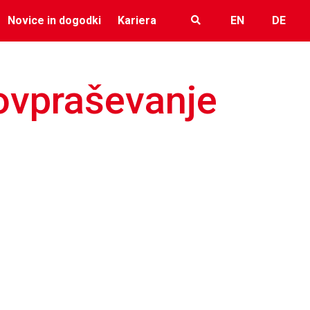
Novice in dogodki
Kariera
EN
DE
ovpraševanje