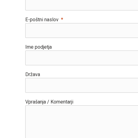
E-poštni naslov
Ime podjetja
Država
Vprašanja / Komentarji