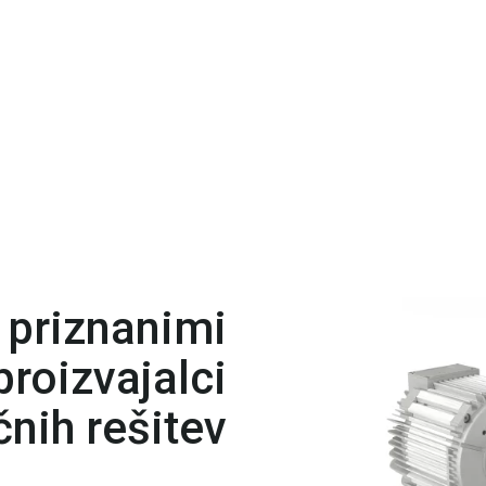
 priznanimi
roizvajalci
nih rešitev