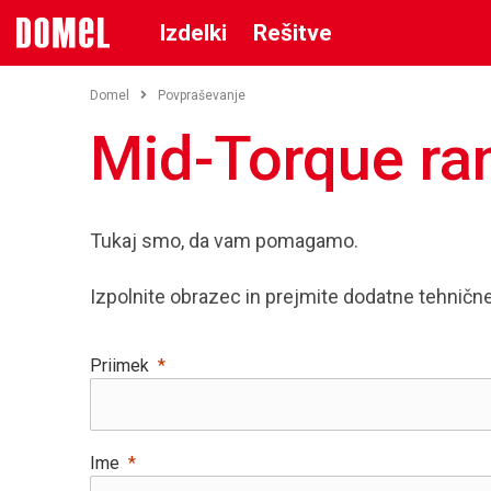
Izdelki
Rešitve
Domel
Povpraševanje
Mid-Torque ra
Tukaj smo, da vam pomagamo.
Izpolnite obrazec in prejmite dodatne tehničn
Priimek
Ime