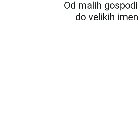
Od malih gospodi
do velikih ime