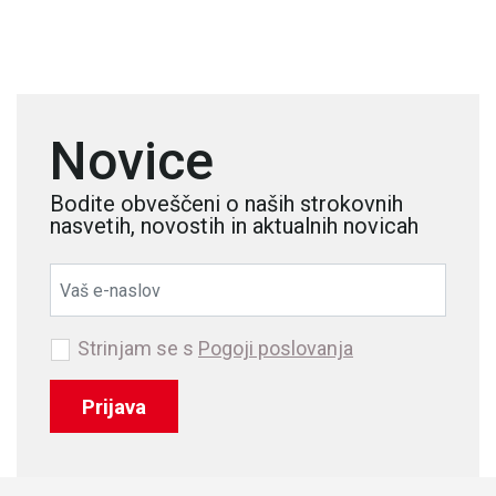
Novice
Bodite obveščeni o naših strokovnih
nasvetih, novostih in aktualnih novicah
Strinjam se s
Pogoji poslovanja
Prijava