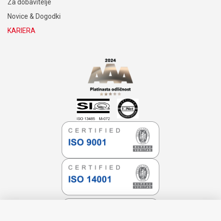
Za dobavitelje
Novice & Dogodki
KARIERA