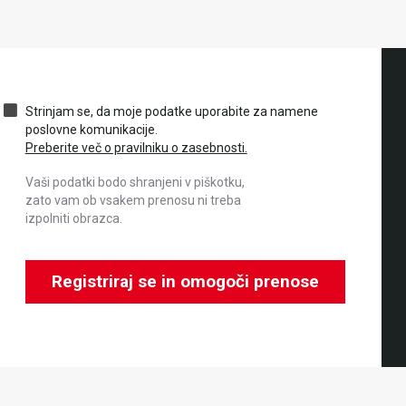
Strinjam se, da moje podatke uporabite za namene
poslovne komunikacije.
Preberite več o pravilniku o zasebnosti.
Vaši podatki bodo shranjeni v piškotku,
zato vam ob vsakem prenosu ni treba
izpolniti obrazca.
Registriraj se in omogoči prenose