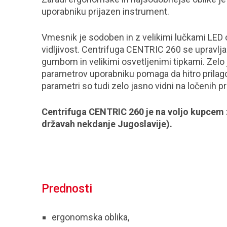
uporabniku prijazen instrument.
Vmesnik je sodoben in z velikimi lučkami LED
vidljivost. Centrifuga CENTRIC 260 se upravlja
gumbom in velikimi osvetljenimi tipkami. Zel
parametrov uporabniku pomaga da hitro prilago
parametri so tudi zelo jasno vidni na ločenih pr
Centrifuga CENTRIC 260 je na voljo kupcem z
državah nekdanje Jugoslavije).
Prednosti
ergonomska oblika,