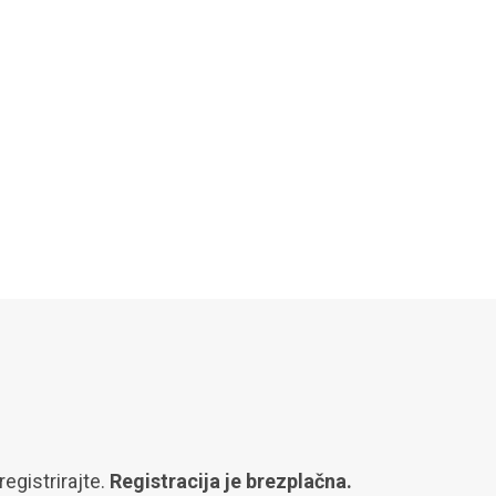
egistrirajte.
Registracija je brezplačna.