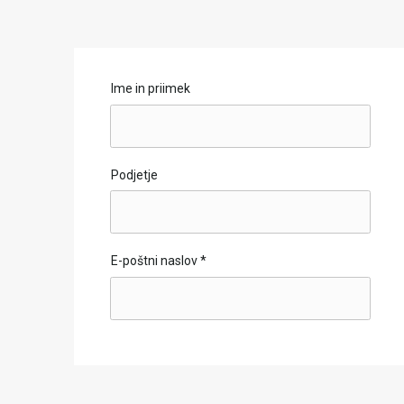
Ime in priimek
Podjetje
E-poštni naslov
*