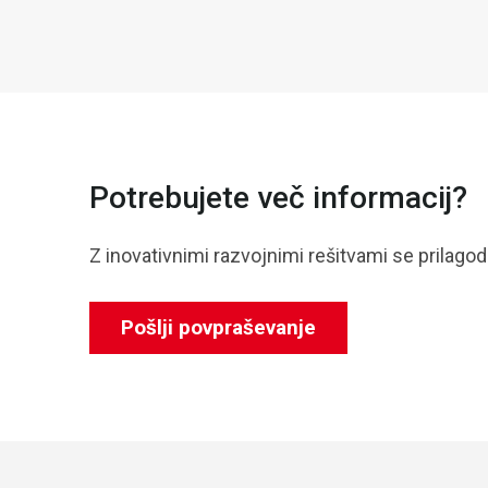
Potrebujete več informacij?
Z inovativnimi razvojnimi rešitvami se prilago
Pošlji povpraševanje