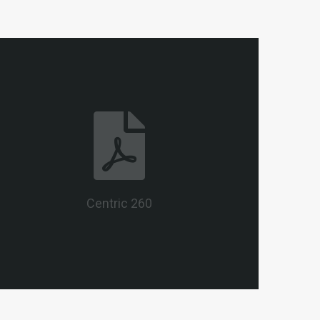
Centric 260