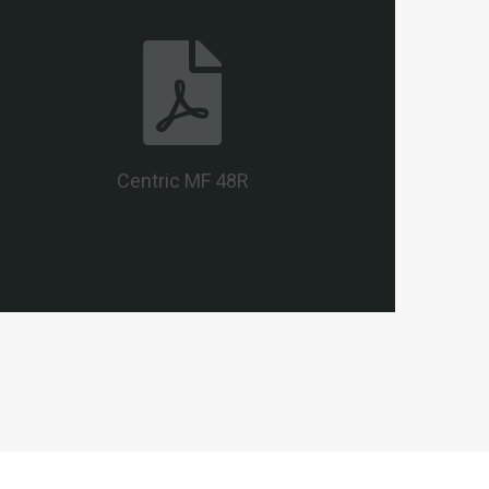
Centric MF 48R