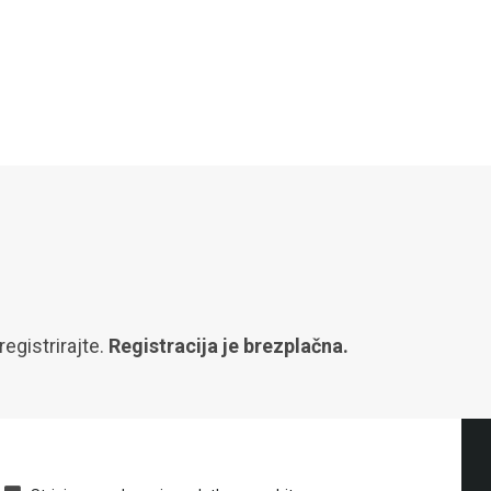
egistrirajte.
Registracija je brezplačna.