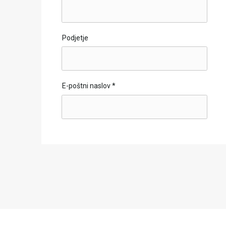
Podjetje
E-poštni naslov
*