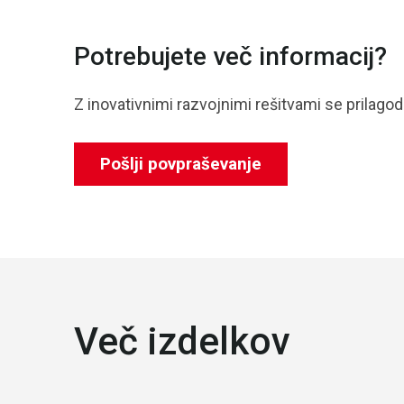
Potrebujete več informacij?
Z inovativnimi razvojnimi rešitvami se prilago
Pošlji povpraševanje
Več izdelkov