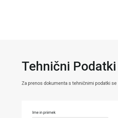
Tehnični Podatki
Za prenos dokumenta s tehničnimi podatki se r
Ime in priimek