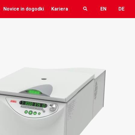
Novice in dogodki
Kariera
EN
DE