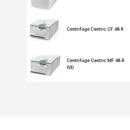
Centrifuge Centric CF 48 R
Centrifuge Centric MF 48 R
IVD