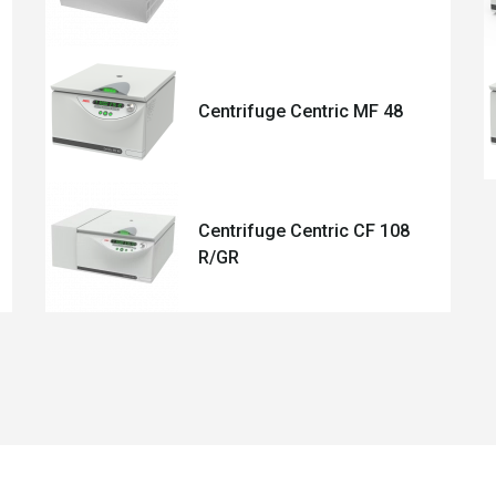
Centrifuge Centric MF 48
Centrifuge Centric CF 108
R/GR