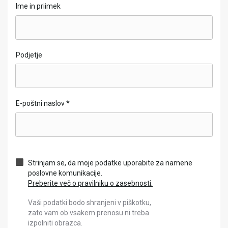
Ime in priimek
Podjetje
E-poštni naslov
*
Strinjam se, da moje podatke uporabite za namene
poslovne komunikacije.
Preberite več o pravilniku o zasebnosti.
Vaši podatki bodo shranjeni v piškotku,
zato vam ob vsakem prenosu ni treba
izpolniti obrazca.