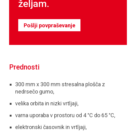
željam.
Pošlji povpraševanje
Prednosti
300 mm x 300 mm stresalna plošča z
nedrsečo gumo,
velika orbita in nizki vrtljaji,
varna uporaba v prostoru od 4 °C do 65 °C,
elektronski časovnik in vrtljaji,