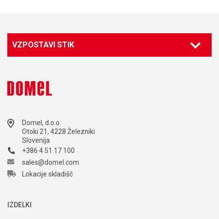
VZPOSTAVI STIK
Domel, d.o.o.
Otoki 21, 4228 Železniki
Slovenija
+386 4 51 17 100
sales@domel.com
Lokacije skladišč
IZDELKI