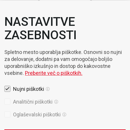
NASTAVITVE
ZASEBNOSTI
Spletno mesto uporablja piškotke. Osnovni so nujni
za delovanje, dodatni pa vam omogočajo boljšo
uporabniško izkušnjo in dostop do kakovostne
vsebine.
Preberite več o piškotkih.
Nujni piškotki
Pravna obvestila
Analitični piškotki
Piškotki
Oglaševalski piškotki
Politika Zasebnosti