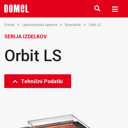
Domel
Laboratorijska oprema
Stresalniki
Orbit LS
SERIJA IZDELKOV
Orbit LS
Tehnični Podatki