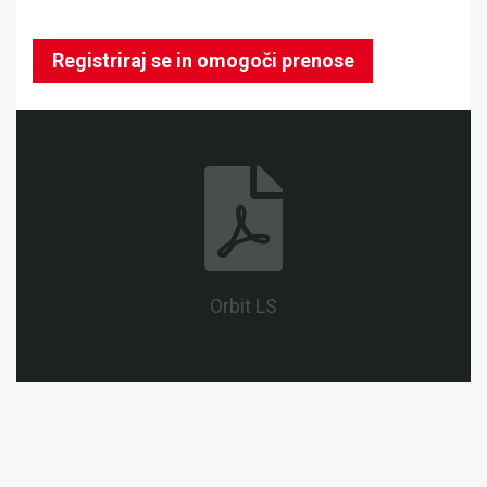
Registriraj se in omogoči prenose
Orbit LS