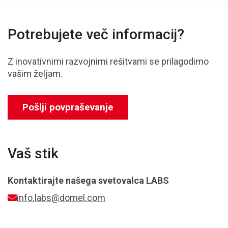
Potrebujete več informacij?
Z inovativnimi razvojnimi rešitvami se prilagodimo
vašim željam.
Pošlji povpraševanje
Vaš stik
Kontaktirajte našega svetovalca
LABS
info.labs@domel.com