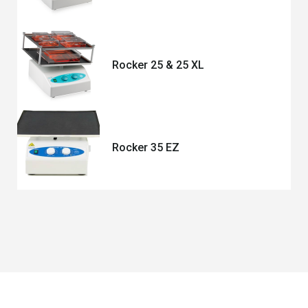
Rocker 25 & 25 XL
Rocker 35 EZ