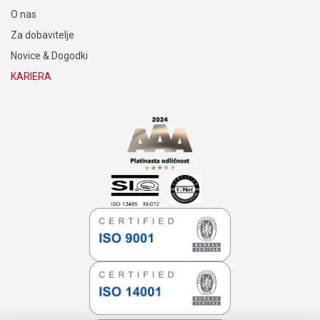
O nas
Za dobavitelje
Novice & Dogodki
KARIERA