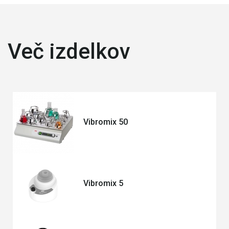
Več izdelkov
Vibromix 50
Vibromix 5