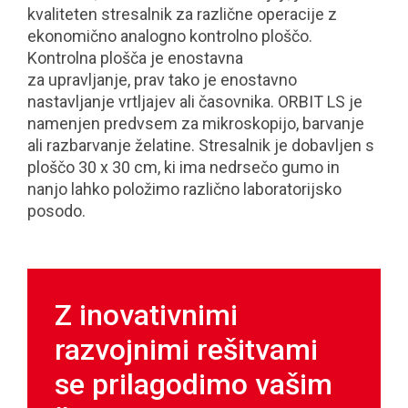
kvaliteten stresalnik za različne operacije z
ekonomično analogno kontrolno ploščo.
Kontrolna plošča je enostavna
za upravljanje, prav tako je enostavno
nastavljanje vrtljajev ali časovnika. ORBIT LS je
namenjen predvsem za mikroskopijo, barvanje
ali razbarvanje želatine. Stresalnik je dobavljen s
ploščo 30 x 30 cm, ki ima nedrsečo gumo in
nanjo lahko položimo različno laboratorijsko
posodo.
Z inovativnimi
razvojnimi rešitvami
se prilagodimo vašim