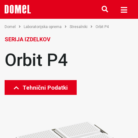
Domel
Laboratorijska oprema
Stresalniki
Orbit P4
SERIJA IZDELKOV
Orbit P4
Tehnični Podatki