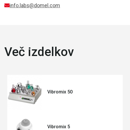
info.labs@domel.com
Več izdelkov
Vibromix 50
Vibromix 5