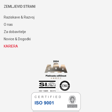
ZEMLJEVID STRANI
Raziskave & Razvoj
O nas
Za dobavitelje
Novice & Dogodki
KARIERA