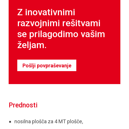
Z inovativnimi
razvojnimi rešitvami
se prilagodimo vašim
željam.
Pošlji povpraševanje
Prednosti
nosilna plošča za 4 MT plošče,