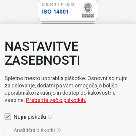
NASTAVITVE
ZASEBNOSTI
Spletno mesto uporablja piškotke. Osnovni so nujni
za delovanje, dodatni pa vam omogočajo boljšo
uporabniško izkušnjo in dostop do kakovostne
vsebine.
Preberite več o piškotkih.
Nujni piškotki
Pravna obvestila
Analitični piškotki
Piškotki