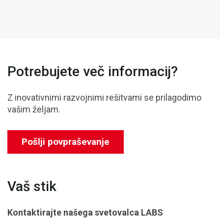
Potrebujete več informacij?
Z inovativnimi razvojnimi rešitvami se prilagodimo
vašim željam.
Pošlji povpraševanje
Vaš stik
Kontaktirajte našega svetovalca
LABS