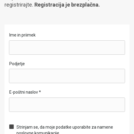
registrirajte.
Registracija je brezplačna.
Ime in priimek
Podjetje
E-poštni naslov
*
Strinjam se, da moje podatke uporabite za namene
poslovne komunikacije.