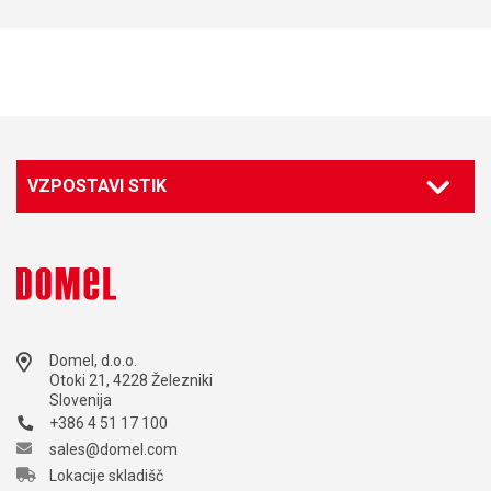
VZPOSTAVI STIK
Domel, d.o.o.
Otoki 21, 4228 Železniki
Slovenija
+386 4 51 17 100
sales@domel.com
Lokacije skladišč