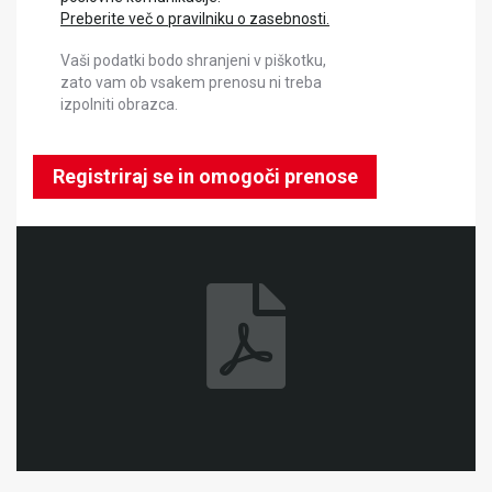
Preberite več o pravilniku o zasebnosti.
Vaši podatki bodo shranjeni v piškotku,
zato vam ob vsakem prenosu ni treba
izpolniti obrazca.
Registriraj se in omogoči prenose