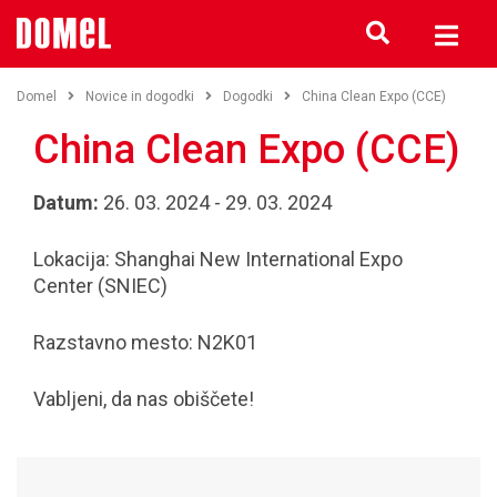
Domel
Novice in dogodki
Dogodki
China Clean Expo (CCE)
China Clean Expo (CCE)
Datum:
26. 03. 2024 - 29. 03. 2024
Lokacija: Shanghai New International Expo
Center (SNIEC)
Razstavno mesto: N2K01
Vabljeni, da nas obiščete!