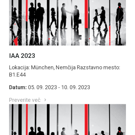
IAA 2023
Lokacija: München, Nemčija Razstavno mesto:
B1.E44
Datum:
05. 09. 2023 - 10. 09. 2023
Preverite več