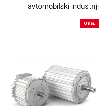
avtomobilski industriji
O nas