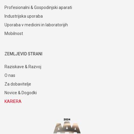
Profesionalni & Gospodinjski aparati
Industrijska uporaba
Uporaba v medicini in laboratorijih
Mobilnost
ZEMLJEVID STRANI
Raziskave & Razvoj
O nas
Za dobavitelje
Novice & Dogodki
KARIERA