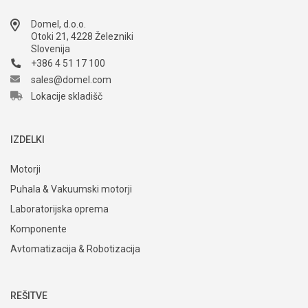
Domel, d.o.o.
Otoki 21, 4228 Železniki
Slovenija
+386 4 51 17 100
sales@domel.com
Lokacije skladišč
IZDELKI
Motorji
Puhala & Vakuumski motorji
Laboratorijska oprema
Komponente
Avtomatizacija & Robotizacija
REŠITVE