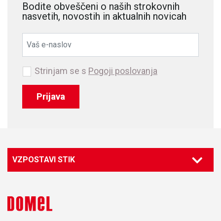
Bodite obveščeni o naših strokovnih
nasvetih, novostih in aktualnih novicah
Strinjam se s
Pogoji poslovanja
Prijava
VZPOSTAVI STIK