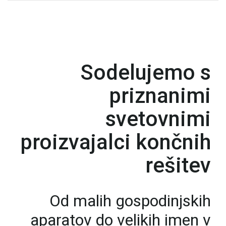
Sodelujemo s
priznanimi
svetovnimi
proizvajalci končnih
rešitev
Od malih gospodinjskih
aparatov do velikih imen v