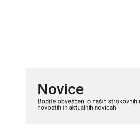
Novice
Bodite obveščeni o naših strokovnih 
novostih in aktualnih novicah