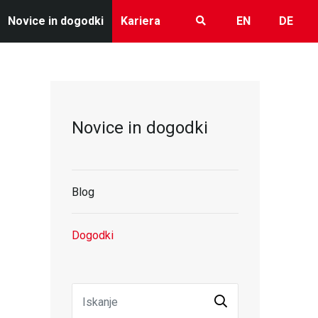
Novice in dogodki
Kariera
EN
DE
Novice in dogodki
Blog
Dogodki