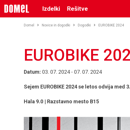
Izdelki
Rešitve
Domel
Novice in dogodki
Dogodki
EUROBIKE 2024
EUROBIKE 20
Datum:
03. 07. 2024 - 07. 07. 2024
Sejem EUROBIKE 2024 se letos odvija med 3. i
Hala 9.0 | Razstavno mesto B15