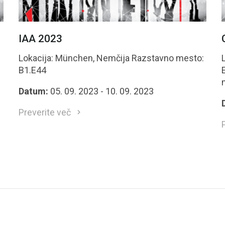
IAA 2023
Lokacija: München, Nemčija Razstavno mesto:
B1.E44
E
Datum:
05. 09. 2023 - 10. 09. 2023
Preverite več