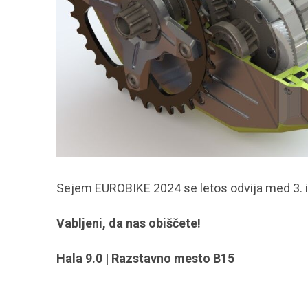
Sejem EUROBIKE 2024 se letos odvija med 3. in
Vabljeni, da nas obiščete!
Hala 9.0 | Razstavno mesto B15