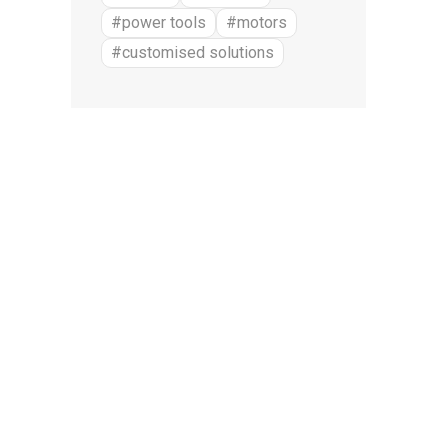
#power tools
#motors
#customised solutions