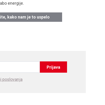
abo energije.
ite, kako nam je to uspelo
Prijava
i poslovanja