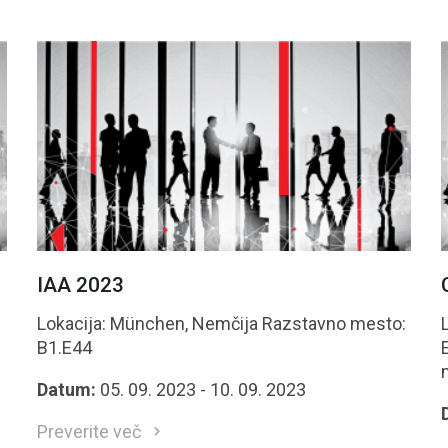
IAA 2023
Lokacija: München, Nemčija Razstavno mesto:
B1.E44
E
Datum:
05. 09. 2023 - 10. 09. 2023
Preverite več