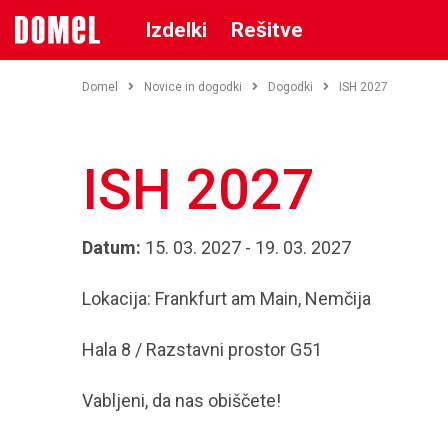
Izdelki
Rešitve
Domel
Novice in dogodki
Dogodki
ISH 2027
ISH 2027
Datum:
15. 03. 2027 - 19. 03. 2027
Lokacija: Frankfurt am Main, Nemčija
Hala 8 / Razstavni prostor G51
Vabljeni, da nas obiščete!