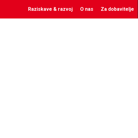
Raziskave & razvoj
O nas
Za dobavitelje