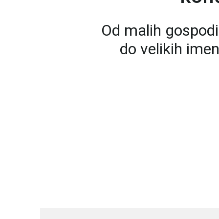
Od malih gospodi
do velikih ime