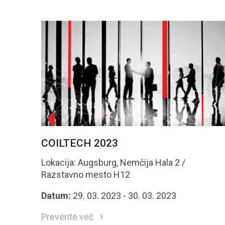
COILTECH 2023
Lokacija: Augsburg, Nemčija Hala 2 /
Razstavno mesto H12
Datum:
29. 03. 2023 - 30. 03. 2023
Preverite več