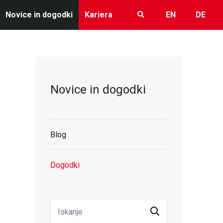
Novice in dogodki
Kariera
EN
DE
Novice in dogodki
Blog
Dogodki