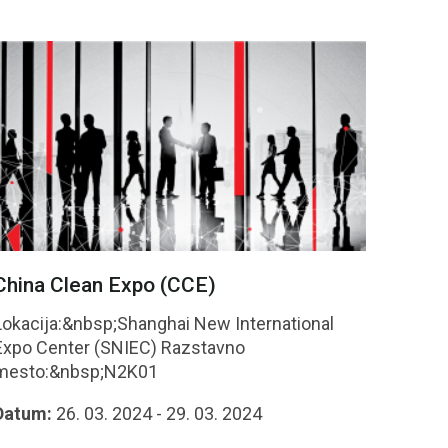
China Clean Expo (CCE)
Lokacija:&nbsp;Shanghai New International
xpo Center (SNIEC) Razstavno
mesto:&nbsp;N2K01
Datum:
26. 03. 2024 - 29. 03. 2024