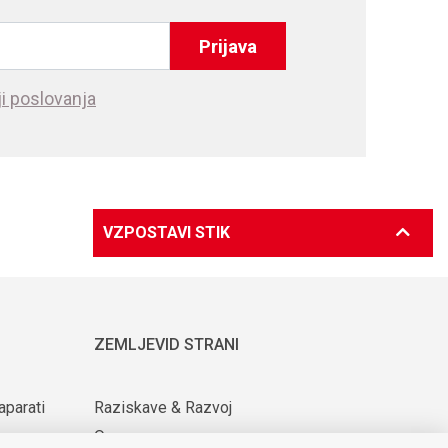
Prijava
i poslovanja
VZPOSTAVI STIK
ZEMLJEVID STRANI
aparati
Raziskave & Razvoj
O nas