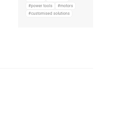
#power tools
#motors
#customised solutions