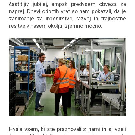
častitljiv jubilej, ampak predvsem obveza za
naprej. Dnevi odprtih vrat so nam pokazali, da je
zanimanje za inženirstvo, razvoj in trajnostne
rešitve v našem okolju izjemno močno.
Hvala vsem, ki ste praznovali z nami in si vzeli