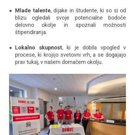
Mlade talente
, dijake in študente, ki so si od
blizu ogledali svoje potencialne bodoče
delovno okolje in spoznali možnosti
štipendiranja.
Lokalno skupnost
, ki je dobila vpogled v
procese, ki krojijo svetovni vrh, a se dogajajo
prav tukaj, v našem domačem okolju.