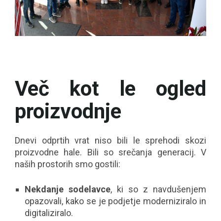
Več kot le ogled
proizvodnje
Dnevi odprtih vrat niso bili le sprehodi skozi
proizvodne hale. Bili so srečanja generacij. V
naših prostorih smo gostili:
Nekdanje sodelavce
, ki so z navdušenjem
opazovali, kako se je podjetje moderniziralo in
digitaliziralo.