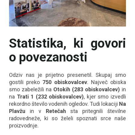
Statistika, ki govori
o povezanosti
Odziv nas je prijetno presenetil. Skupaj smo
gostili preko
750 obiskovalcev
. Največ obiska
smo zabeležili na
Otokih (283 obiskovalcev)
in
na
Trati 1 (232 obiskovalcev)
, kjer smo izvedli
rekordno število vodenih ogledov. Tudi lokaciji
Na
Plavžu
in v
Retečah
sta pritegnili številne
radovedneže, ki so želeli spoznati srce naše
proizvodnje.