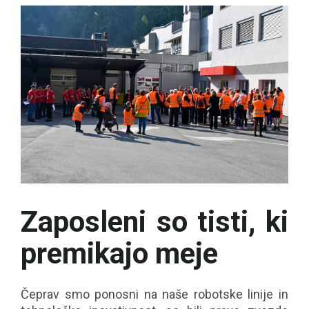
Zaposleni so tisti, ki
premikajo meje
Čeprav smo ponosni na naše robotske linije in