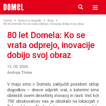
Domel
Novice in dogodki
Blog
80 let Domela: Ko se vrata odprejo, inovacije dobijo svoj obraz
80 let Domela: Ko se
vrata odprejo, inovacije
dobijo svoj obraz
15. 05. 2026
Andreja Thaler
V maju smo v Domelu zaključili poseben sklop
dogodkov – dneve odprtih vrat, s katerimi smo
obeležili osem desetletij inovacij in rasti. Več kot
750 obiskovalcev nas je obiskalo na lokacijah v