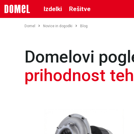
Izdelki
Rešitve
Domel
Novice in dogodki
Blog
Domelovi pogl
prihodnost teh