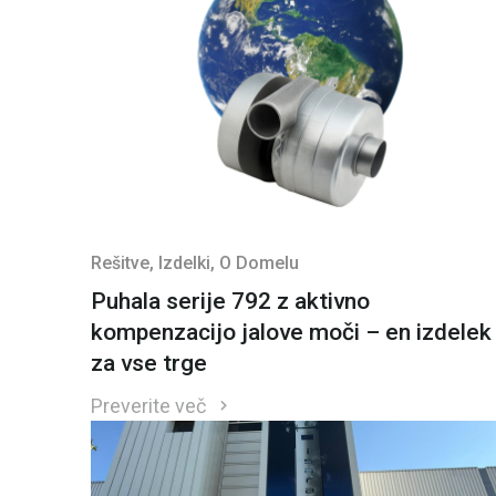
Rešitve
, Izdelki
, O Domelu
Puhala serije 792 z aktivno
kompenzacijo jalove moči – en izdelek
za vse trge
Preverite več