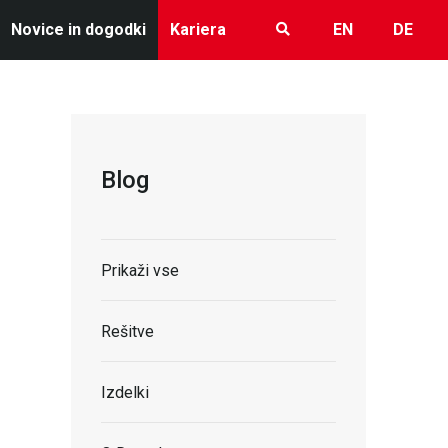
Novice in dogodki
Kariera
EN
DE
Blog
Prikaži vse
Rešitve
Izdelki