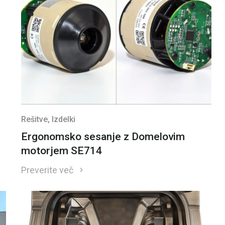
Rešitve
, Izdelki
Ergonomsko sesanje z Domelovim
motorjem SE714
Preverite več