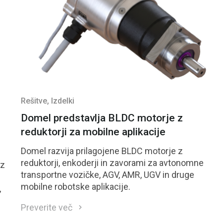
Rešitve
, Izdelki
Domel predstavlja BLDC motorje z
reduktorji za mobilne aplikacije
Domel razvija prilagojene BLDC motorje z
reduktorji, enkoderji in zavorami za avtonomne
 z
transportne vozičke, AGV, AMR, UGV in druge
mobilne robotske aplikacije.
,
Preverite več