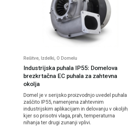
Rešitve
, Izdelki
, O Domelu
Industrijska puhala IP55: Domelova
brezkrtačna EC puhala za zahtevna
okolja
Domel je v serijsko proizvodnjo uvedel puhala
zaščito IP55, namenjena zahtevnim
industrijskim aplikacijam in delovanju v okoljih
kjer so prisotni vlaga, prah, temperaturna
nihanja ter drugi zunanji vplivi.