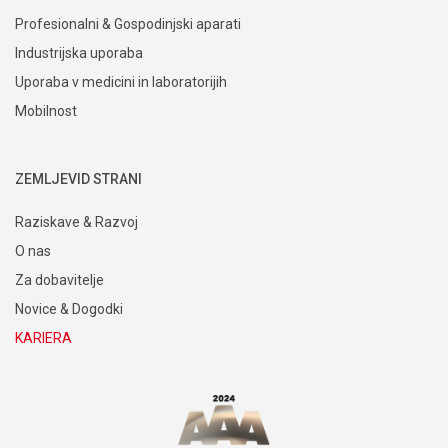
Profesionalni & Gospodinjski aparati
Industrijska uporaba
Uporaba v medicini in laboratorijih
Mobilnost
ZEMLJEVID STRANI
Raziskave & Razvoj
O nas
Za dobavitelje
Novice & Dogodki
KARIERA