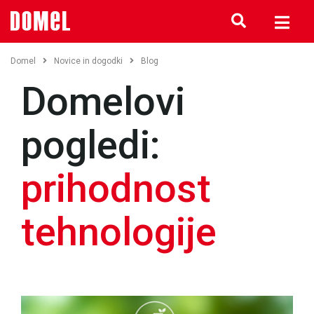
Domel
Novice in dogodki
Blog
Domelovi
pogledi:
prihodnost
tehnologije