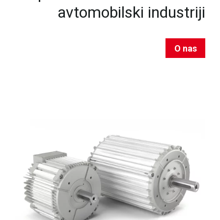
avtomobilski industriji
O nas