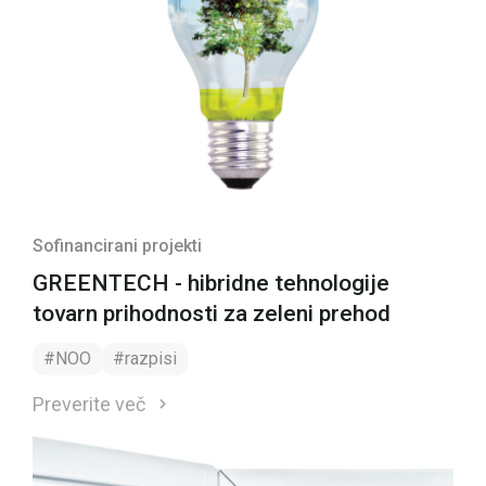
Sofinancirani projekti
GREENTECH - hibridne tehnologije
tovarn prihodnosti za zeleni prehod
#NOO
#razpisi
Preverite več