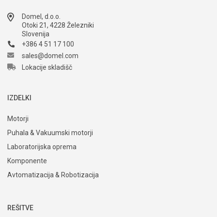
Domel, d.o.o.
Otoki 21, 4228 Železniki
Slovenija
+386 4 51 17 100
sales@domel.com
Lokacije skladišč
IZDELKI
Motorji
Puhala & Vakuumski motorji
Laboratorijska oprema
Komponente
Avtomatizacija & Robotizacija
REŠITVE