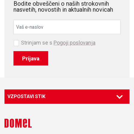
Bodite obveščeni o naših strokovnih
nasvetih, novostih in aktualnih novicah
Strinjam se s
Pogoji poslovanja
Prijava
VZPOSTAVI STIK