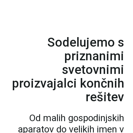
Sodelujemo s
priznanimi
svetovnimi
proizvajalci končnih
rešitev
Od malih gospodinjskih
aparatov do velikih imen v