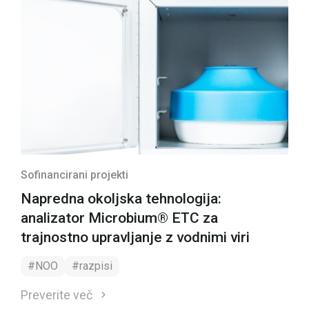
Sofinancirani projekti
Napredna okoljska tehnologija:
analizator Microbium® ETC za
trajnostno upravljanje z vodnimi viri
#NOO
#razpisi
Preverite več