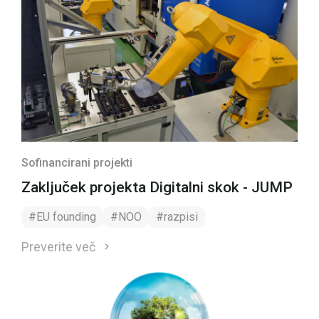
Sofinancirani projekti
Zaključek projekta Digitalni skok - JUMP
#EU founding
#NOO
#razpisi
Preverite več