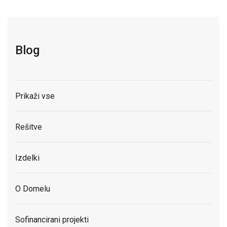
Blog
Prikaži vse
Rešitve
Izdelki
O Domelu
Sofinancirani projekti