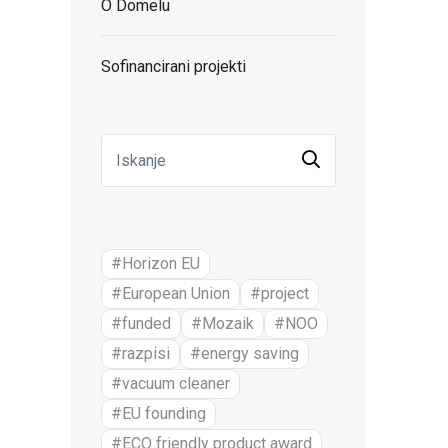
O Domelu
Sofinancirani projekti
#Horizon EU
#European Union
#project
#funded
#Mozaik
#NOO
#razpisi
#energy saving
#vacuum cleaner
#EU founding
#ECO friendly product award