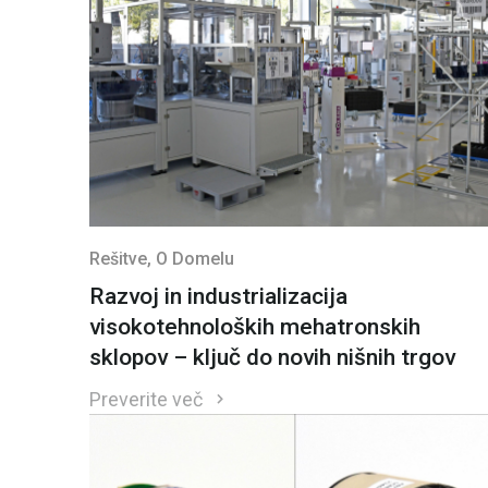
Rešitve
, O Domelu
Razvoj in industrializacija
visokotehnoloških mehatronskih
sklopov – ključ do novih nišnih trgov
Preverite več