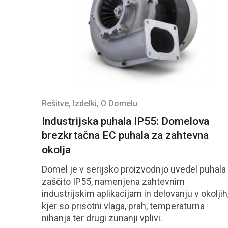
Rešitve
, Izdelki
, O Domelu
Industrijska puhala IP55: Domelova
brezkrtačna EC puhala za zahtevna
okolja
Domel je v serijsko proizvodnjo uvedel puhala
zaščito IP55, namenjena zahtevnim
industrijskim aplikacijam in delovanju v okoljih
kjer so prisotni vlaga, prah, temperaturna
nihanja ter drugi zunanji vplivi.