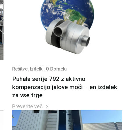
Rešitve
, Izdelki
, O Domelu
Puhala serije 792 z aktivno
kompenzacijo jalove moči – en izdelek
za vse trge
Preverite več