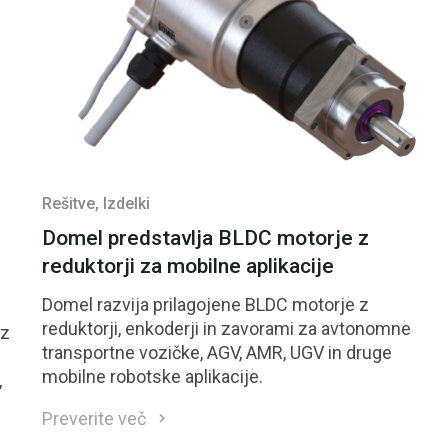
Rešitve
, Izdelki
Domel predstavlja BLDC motorje z
reduktorji za mobilne aplikacije
Domel razvija prilagojene BLDC motorje z
reduktorji, enkoderji in zavorami za avtonomne
 z
transportne vozičke, AGV, AMR, UGV in druge
mobilne robotske aplikacije.
,
Preverite več