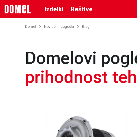
Izdelki
Rešitve
Domel
Novice in dogodki
Blog
Domelovi pogl
prihodnost teh