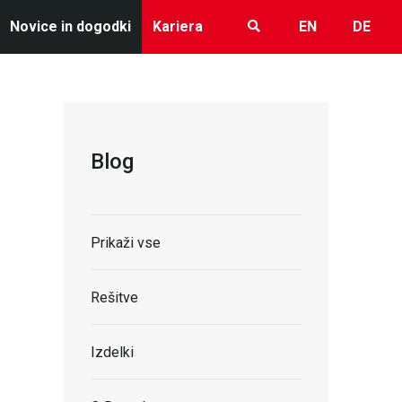
Novice in dogodki
Kariera
EN
DE
Blog
Prikaži vse
Rešitve
Izdelki