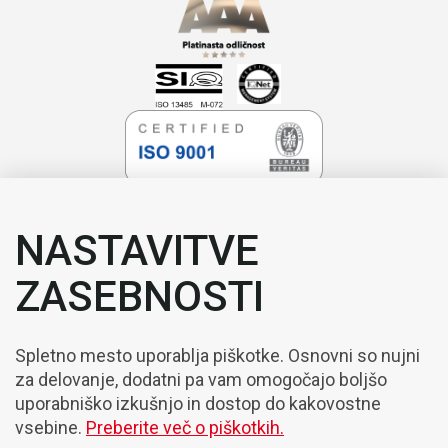
NASTAVITVE
ZASEBNOSTI
Spletno mesto uporablja piškotke. Osnovni so nujni
za delovanje, dodatni pa vam omogočajo boljšo
uporabniško izkušnjo in dostop do kakovostne
vsebine.
Preberite več o piškotkih.