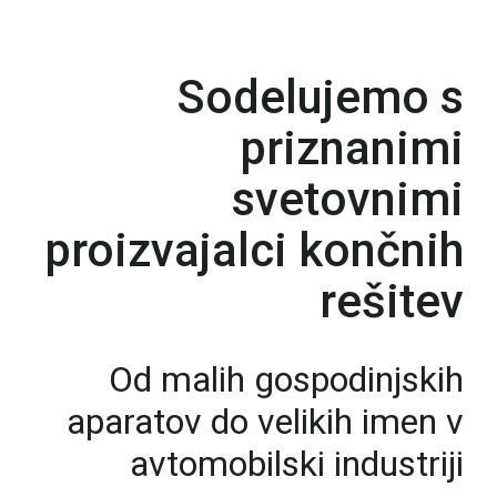
Sodelujemo s
priznanimi
svetovnimi
proizvajalci končnih
rešitev
Od malih gospodinjskih
aparatov do velikih imen v
avtomobilski industriji