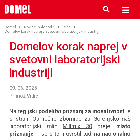
Domel
Novice in dogodki
Blog
Domelov korak naprej v svetovni laboratorijski industriji
Domelov korak naprej v
svetovni laboratorijski
industriji
09. 06. 2025
Primož Vidic
Na
regijski podelitvi priznanj za inovativnost
je
s strani Območne zbornice za Gorenjsko naš
laboratorijski mlin
Millmix 30
prejel
zlato
priznanje
in se s tem uvrstil tudi na
nacionalno