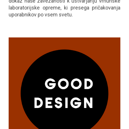
dokaz naše zavezanosti k ustvarjanju vrhunske
laboratorijske opreme, ki presega pričakovanja
uporabnikov po vsem svetu.