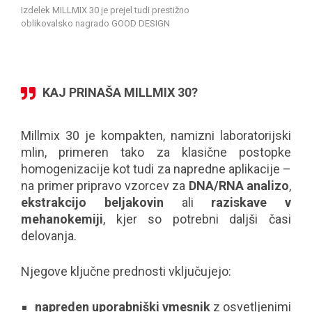
Izdelek MILLMIX 30 je prejel tudi prestižno
oblikovalsko nagrado GOOD DESIGN
KAJ PRINAŠA MILLMIX 30?
Millmix 30 je kompakten, namizni laboratorijski
mlin, primeren tako za klasične postopke
homogenizacije kot tudi za napredne aplikacije –
na primer pripravo vzorcev za
DNA/RNA analizo
,
ekstrakcijo beljakovin
ali
raziskave v
mehanokemiji
, kjer so potrebni daljši časi
delovanja.
Njegove ključne prednosti vključujejo:
napreden uporabniški vmesnik
z osvetljenimi