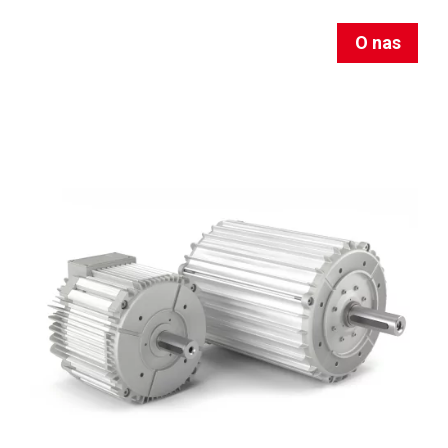
O nas