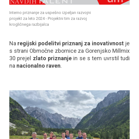
Interno priznanje za uspešno izpeljan razvojni
projekt za leto 2024 - Projektni tim za razvoj
krogličnega razbijalca
Na
regijski podelitvi priznanj za inovativnost
je
s strani Območne zbornice za Gorenjsko Millmix
30 prejel
zlato priznanje
in se s tem uvrstil tudi
na
nacionalno raven
.