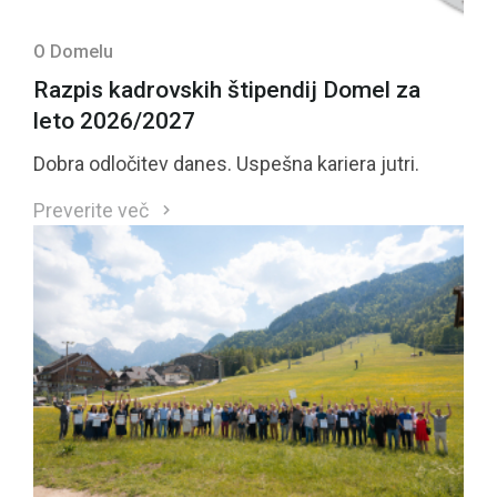
O Domelu
Razpis kadrovskih štipendij Domel za
leto 2026/2027
Dobra odločitev danes. Uspešna kariera jutri.
Preverite več