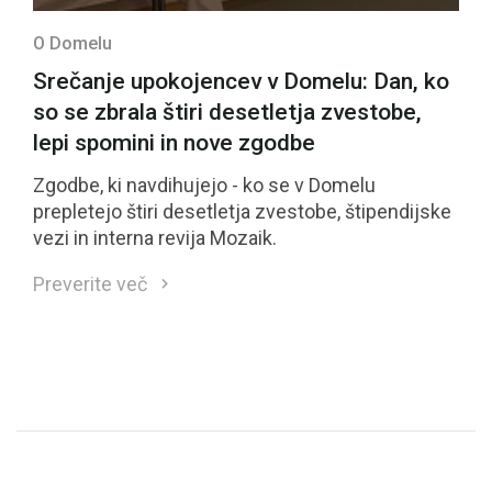
O Domelu
Srečanje upokojencev v Domelu: Dan, ko
so se zbrala štiri desetletja zvestobe,
lepi spomini in nove zgodbe
Zgodbe, ki navdihujejo - ko se v Domelu
prepletejo štiri desetletja zvestobe, štipendijske
vezi in interna revija Mozaik.
Preverite več