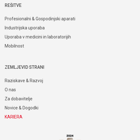
REŠITVE
Profesionalni & Gospodinjski aparati
Industrijska uporaba
Uporaba v medicini in laboratorijih
Mobilnost
ZEMLJEVID STRANI
Raziskave & Razvoj
O nas
Za dobavitelje
Novice & Dogodki
KARIERA