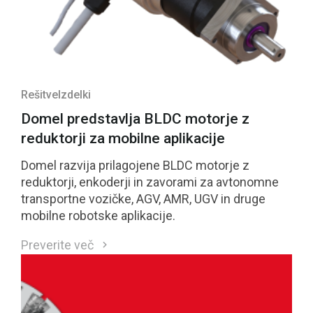
Rešitve
Izdelki
Domel predstavlja BLDC motorje z
reduktorji za mobilne aplikacije
Domel razvija prilagojene BLDC motorje z
reduktorji, enkoderji in zavorami za avtonomne
transportne vozičke, AGV, AMR, UGV in druge
mobilne robotske aplikacije.
Preverite več