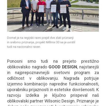
Domel je na regijski ravni prejel dve zlati priznanji
in srebrno priznanje, projekt Millmix 30 se je uvrstil
tudi na nacionalno raven
Ponosni smo tudi na prejeto prestižno
oblikovalsko nagrado
GOOD DESIGN
, najstarejši
in najprepoznavnejši svetovni program za
odličnost v oblikovanju. Nagrada potrjuje
izjemno kombinacijo napredne funkcionalnosti,
uporabniku prijaznosti in estetske dovršenosti. K
razvoju izdelka je ključno prispeval naš
oblikovalski partner Wilsonic Design. Priznanje je