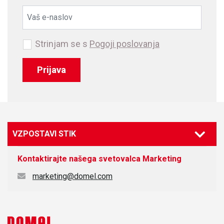
Strinjam se s
Pogoji poslovanja
Prijava
VZPOSTAVI STIK
Kontaktirajte našega svetovalca
Marketing
marketing@domel.com