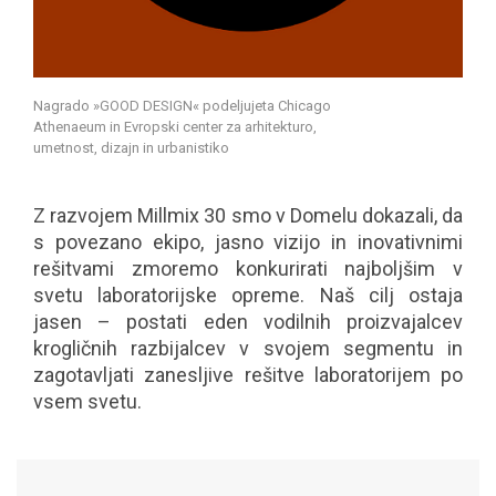
Nagrado »GOOD DESIGN« podeljujeta Chicago
Athenaeum in Evropski center za arhitekturo,
umetnost, dizajn in urbanistiko
Z razvojem Millmix 30 smo v Domelu dokazali, da
s povezano ekipo, jasno vizijo in inovativnimi
rešitvami zmoremo konkurirati najboljšim v
svetu laboratorijske opreme. Naš cilj ostaja
jasen – postati eden vodilnih proizvajalcev
krogličnih razbijalcev v svojem segmentu in
zagotavljati zanesljive rešitve laboratorijem po
vsem svetu.