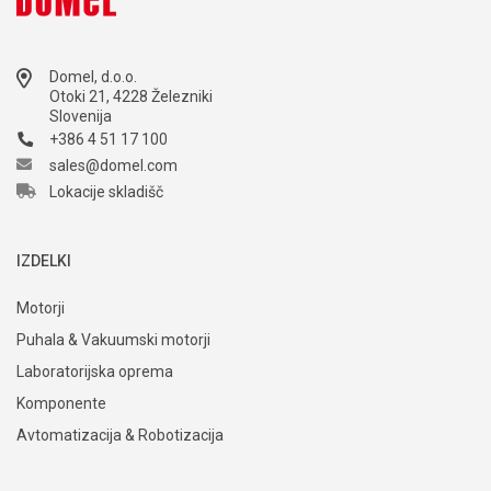
Domel, d.o.o.
Otoki 21, 4228 Železniki
Slovenija
+386 4 51 17 100
sales@domel.com
Lokacije skladišč
IZDELKI
Motorji
Puhala & Vakuumski motorji
Laboratorijska oprema
Komponente
Avtomatizacija & Robotizacija