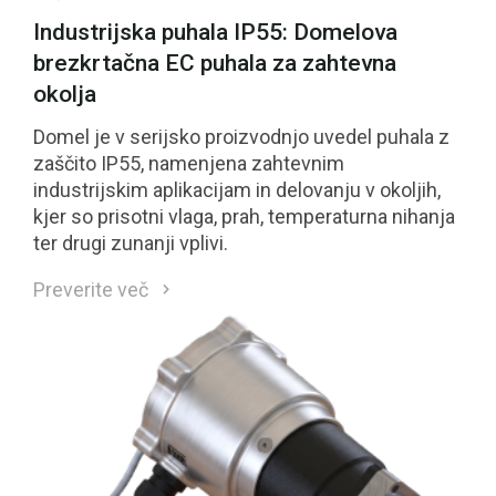
Industrijska puhala IP55: Domelova
brezkrtačna EC puhala za zahtevna
okolja
Domel je v serijsko proizvodnjo uvedel puhala z
zaščito IP55, namenjena zahtevnim
industrijskim aplikacijam in delovanju v okoljih,
kjer so prisotni vlaga, prah, temperaturna nihanja
ter drugi zunanji vplivi.
Preverite več