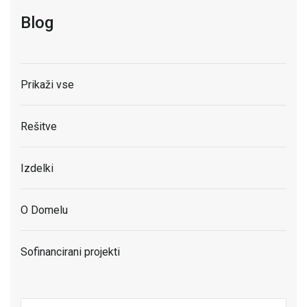
Blog
Prikaži vse
Rešitve
Izdelki
O Domelu
Sofinancirani projekti