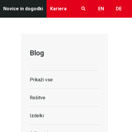
Novice in dogodki
Kariera
EN
DE
Blog
Prikaži vse
Rešitve
Izdelki