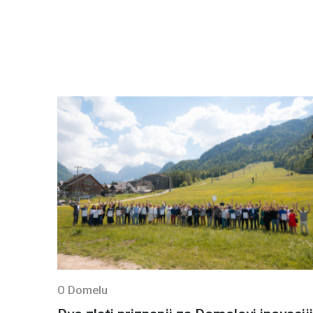
O Domelu