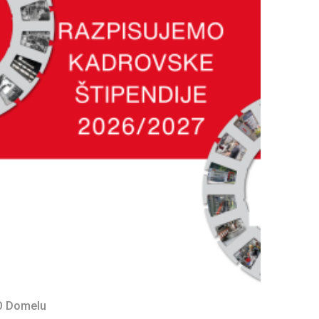
O Domelu