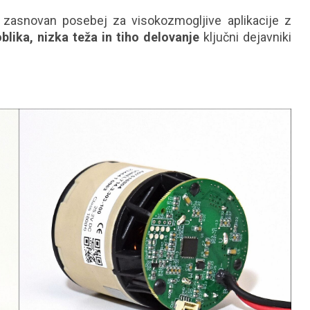
 zasnovan posebej za visokozmogljive aplikacije z
lika, nizka teža in tiho delovanje
ključni dejavniki