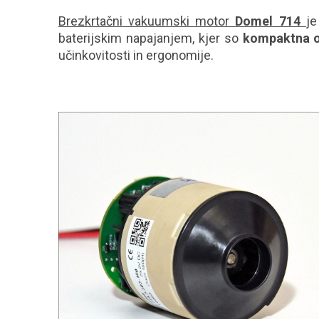
Brezkrtačni vakuumski motor
Domel 714
je
baterijskim napajanjem, kjer so
kompaktna ob
učinkovitosti in ergonomije.