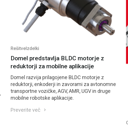
Rešitve
Izdelki
Domel predstavlja BLDC motorje z
reduktorji za mobilne aplikacije
Domel razvija prilagojene BLDC motorje z
reduktorji, enkoderji in zavorami za avtonomne
transportne vozičke, AGV, AMR, UGV in druge
,
mobilne robotske aplikacije.
Preverite več