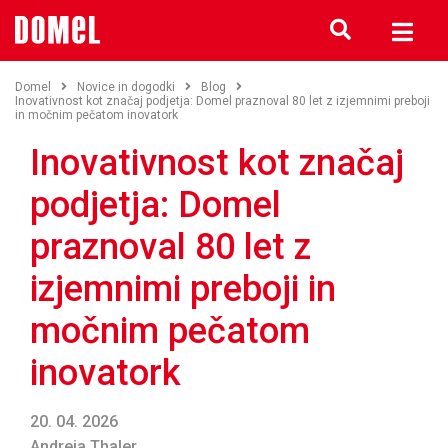
Domel
Novice in dogodki
Blog
Inovativnost kot značaj podjetja: Domel praznoval 80 let z izjemnimi preboji
in močnim pečatom inovatork
Inovativnost kot značaj
podjetja: Domel
praznoval 80 let z
izjemnimi preboji in
močnim pečatom
inovatork
20. 04. 2026
Andreja Thaler