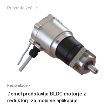
Preverite več
Rešitve
Izdelki
Domel predstavlja BLDC motorje z
reduktorji za mobilne aplikacije