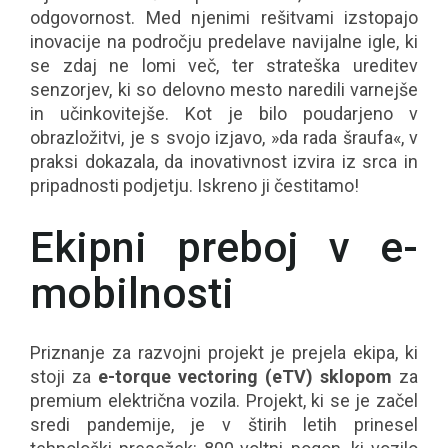
odgovornost. Med njenimi rešitvami izstopajo
inovacije na področju predelave navijalne igle, ki
se zdaj ne lomi več, ter strateška ureditev
senzorjev, ki so delovno mesto naredili varnejše
in učinkovitejše. Kot je bilo poudarjeno v
obrazložitvi, je s svojo izjavo,
»da rada šraufa«
, v
praksi dokazala, da inovativnost izvira iz srca in
pripadnosti podjetju. Iskreno ji čestitamo!
Ekipni preboj v e-
mobilnosti
Priznanje za razvojni projekt je prejela ekipa, ki
stoji za
e-torque vectoring (eTV) sklopom
za
premium električna vozila. Projekt, ki se je začel
sredi pandemije, je v štirih letih prinesel