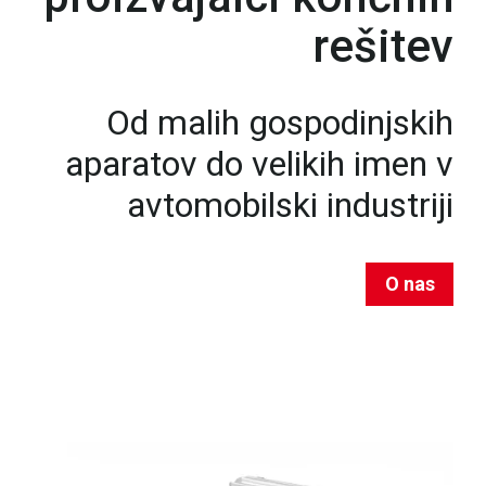
rešitev
Od malih gospodinjskih
aparatov do velikih imen v
avtomobilski industriji
O nas