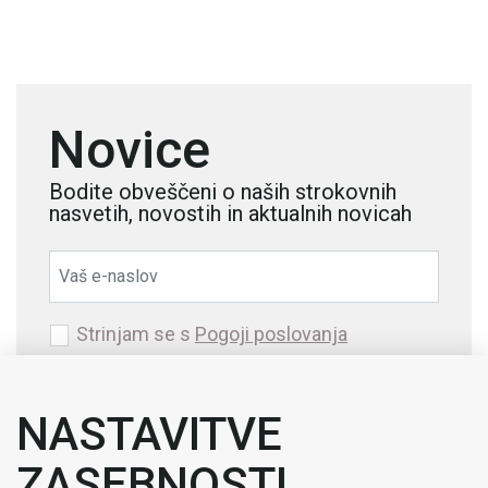
Novice
Bodite obveščeni o naših strokovnih
nasvetih, novostih in aktualnih novicah
Strinjam se s
Pogoji poslovanja
Prijava
NASTAVITVE
ZASEBNOSTI