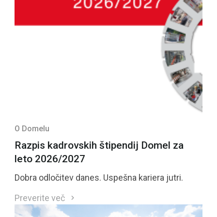
O Domelu
Razpis kadrovskih štipendij Domel za
leto 2026/2027
Dobra odločitev danes. Uspešna kariera jutri.
Preverite več