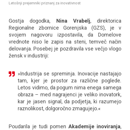
Letošnji prejemniki priznanj za inovativnost
Gostja dogodka,
Nina Vrabelj
, direktorica
Regionalne zbornice Gorenjska (GZS), je v
svojem nagovoru izpostavila, da Domelove
vrednote niso le zapis na steni, temveč način
delovanja. Posebej je pozdravila vse večjo vlogo
žensk v industriji:
»Industrija se spreminja. Inovacije nastajajo
tam, kjer je prostor za različne poglede.
Letos vidimo, da pogum nima enega samega
obraza – med nagrajenci je veliko inovatork,
kar je jasen signal, da podjetja, ki razumejo
raznolikost, dolgoročno zmagujejo.«
Poudarila je tudi pomen
Akademije inoviranja
,