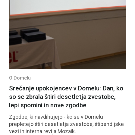
O Domelu
Srečanje upokojencev v Domelu: Dan, ko
so se zbrala štiri desetletja zvestobe,
lepi spomini in nove zgodbe
Zgodbe, ki navdihujejo - ko se v Domelu
prepletejo štiri desetletja zvestobe, štipendijske
vezi in interna revija Mozaik.