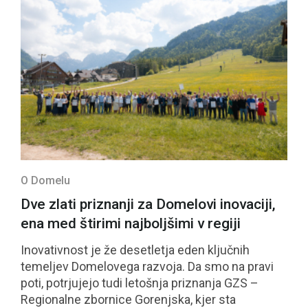
O Domelu
Dve zlati priznanji za Domelovi inovaciji,
ena med štirimi najboljšimi v regiji
Inovativnost je že desetletja eden ključnih
temeljev Domelovega razvoja. Da smo na pravi
poti, potrjujejo tudi letošnja priznanja GZS –
Regionalne zbornice Gorenjska, kjer sta