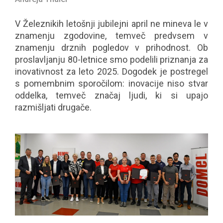
V Železnikih letošnji jubilejni april ne mineva le v
znamenju zgodovine, temveč predvsem v
znamenju drznih pogledov v prihodnost. Ob
proslavljanju 80-letnice smo podelili priznanja za
inovativnost za leto 2025. Dogodek je postregel
s pomembnim sporočilom: inovacije niso stvar
oddelka, temveč značaj ljudi, ki si upajo
razmišljati drugače.