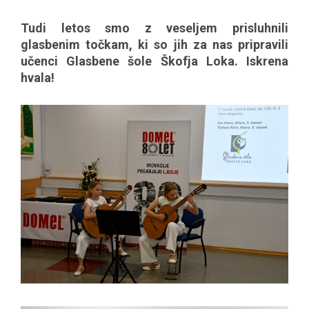
Tudi letos smo z veseljem prisluhnili
glasbenim točkam, ki so jih za nas pripravili
učenci Glasbene šole Škofja Loka. Iskrena
hvala!