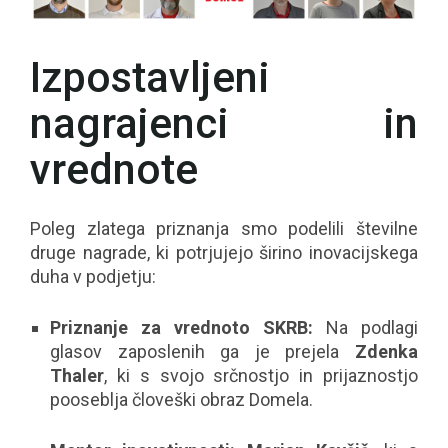
Izpostavljeni
nagrajenci in
vrednote
Poleg zlatega priznanja smo podelili številne
druge nagrade, ki potrjujejo širino inovacijskega
duha v podjetju:
Priznanje za vrednoto SKRB:
Na podlagi
glasov zaposlenih ga je prejela
Zdenka
Thaler
, ki s svojo srčnostjo in prijaznostjo
pooseblja človeški obraz Domela.