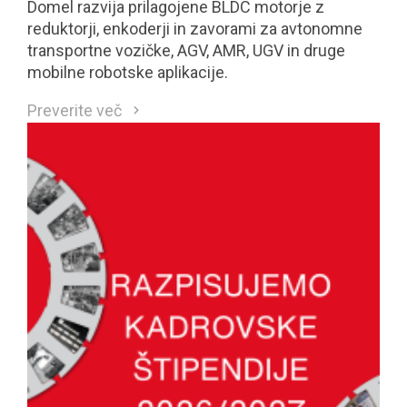
Domel razvija prilagojene BLDC motorje z
reduktorji, enkoderji in zavorami za avtonomne
transportne vozičke, AGV, AMR, UGV in druge
mobilne robotske aplikacije.
Preverite več