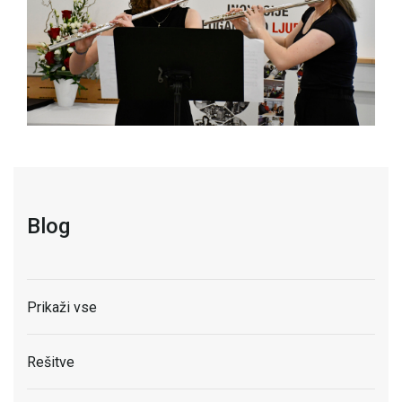
Blog
Prikaži vse
Rešitve