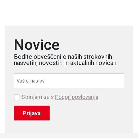
Novice
Bodite obveščeni o naših strokovnih
nasvetih, novostih in aktualnih novicah
Strinjam se s
Pogoji poslovanja
Prijava