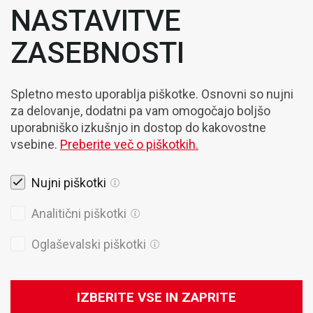
NASTAVITVE
ZASEBNOSTI
Spletno mesto uporablja piškotke. Osnovni so nujni
za delovanje, dodatni pa vam omogočajo boljšo
uporabniško izkušnjo in dostop do kakovostne
vsebine.
Preberite več o piškotkih.
Nujni piškotki
Analitični piškotki
Oglaševalski piškotki
Pravna obvestila
Piškotki
IZBERITE VSE IN ZAPRITE