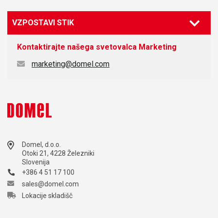
VZPOSTAVI STIK
Kontaktirajte našega svetovalca
Marketing
marketing@domel.com
Domel, d.o.o.
Otoki 21, 4228 Železniki
Slovenija
+386 4 51 17 100
sales@domel.com
Lokacije skladišč