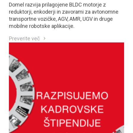
Domel razvija prilagojene BLDC motorje z
reduktorji, enkoderji in zavorami za avtonomne
transportne vozičke, AGV, AMR, UGV in druge
mobilne robotske aplikacije.
Preverite več