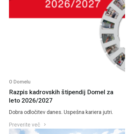
O Domelu
Razpis kadrovskih štipendij Domel za
leto 2026/2027
Dobra odločitev danes. Uspešna kariera jutri.
Preverite več