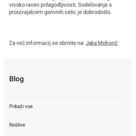
visoko raven prilagodljivosti. Sodelovanje s
proizvajalcem gorivnih celic je dobrodošlo.
Za več informacij se obrnite na:
Jaka Mohorič
Blog
Prikaži vse
Rešitve