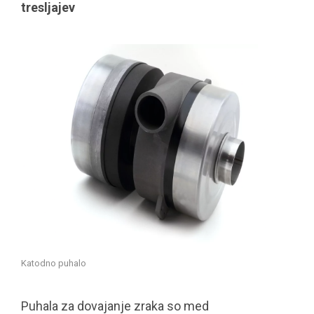
tresljajev
Katodno puhalo
Puhala za dovajanje zraka so med