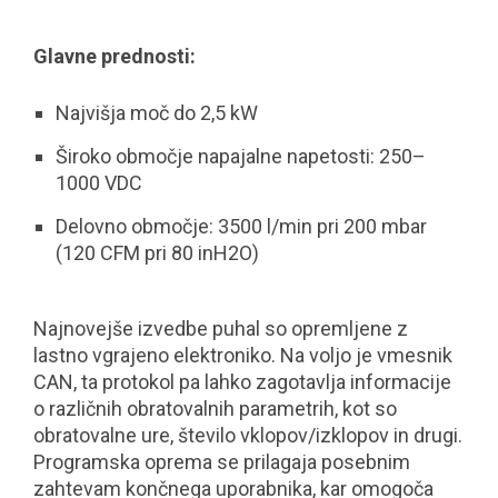
Glavne prednosti:
Najvišja moč do 2,5 kW
Široko območje napajalne napetosti: 250–
1000 VDC
Delovno območje: 3500 l/min pri 200 mbar
(120 CFM pri 80 inH2O)
Najnovejše izvedbe puhal so opremljene z
lastno vgrajeno elektroniko. Na voljo je vmesnik
CAN, ta protokol pa lahko zagotavlja informacije
o različnih obratovalnih parametrih, kot so
obratovalne ure, število vklopov/izklopov in drugi.
Programska oprema se prilagaja posebnim
zahtevam končnega uporabnika, kar omogoča