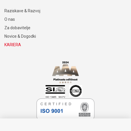
Raziskave & Razvoj
O nas
Za dobavitelje
Novice & Dogodki
KARIERA