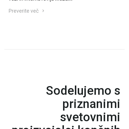
Preverite več
Sodelujemo s
priznanimi
svetovnimi