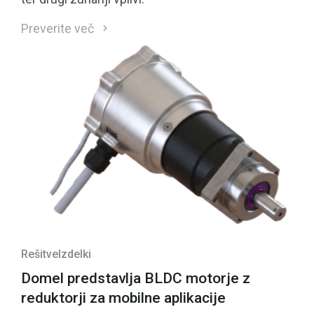
Preverite več
Rešitve
Izdelki
Domel predstavlja BLDC motorje z
reduktorji za mobilne aplikacije