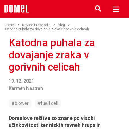
Domel
Novice in dogodki
Blog
Katodna puhala za dovajanje zraka v gorivnih celicah
Katodna puhala za
dovajanje zraka v
gorivnih celicah
19. 12. 2021
Karmen Nastran
#blower
#fuell cell
Domelove rešitve so znane po visoki
učinkovitosti ter nizkih ravneh hrupa in