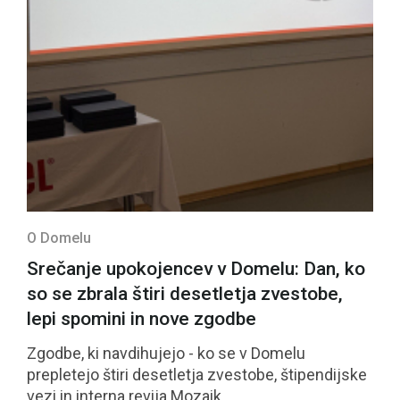
O Domelu
Srečanje upokojencev v Domelu: Dan, ko
so se zbrala štiri desetletja zvestobe,
lepi spomini in nove zgodbe
Zgodbe, ki navdihujejo - ko se v Domelu
prepletejo štiri desetletja zvestobe, štipendijske
vezi in interna revija Mozaik.