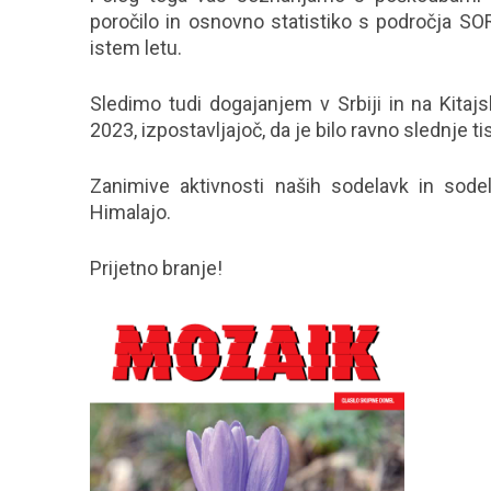
poročilo in osnovno statistiko s področja SOR
istem letu.
Sledimo tudi dogajanjem v Srbiji in na Kita
2023, izpostavljajoč, da je bilo ravno slednje 
Zanimive aktivnosti naših sodelavk in sodel
Himalajo.
Prijetno branje!