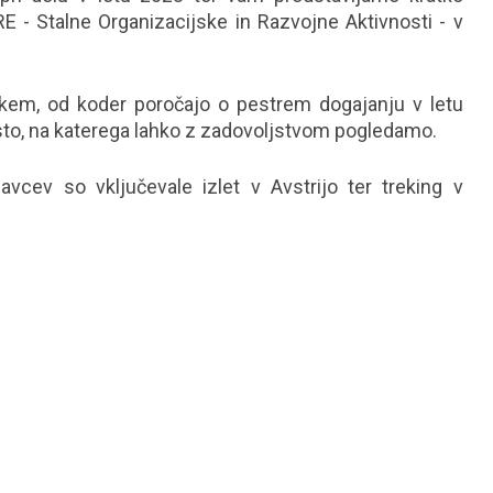
E - Stalne Organizacijske in Razvojne Aktivnosti - v
jskem, od koder poročajo o pestrem dogajanju v letu
tisto, na katerega lahko z zadovoljstvom pogledamo.
avcev so vključevale izlet v Avstrijo ter treking v