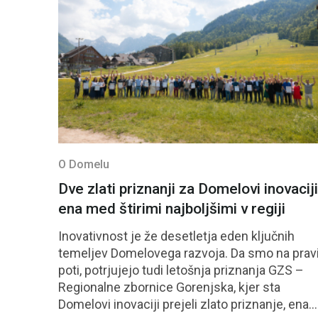
O Domelu
Dve zlati priznanji za Domelovi inovaciji
ena med štirimi najboljšimi v regiji
Inovativnost je že desetletja eden ključnih
temeljev Domelovega razvoja. Da smo na prav
poti, potrjujejo tudi letošnja priznanja GZS –
Regionalne zbornice Gorenjska, kjer sta
Domelovi inovaciji prejeli zlato priznanje, ena