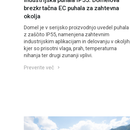
brezkrtačna EC puhala za zahtevna
okolja
Domel je v serijsko proizvodnjo uvedel puhala
z zaščito IP55, namenjena zahtevnim
industrijskim aplikacijam in delovanju v okoljih
kjer so prisotni vlaga, prah, temperaturna
nihanja ter drugi zunanji vplivi.
Preverite več