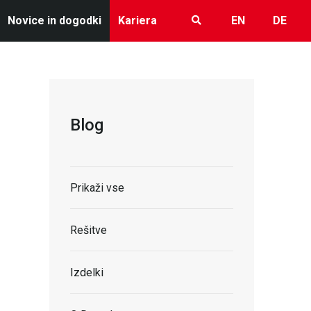
Novice in dogodki
Kariera
EN
DE
Blog
Prikaži vse
Rešitve
Izdelki