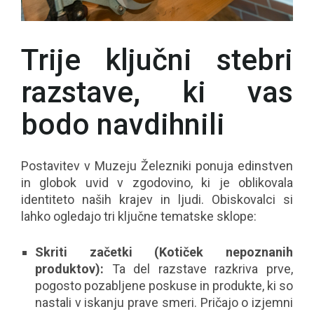
Trije ključni stebri
razstave, ki vas
bodo navdihnili
Postavitev v Muzeju Železniki ponuja edinstven
in globok uvid v zgodovino, ki je oblikovala
identiteto naših krajev in ljudi. Obiskovalci si
lahko ogledajo tri ključne tematske sklope:
Skriti začetki (Kotiček nepoznanih
produktov):
Ta del razstave razkriva prve,
pogosto pozabljene poskuse in produkte, ki so
nastali v iskanju prave smeri. Pričajo o izjemni