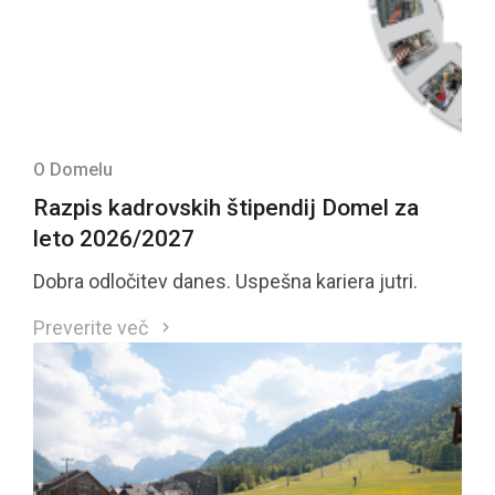
O Domelu
Razpis kadrovskih štipendij Domel za
leto 2026/2027
Dobra odločitev danes. Uspešna kariera jutri.
Preverite več