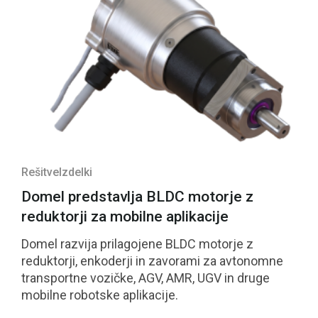
Rešitve
Izdelki
Domel predstavlja BLDC motorje z
reduktorji za mobilne aplikacije
Domel razvija prilagojene BLDC motorje z
reduktorji, enkoderji in zavorami za avtonomne
transportne vozičke, AGV, AMR, UGV in druge
mobilne robotske aplikacije.