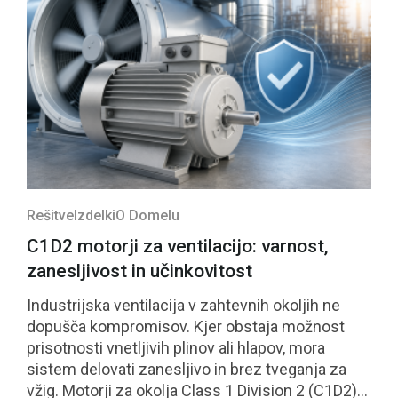
Rešitve
Izdelki
O Domelu
C1D2 motorji za ventilacijo: varnost,
zanesljivost in učinkovitost
Industrijska ventilacija v zahtevnih okoljih ne
dopušča kompromisov. Kjer obstaja možnost
prisotnosti vnetljivih plinov ali hlapov, mora
sistem delovati zanesljivo in brez tveganja za
vžig. Motorji za okolja Class 1 Division 2 (C1D2)