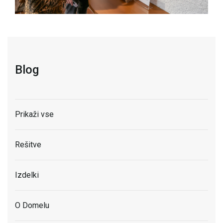
Blog
Prikaži vse
Rešitve
Izdelki
O Domelu