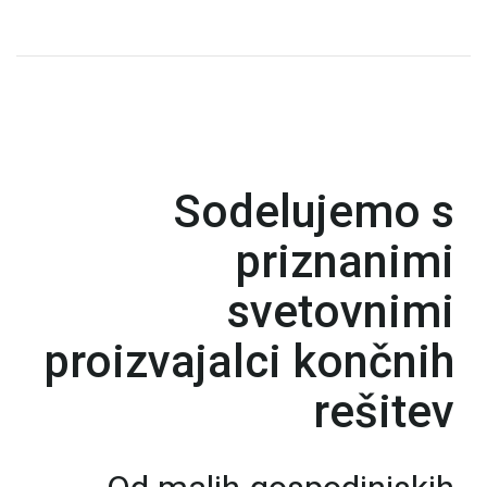
Sodelujemo s
priznanimi
svetovnimi
proizvajalci končnih
rešitev