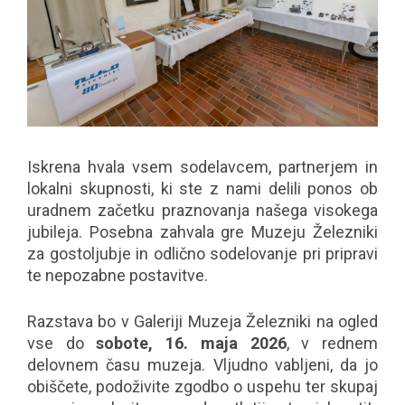
Iskrena hvala vsem sodelavcem, partnerjem in
lokalni skupnosti, ki ste z nami delili ponos ob
uradnem začetku praznovanja našega visokega
jubileja. Posebna zahvala gre Muzeju Železniki
za gostoljubje in odlično sodelovanje pri pripravi
te nepozabne postavitve.
Razstava bo v Galeriji Muzeja Železniki na ogled
vse do
sobote, 16. maja 2026
, v rednem
delovnem času muzeja. Vljudno vabljeni, da jo
obiščete, podoživite zgodbo o uspehu ter skupaj