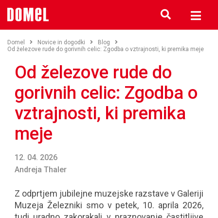
Domel
Novice in dogodki
Blog
Od železove rude do gorivnih celic: Zgodba o vztrajnosti, ki premika meje
Od železove rude do
gorivnih celic: Zgodba o
vztrajnosti, ki premika
meje
12. 04. 2026
Andreja Thaler
Z odprtjem jubilejne muzejske razstave v Galeriji
Muzeja Železniki smo v petek, 10. aprila 2026,
tudi uradno zakorakali v praznovanje častitljive