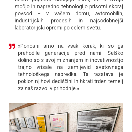
močjo in napredno tehnologijo prisotni skoraj
povsod – v vašem domu, avtomobilih,
industrijskih procesih in najsodobnejši
laboratorijski opremi po celem svetu.
»Ponosni smo na vsak korak, ki so ga
prehodile generacije pred nami. Selško
dolino so s svojim znanjem in inovativnostjo
trajno vrisale na zemljevid svetovnega
tehnološkega napredka. Ta razstava je
poklon njihovi dediščini in hkrati trden temelj
za naš razvoj v prihodnje.«