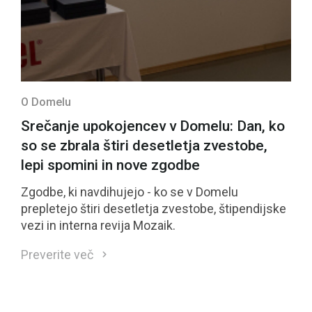
O Domelu
Srečanje upokojencev v Domelu: Dan, ko
so se zbrala štiri desetletja zvestobe,
lepi spomini in nove zgodbe
Zgodbe, ki navdihujejo - ko se v Domelu
prepletejo štiri desetletja zvestobe, štipendijske
vezi in interna revija Mozaik.
Preverite več