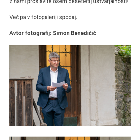
z nami proslavite osem desetletij ustvarjalnosti!
Več pa v fotogaleriji spodaj.
Avtor fotografij: Simon Benedičič