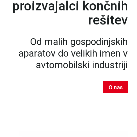
proizvajalci končnih
rešitev
Od malih gospodinjskih
aparatov do velikih imen v
avtomobilski industriji
O nas