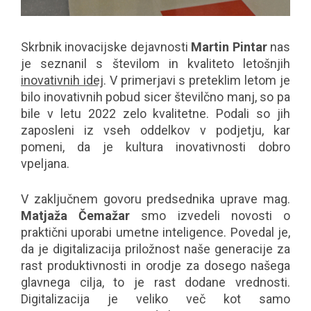
Skrbnik inovacijske dejavnosti
Martin Pintar
nas
je seznanil s številom in kvaliteto letošnjih
inovativnih idej
. V primerjavi s preteklim letom je
bilo inovativnih pobud sicer številčno manj, so pa
bile v letu 2022 zelo kvalitetne. Podali so jih
zaposleni iz vseh oddelkov v podjetju, kar
pomeni, da je kultura inovativnosti dobro
vpeljana.
V zaključnem govoru predsednika uprave mag.
Matjaža Čemažar
smo izvedeli novosti o
praktični uporabi umetne inteligence. Povedal je,
da je digitalizacija priložnost naše generacije za
rast produktivnosti in orodje za dosego našega
glavnega cilja, to je rast dodane vrednosti.
Digitalizacija je veliko več kot samo