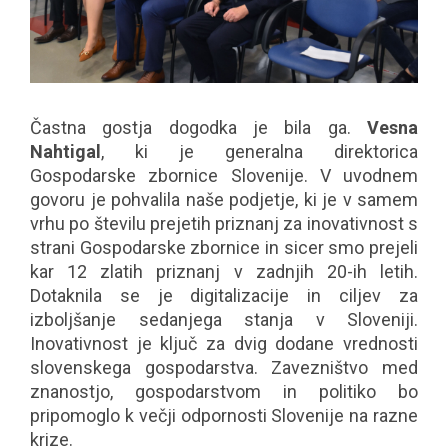
Častna gostja dogodka je bila ga.
Vesna
Nahtigal
, ki je generalna direktorica
Gospodarske zbornice Slovenije. V uvodnem
govoru je pohvalila naše podjetje, ki je v samem
vrhu po številu prejetih priznanj za inovativnost s
strani Gospodarske zbornice in sicer smo prejeli
kar 12 zlatih priznanj v zadnjih 20-ih letih.
Dotaknila se je digitalizacije in ciljev za
izboljšanje sedanjega stanja v Sloveniji.
Inovativnost je ključ za dvig dodane vrednosti
slovenskega gospodarstva. Zavezništvo med
znanostjo, gospodarstvom in politiko bo
pripomoglo k večji odpornosti Slovenije na razne
krize.