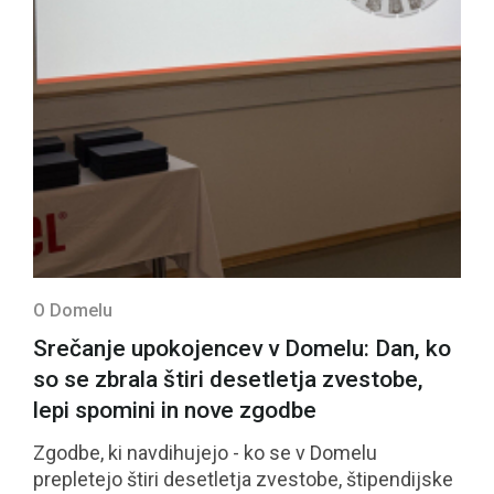
O Domelu
Srečanje upokojencev v Domelu: Dan, ko
so se zbrala štiri desetletja zvestobe,
lepi spomini in nove zgodbe
Zgodbe, ki navdihujejo - ko se v Domelu
prepletejo štiri desetletja zvestobe, štipendijske