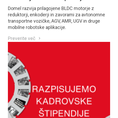
Domel razvija prilagojene BLDC motorje z
reduktorji, enkoderji in zavorami za avtonomne
transportne vozičke, AGV, AMR, UGV in druge
mobilne robotske aplikacije.
Preverite več