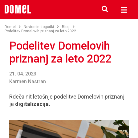
Domel
Novice in dogodki
Blog
Podelitev Domelovih priznanj za leto 2022
Podelitev Domelovih
priznanj za leto 2022
21. 04. 2023
Karmen Nastran
Rdeča nit letošnje podelitve Domelovih priznanj
je
digitalizacija.