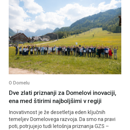
O Domelu
Dve zlati priznanji za Domelovi inovaciji,
ena med štirimi najboljšimi v regiji
Inovativnost je že desetletja eden ključnih
temeljev Domelovega razvoja. Da smo na pravi
poti, potrjujejo tudi letošnja priznanja GZS –