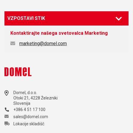
VZPOSTAVI STIK
Kontaktirajte našega svetovalca
Marketing
marketing@domel.com
Domel, d.o.o.
Otoki 21, 4228 Železniki
Slovenija
+386 4 51 17 100
sales@domel.com
Lokacije skladišč