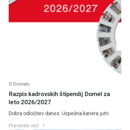
O Domelu
Razpis kadrovskih štipendij Domel za
leto 2026/2027
Dobra odločitev danes. Uspešna kariera jutri.
Preverite več