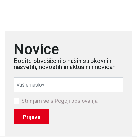
Novice
Bodite obveščeni o naših strokovnih
nasvetih, novostih in aktualnih novicah
Strinjam se s
Pogoji poslovanja
Prijava