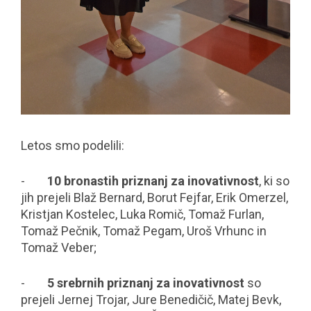
Letos smo podelili:
-
10 bronastih priznanj
za inovativnost
, ki so
jih prejeli Blaž Bernard, Borut Fejfar, Erik Omerzel,
Kristjan Kostelec, Luka Romič, Tomaž Furlan,
Tomaž Pečnik, Tomaž Pegam, Uroš Vrhunc in
Tomaž Veber;
-
5 srebrnih priznanj za inovativnost
so
prejeli Jernej Trojar, Jure Benedičič, Matej Bevk,