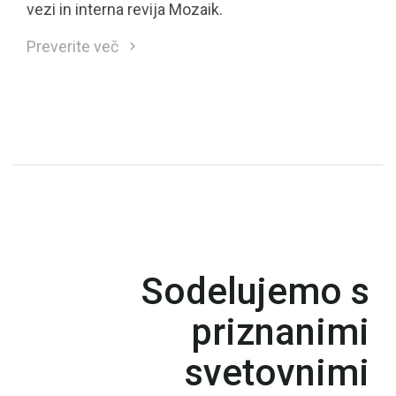
vezi in interna revija Mozaik.
Preverite več
Sodelujemo s
priznanimi
svetovnimi