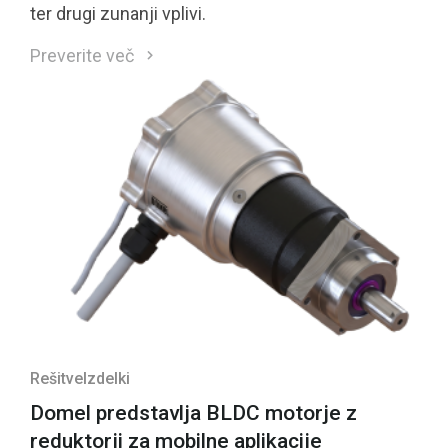
ter drugi zunanji vplivi.
Preverite več
Rešitve
Izdelki
Domel predstavlja BLDC motorje z
reduktorji za mobilne aplikacije