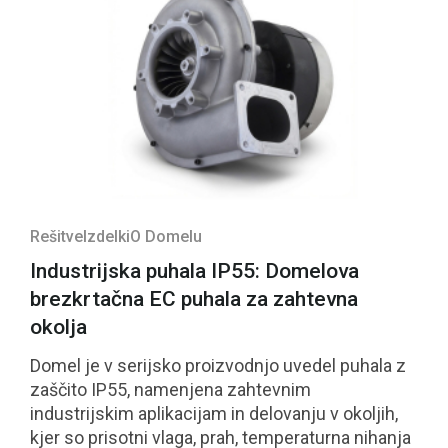
Rešitve
Izdelki
O Domelu
Industrijska puhala IP55: Domelova
brezkrtačna EC puhala za zahtevna
okolja
Domel je v serijsko proizvodnjo uvedel puhala z
zaščito IP55, namenjena zahtevnim
industrijskim aplikacijam in delovanju v okoljih,
kjer so prisotni vlaga, prah, temperaturna nihanja