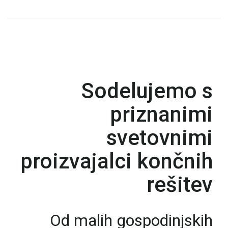
Sodelujemo s
priznanimi
svetovnimi
proizvajalci končnih
rešitev
Od malih gospodinjskih