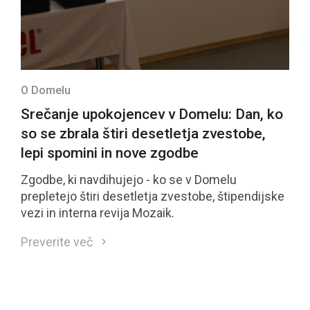
O Domelu
Srečanje upokojencev v Domelu: Dan, ko
so se zbrala štiri desetletja zvestobe,
lepi spomini in nove zgodbe
Zgodbe, ki navdihujejo - ko se v Domelu
prepletejo štiri desetletja zvestobe, štipendijske
vezi in interna revija Mozaik.
Preverite več