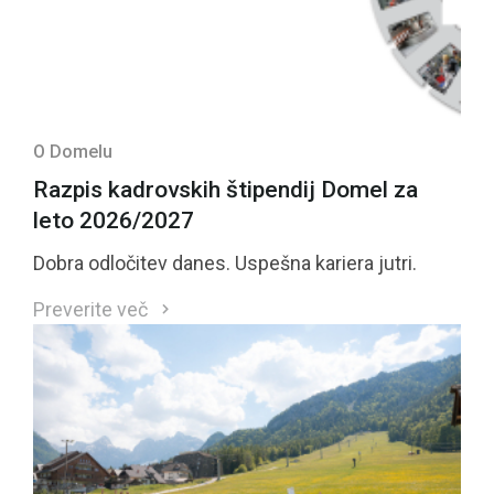
O Domelu
Razpis kadrovskih štipendij Domel za
leto 2026/2027
Dobra odločitev danes. Uspešna kariera jutri.
Preverite več