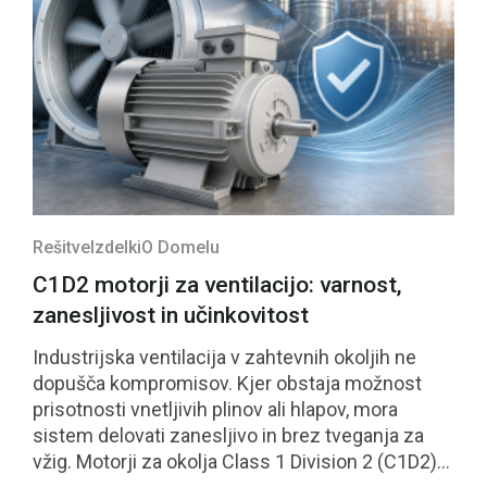
Rešitve
Izdelki
O Domelu
C1D2 motorji za ventilacijo: varnost,
zanesljivost in učinkovitost
Industrijska ventilacija v zahtevnih okoljih ne
dopušča kompromisov. Kjer obstaja možnost
prisotnosti vnetljivih plinov ali hlapov, mora
sistem delovati zanesljivo in brez tveganja za
vžig. Motorji za okolja Class 1 Division 2 (C1D2)