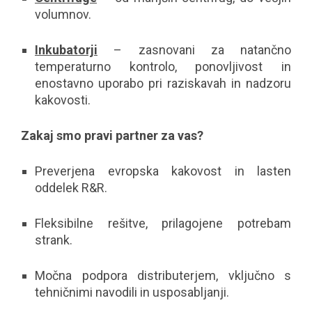
volumnov.
Inkubatorji
– zasnovani za natančno
temperaturno kontrolo, ponovljivost in
enostavno uporabo pri raziskavah in nadzoru
kakovosti.
Zakaj smo pravi partner za vas?
Preverjena evropska kakovost in lasten
oddelek R&R.
Fleksibilne rešitve, prilagojene potrebam
strank.
Močna podpora distributerjem, vključno s
tehničnimi navodili in usposabljanji.