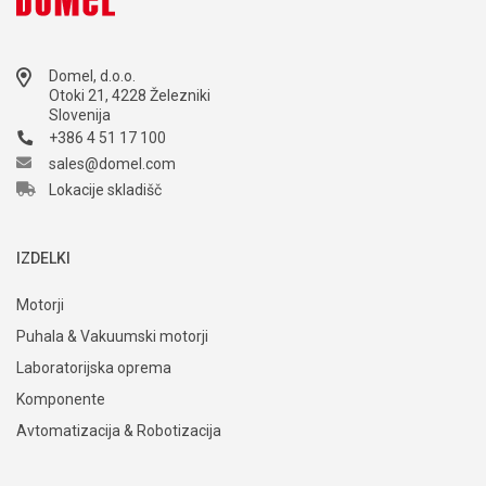
Domel, d.o.o.
Otoki 21, 4228 Železniki
Slovenija
+386 4 51 17 100
sales@domel.com
Lokacije skladišč
IZDELKI
Motorji
Puhala & Vakuumski motorji
Laboratorijska oprema
Komponente
Avtomatizacija & Robotizacija