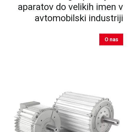
aparatov do velikih imen v
avtomobilski industriji
O nas