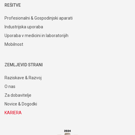
REŠITVE
Profesionalni & Gospodinjski aparati
Industrijska uporaba
Uporaba v medicini in laboratorijih
Mobilnost
ZEMLJEVID STRANI
Raziskave & Razvoj
O nas
Za dobavitelje
Novice & Dogodki
KARIERA