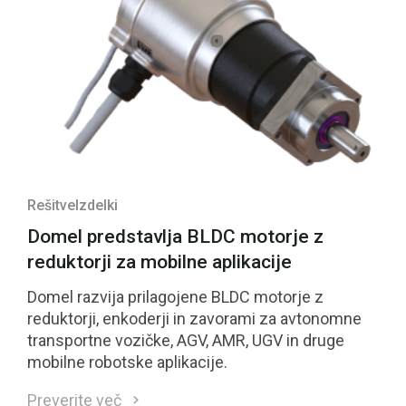
Rešitve
Izdelki
Domel predstavlja BLDC motorje z
reduktorji za mobilne aplikacije
Domel razvija prilagojene BLDC motorje z
reduktorji, enkoderji in zavorami za avtonomne
transportne vozičke, AGV, AMR, UGV in druge
mobilne robotske aplikacije.
Preverite več