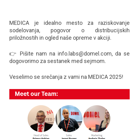
MEDICA je idealno mesto za raziskovanje
sodelovanja, pogovor o distribucijskih
priložnostih in ogled naše opreme v akciji.
👉 Pišite nam na
info.labs@domel.com
, da se
dogovorimo za sestanek med sejmom.
Veselimo se srečanja z vami na MEDICA 2025!