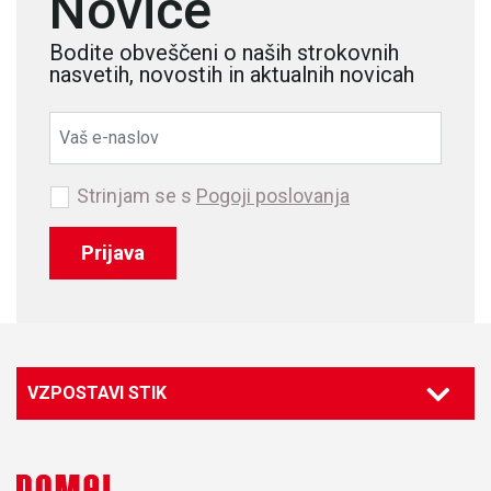
Novice
Bodite obveščeni o naših strokovnih
nasvetih, novostih in aktualnih novicah
Strinjam se s
Pogoji poslovanja
Prijava
VZPOSTAVI STIK