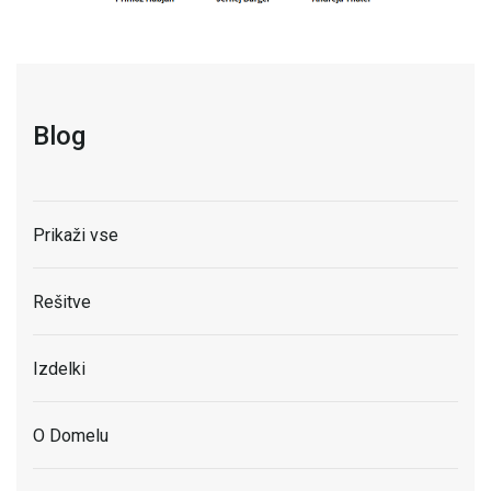
Blog
Prikaži vse
Rešitve
Izdelki
O Domelu