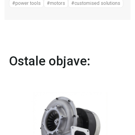
#power tools
#motors
#customised solutions
Ostale objave: