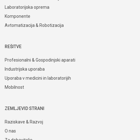
Laboratorijska oprema
Komponente
Avtomatizacija & Robotizacija
REŠITVE
Profesionalni & Gospodinjski aparati
Industrijska uporaba
Uporaba v medicini in laboratorijih
Mobilnost
ZEMLJEVID STRANI
Raziskave & Razvoj
O nas
Za dobavitelje