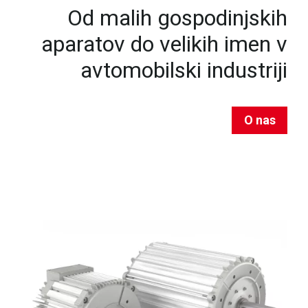
Od malih gospodinjskih
aparatov do velikih imen v
avtomobilski industriji
O nas