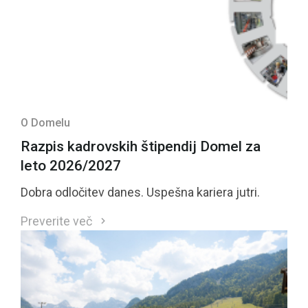
O Domelu
Razpis kadrovskih štipendij Domel za
leto 2026/2027
Dobra odločitev danes. Uspešna kariera jutri.
Preverite več