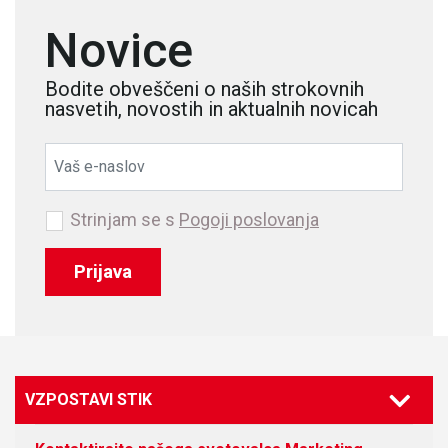
Novice
Bodite obveščeni o naših strokovnih
nasvetih, novostih in aktualnih novicah
Strinjam se s
Pogoji poslovanja
Prijava
VZPOSTAVI STIK