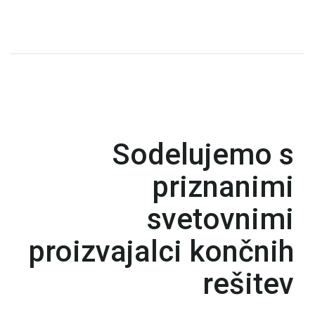
Sodelujemo s
priznanimi
svetovnimi
proizvajalci končnih
rešitev