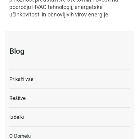
področju HVAC tehnologij, energetske
učinkovitosti in obnovljivih virov energije.
Blog
Prikaži vse
Rešitve
Izdelki
O Domelu