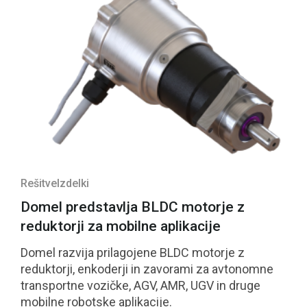
Rešitve
Izdelki
Domel predstavlja BLDC motorje z
reduktorji za mobilne aplikacije
Domel razvija prilagojene BLDC motorje z
reduktorji, enkoderji in zavorami za avtonomne
transportne vozičke, AGV, AMR, UGV in druge
mobilne robotske aplikacije.