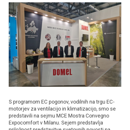
S programom EC pogonov, vodilnih na trgu EC-
motorjev za ventilacijo in klimatizacijo, smo se
predstavili na sejmu MCE Mostra Convegno
Expocomfort v Milanu. Sejem predstavlja
priložnost predstavitve svetovnih novosti na