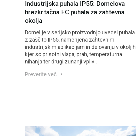
Industrijska puhala IP55: Domelova
brezkrtačna EC puhala za zahtevna
okolja
Domel je v serijsko proizvodnjo uvedel puhala
z zaščito IP55, namenjena zahtevnim
industrijskim aplikacijam in delovanju v okoljih
kjer so prisotni vlaga, prah, temperaturna
nihanja ter drugi zunanji vplivi.
Preverite več