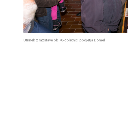
Utrinek z razstave ob 70-obletnici podjetja Domel