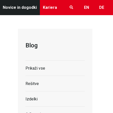
Novice in dogodki
Kariera
EN
DE
Blog
Prikaži vse
Rešitve
Izdelki