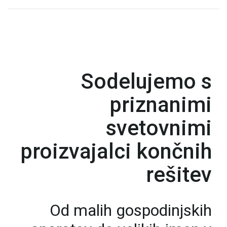
Sodelujemo s
priznanimi
svetovnimi
proizvajalci končnih
rešitev
Od malih gospodinjskih