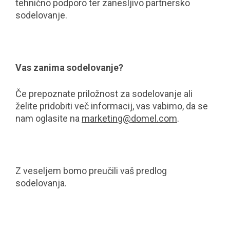
tehnično podporo ter zanesljivo partnersko
sodelovanje.
Vas zanima sodelovanje?
Če prepoznate priložnost za sodelovanje ali
želite pridobiti več informacij, vas vabimo, da se
nam oglasite na
marketing@domel.com
.
Z veseljem bomo preučili vaš predlog
sodelovanja.