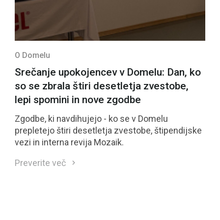
O Domelu
Srečanje upokojencev v Domelu: Dan, ko
so se zbrala štiri desetletja zvestobe,
lepi spomini in nove zgodbe
Zgodbe, ki navdihujejo - ko se v Domelu
prepletejo štiri desetletja zvestobe, štipendijske
vezi in interna revija Mozaik.
Preverite več