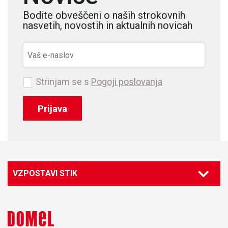
Bodite obveščeni o naših strokovnih
nasvetih, novostih in aktualnih novicah
Strinjam se s
Pogoji poslovanja
Prijava
VZPOSTAVI STIK