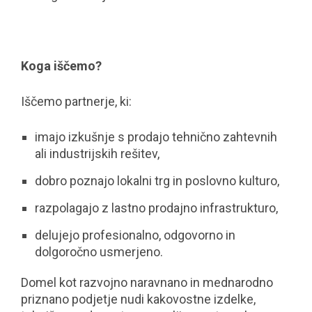
Koga iščemo?
Iščemo partnerje, ki:
imajo izkušnje s prodajo tehnično zahtevnih
ali industrijskih rešitev,
dobro poznajo lokalni trg in poslovno kulturo,
razpolagajo z lastno prodajno infrastrukturo,
delujejo profesionalno, odgovorno in
dolgoročno usmerjeno.
Domel kot razvojno naravnano in mednarodno
priznano podjetje nudi kakovostne izdelke,