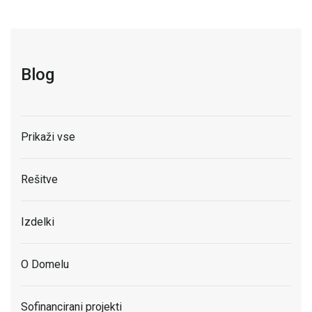
Blog
Prikaži vse
Rešitve
Izdelki
O Domelu
Sofinancirani projekti