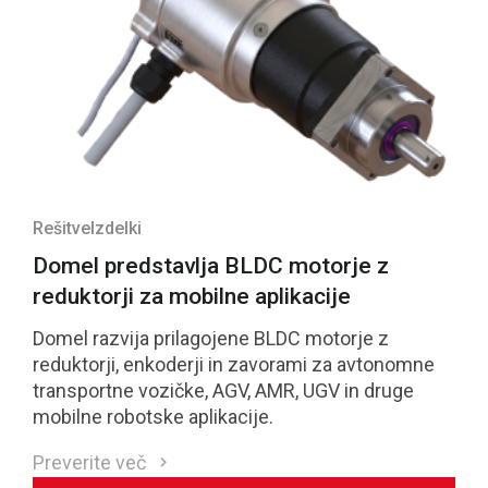
Rešitve
Izdelki
Domel predstavlja BLDC motorje z
reduktorji za mobilne aplikacije
Domel razvija prilagojene BLDC motorje z
reduktorji, enkoderji in zavorami za avtonomne
transportne vozičke, AGV, AMR, UGV in druge
mobilne robotske aplikacije.
Preverite več