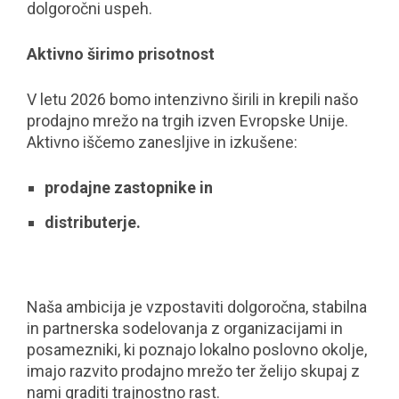
dolgoročni uspeh.
Aktivno širimo prisotnost
V letu 2026 bomo intenzivno širili in krepili našo
prodajno mrežo na trgih izven Evropske Unije.
Aktivno iščemo zanesljive in izkušene:
prodajne zastopnike in
distributerje.
Naša ambicija je vzpostaviti dolgoročna, stabilna
in partnerska sodelovanja z organizacijami in
posamezniki, ki poznajo lokalno poslovno okolje,
imajo razvito prodajno mrežo ter želijo skupaj z
nami graditi trajnostno rast.