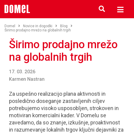
Domel
Novice in dogodki
Blog
Širimo prodajno mrežo na globalnih trgih
Širimo prodajno mrežo
na globalnih trgih
17. 03. 2026
Karmen Nastran
Za uspešno realizacijo plana aktivnosti in
posledično doseganje zastavljenih ciljev
potrebujemo visoko usposobljen, strokoven in
motiviran komercialni kader. V Domelu se
zavedamo, da so znanje, izkušnje, proaktivnost
in razumevanje lokalnih trgov ključni dejavniki za