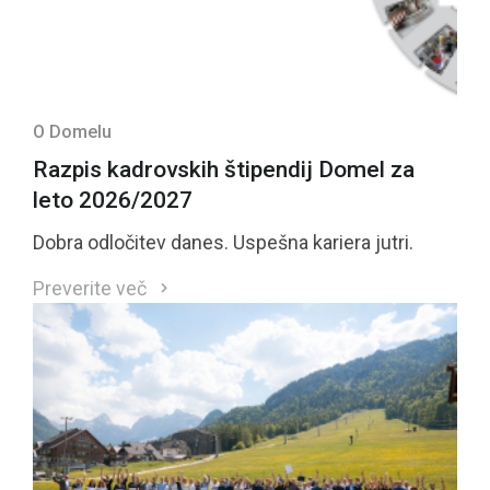
O Domelu
Razpis kadrovskih štipendij Domel za
leto 2026/2027
Dobra odločitev danes. Uspešna kariera jutri.
Preverite več