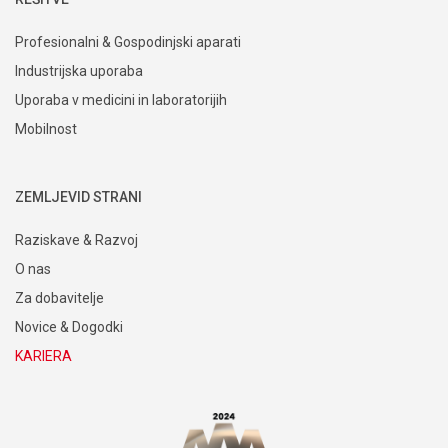
Profesionalni & Gospodinjski aparati
Industrijska uporaba
Uporaba v medicini in laboratorijih
Mobilnost
ZEMLJEVID STRANI
Raziskave & Razvoj
O nas
Za dobavitelje
Novice & Dogodki
KARIERA