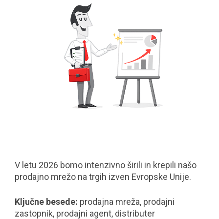
V letu 2026 bomo intenzivno širili in krepili našo
prodajno mrežo na trgih izven Evropske Unije.
Ključne besede:
prodajna mreža, prodajni
zastopnik, prodajni agent, distributer