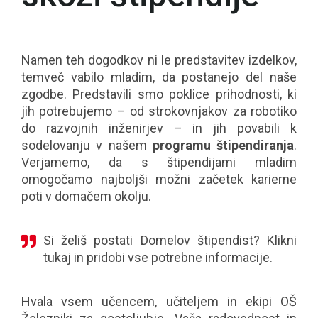
Namen teh dogodkov ni le predstavitev izdelkov,
temveč vabilo mladim, da postanejo del naše
zgodbe. Predstavili smo poklice prihodnosti, ki
jih potrebujemo – od strokovnjakov za robotiko
do razvojnih inženirjev – in jih povabili k
sodelovanju v našem
programu štipendiranja
.
Verjamemo, da s štipendijami mladim
omogočamo najboljši možni začetek karierne
poti v domačem okolju.
Si želiš postati Domelov štipendist? Klikni
tukaj
in pridobi vse potrebne informacije.
Hvala vsem učencem, učiteljem in ekipi OŠ