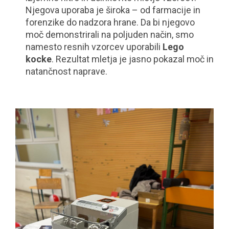
Njegova uporaba je široka – od farmacije in
forenzike do nadzora hrane. Da bi njegovo
moč demonstrirali na poljuden način, smo
namesto resnih vzorcev uporabili
Lego
kocke
. Rezultat mletja je jasno pokazal moč in
natančnost naprave.