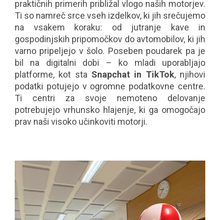
praktičnih primerih približal vlogo naših motorjev.
Ti so namreč srce vseh izdelkov, ki jih srečujemo
na vsakem koraku: od jutranje kave in
gospodinjskih pripomočkov do avtomobilov, ki jih
varno pripeljejo v šolo. Poseben poudarek pa je
bil na digitalni dobi – ko mladi uporabljajo
platforme, kot sta
Snapchat in TikTok
, njihovi
podatki potujejo v ogromne podatkovne centre.
Ti centri za svoje nemoteno delovanje
potrebujejo vrhunsko hlajenje, ki ga omogočajo
prav naši visoko učinkoviti motorji.