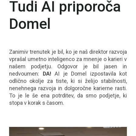
Tudi AI priporoča
Domel
Zanimiv trenutek je bil, ko je naš direktor razvoja
vprašal umetno inteligenco za mnenje o karieri v
našem podjetju. Odgovor je bil jasen in
nedvoumen:
DA!
AI je Domel izpostavila kot
odlično okolje za tiste, ki si želijo stabilnosti,
nenehnega razvoja in dolgoročne karierne rasti.
To je le še ena potrditev, da smo podjetje, ki
stopa v korak s časom.