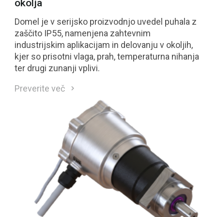
okolja
Domel je v serijsko proizvodnjo uvedel puhala z
zaščito IP55, namenjena zahtevnim
industrijskim aplikacijam in delovanju v okoljih,
kjer so prisotni vlaga, prah, temperaturna nihanja
ter drugi zunanji vplivi.
Preverite več