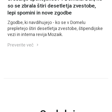
so se zbrala štiri desetletja zvestobe,
lepi spomini in nove zgodbe
Zgodbe, ki navdihujejo - ko se v Domelu
prepletejo štiri desetletja zvestobe, štipendijske
vezi in interna revija Mozaik.
Preverite več