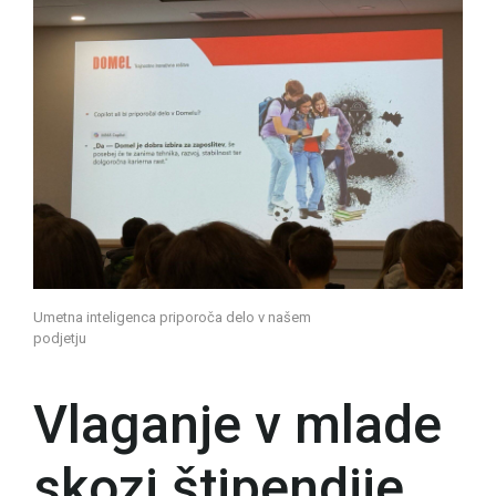
Umetna inteligenca priporoča delo v našem
podjetju
Vlaganje v mlade
skozi štipendije