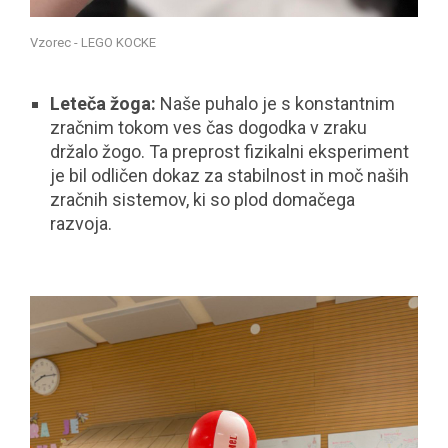
Vzorec - LEGO KOCKE
Leteča žoga:
Naše puhalo je s konstantnim
zračnim tokom ves čas dogodka v zraku
držalo žogo. Ta preprost fizikalni eksperiment
je bil odličen dokaz za stabilnost in moč naših
zračnih sistemov, ki so plod domačega
razvoja.