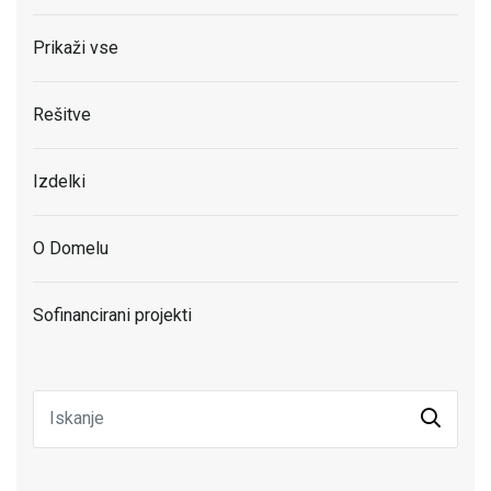
Prikaži vse
Rešitve
Izdelki
O Domelu
Sofinancirani projekti