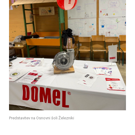
Predstavitev na Osnovni šoli Železniki