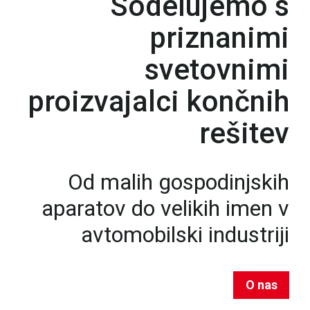
Sodelujemo s
priznanimi
svetovnimi
proizvajalci končnih
rešitev
Od malih gospodinjskih
aparatov do velikih imen v
avtomobilski industriji
O nas