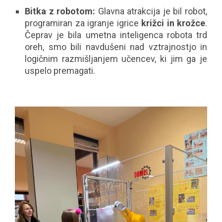
Bitka z robotom:
Glavna atrakcija je bil robot,
programiran za igranje igrice
križci in krožce
.
Čeprav je bila umetna inteligenca robota trd
oreh, smo bili navdušeni nad vztrajnostjo in
logičnim razmišljanjem učencev, ki jim ga je
uspelo premagati.