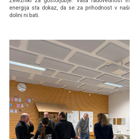
Železniki za gostoljubje. Vaša radovednost in
energija sta dokaz, da se za prihodnost v naši
dolini ni bati.