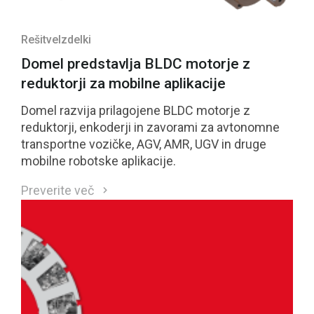
Rešitve
Izdelki
Domel predstavlja BLDC motorje z
reduktorji za mobilne aplikacije
Domel razvija prilagojene BLDC motorje z
reduktorji, enkoderji in zavorami za avtonomne
transportne vozičke, AGV, AMR, UGV in druge
mobilne robotske aplikacije.
Preverite več