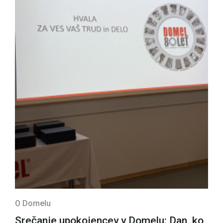
O Domelu
Srečanje upokojencev v Domelu: Dan, ko