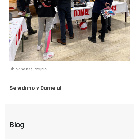
Obisk na naši stojnici​​​​​
Se vidimo v Domelu!
Blog