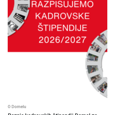
O Domelu