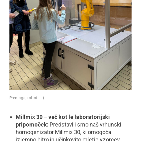
Premagaj robota! :)
Millmix 30 – več kot le laboratorijski
pripomoček:
Predstavili smo naš vrhunski
homogenizator Millmix 30, ki omogoča
izjemno hitro in učinkovito mletje vzorcev.