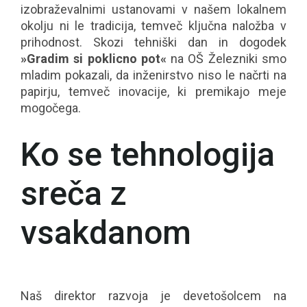
izobraževalnimi ustanovami v našem lokalnem
okolju ni le tradicija, temveč ključna naložba v
prihodnost. Skozi tehniški dan in dogodek
»Gradim si poklicno pot«
na OŠ Železniki smo
mladim pokazali, da inženirstvo niso le načrti na
papirju, temveč inovacije, ki premikajo meje
mogočega.
Ko se tehnologija
sreča z
vsakdanom
Naš direktor razvoja je devetošolcem na