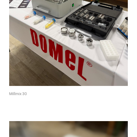
Millmix 30