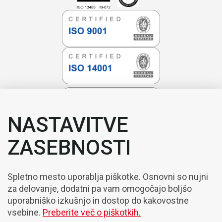
NASTAVITVE
ZASEBNOSTI
Spletno mesto uporablja piškotke. Osnovni so nujni
za delovanje, dodatni pa vam omogočajo boljšo
uporabniško izkušnjo in dostop do kakovostne
vsebine.
Preberite več o piškotkih.