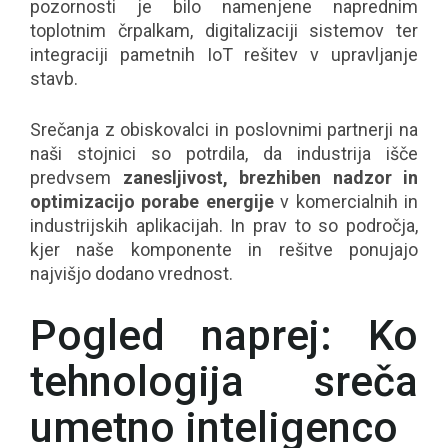
pozornosti je bilo namenjene naprednim
toplotnim črpalkam, digitalizaciji sistemov ter
integraciji pametnih IoT rešitev v upravljanje
stavb.
Srečanja z obiskovalci in poslovnimi partnerji na
naši stojnici so potrdila, da industrija išče
predvsem
zanesljivost, brezhiben nadzor in
optimizacijo porabe energije
v komercialnih in
industrijskih aplikacijah. In prav to so področja,
kjer naše komponente in rešitve ponujajo
najvišjo dodano vrednost.
Pogled naprej: Ko
tehnologija sreča
umetno inteligenco