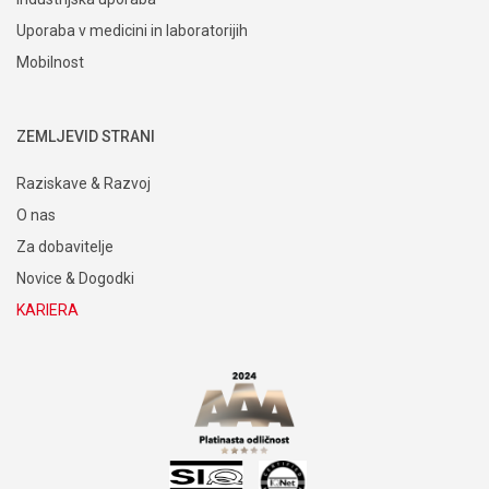
Uporaba v medicini in laboratorijih
Mobilnost
ZEMLJEVID STRANI
Raziskave & Razvoj
O nas
Za dobavitelje
Novice & Dogodki
KARIERA