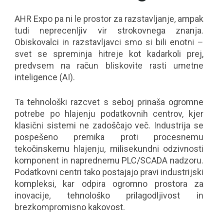
AHR Expo pa ni le prostor za razstavljanje, ampak
tudi neprecenljiv vir strokovnega znanja.
Obiskovalci in razstavljavci smo si bili enotni –
svet se spreminja hitreje kot kadarkoli prej,
predvsem na račun bliskovite rasti umetne
inteligence (AI).
Ta tehnološki razcvet s seboj prinaša ogromne
potrebe po hlajenju podatkovnih centrov, kjer
klasični sistemi ne zadoščajo več. Industrija se
pospešeno premika proti procesnemu
tekočinskemu hlajenju, milisekundni odzivnosti
komponent in naprednemu PLC/SCADA nadzoru.
Podatkovni centri tako postajajo pravi industrijski
kompleksi, kar odpira ogromno prostora za
inovacije, tehnološko prilagodljivost in
brezkompromisno kakovost.