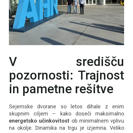
V središču
pozornosti: Trajnost
in pametne rešitve
Sejemske dvorane so letos dihale z enim
skupnim ciljem – kako doseči maksimalno
energetsko učinkovitost
ob minimalnem vplivu
na okolje. Dinamika na trgu je izjemna. Veliko