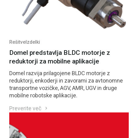
Rešitve
Izdelki
Domel predstavlja BLDC motorje z
reduktorji za mobilne aplikacije
Domel razvija prilagojene BLDC motorje z
reduktorji, enkoderji in zavorami za avtonomne
transportne vozičke, AGV, AMR, UGV in druge
mobilne robotske aplikacije.
Preverite več