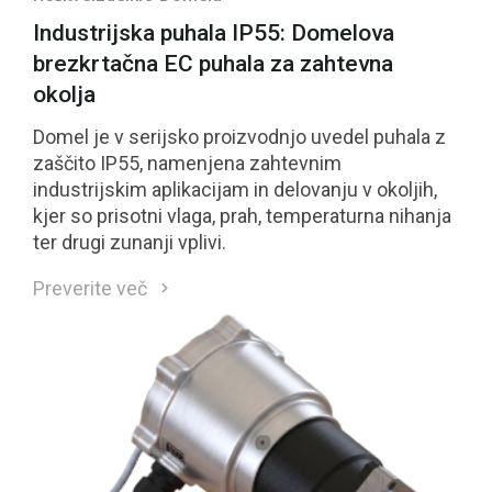
Industrijska puhala IP55: Domelova
brezkrtačna EC puhala za zahtevna
okolja
Domel je v serijsko proizvodnjo uvedel puhala z
zaščito IP55, namenjena zahtevnim
industrijskim aplikacijam in delovanju v okoljih,
kjer so prisotni vlaga, prah, temperaturna nihanja
ter drugi zunanji vplivi.
Preverite več