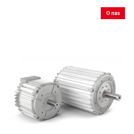
O nas