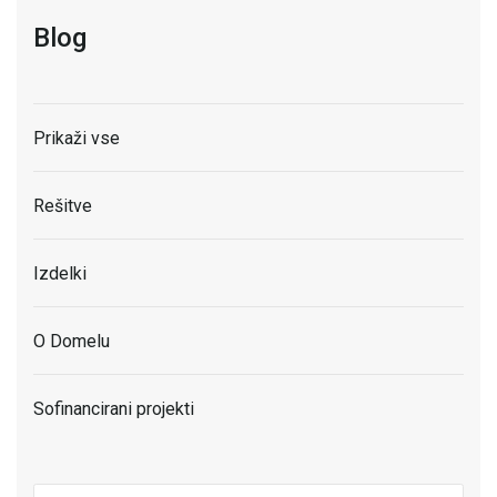
Blog
Prikaži vse
Rešitve
Izdelki
O Domelu
Sofinancirani projekti