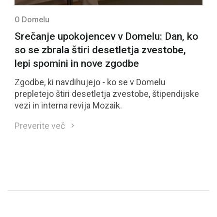
O Domelu
Srečanje upokojencev v Domelu: Dan, ko
so se zbrala štiri desetletja zvestobe,
lepi spomini in nove zgodbe
Zgodbe, ki navdihujejo - ko se v Domelu
prepletejo štiri desetletja zvestobe, štipendijske
vezi in interna revija Mozaik.
Preverite več