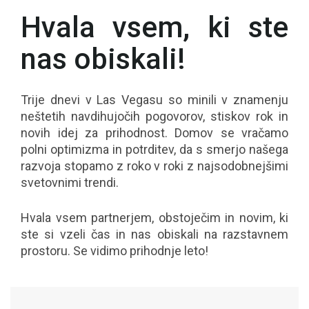
Hvala vsem, ki ste
nas obiskali!
Trije dnevi v Las Vegasu so minili v znamenju
neštetih navdihujočih pogovorov, stiskov rok in
novih idej za prihodnost. Domov se vračamo
polni optimizma in potrditev, da s smerjo našega
razvoja stopamo z roko v roki z najsodobnejšimi
svetovnimi trendi.
Hvala vsem partnerjem, obstoječim in novim, ki
ste si vzeli čas in nas obiskali na razstavnem
prostoru. Se vidimo prihodnje leto!