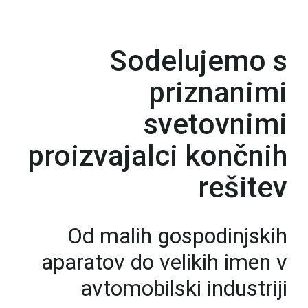
Sodelujemo s
priznanimi
svetovnimi
proizvajalci končnih
rešitev
Od malih gospodinjskih
aparatov do velikih imen v
avtomobilski industriji