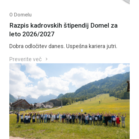
O Domelu
Razpis kadrovskih štipendij Domel za
leto 2026/2027
Dobra odločitev danes. Uspešna kariera jutri.
Preverite več