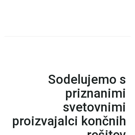
Sodelujemo s
priznanimi
svetovnimi
proizvajalci končnih
rešitev