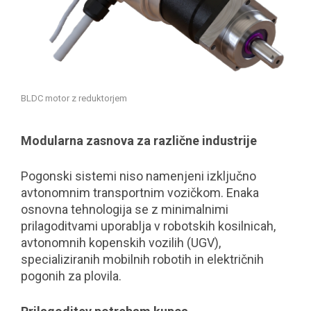
BLDC motor z reduktorjem
Modularna zasnova za različne industrije
Pogonski sistemi niso namenjeni izključno
avtonomnim transportnim vozičkom. Enaka
osnovna tehnologija se z minimalnimi
prilagoditvami uporablja v robotskih kosilnicah,
avtonomnih kopenskih vozilih (UGV),
specializiranih mobilnih robotih in električnih
pogonih za plovila.