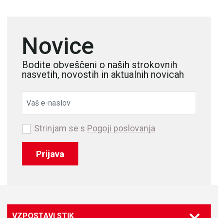
Novice
Bodite obveščeni o naših strokovnih
nasvetih, novostih in aktualnih novicah
Strinjam se s
Pogoji poslovanja
Prijava
VZPOSTAVI STIK