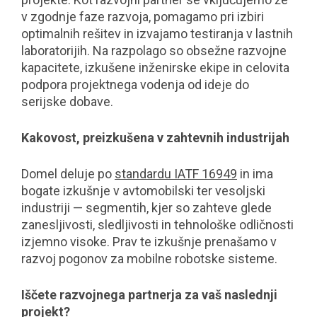
v zgodnje faze razvoja, pomagamo pri izbiri
optimalnih rešitev in izvajamo testiranja v lastnih
laboratorijih. Na razpolago so obsežne razvojne
kapacitete, izkušene inženirske ekipe in celovita
podpora projektnega vodenja od ideje do
serijske dobave.
Kakovost, preizkušena v zahtevnih industrijah
Domel deluje po
standardu IATF 16949
in ima
bogate izkušnje v avtomobilski ter vesoljski
industriji — segmentih, kjer so zahteve glede
zanesljivosti, sledljivosti in tehnološke odličnosti
izjemno visoke. Prav te izkušnje prenašamo v
razvoj pogonov za mobilne robotske sisteme.
Iščete razvojnega partnerja za vaš naslednji
projekt?