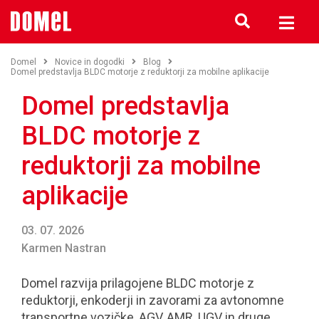
Domel
Novice in dogodki
Blog
Domel predstavlja BLDC motorje z reduktorji za mobilne aplikacije
Domel predstavlja
BLDC motorje z
reduktorji za mobilne
aplikacije
03. 07. 2026
Karmen Nastran
Domel razvija prilagojene BLDC motorje z
reduktorji, enkoderji in zavorami za avtonomne
transportne vozičke, AGV, AMR, UGV in druge