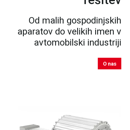
Od malih gospodinjskih
aparatov do velikih imen v
avtomobilski industriji
O nas