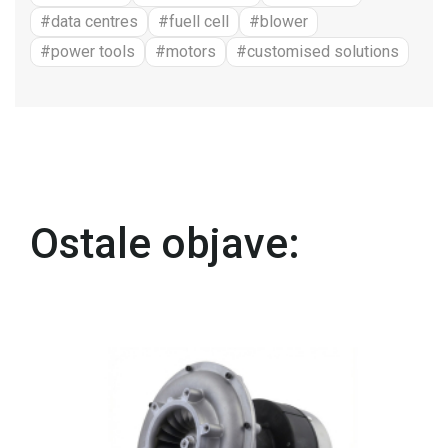
#data centres
#fuell cell
#blower
#power tools
#motors
#customised solutions
Ostale objave: