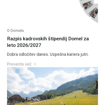
O Domelu
Razpis kadrovskih štipendij Domel za
leto 2026/2027
Dobra odločitev danes. Uspešna kariera jutri.
Preverite več