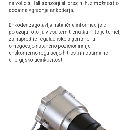
na voljo s Hall senzorji ali brez njih, z možnostjo
dodatne vgradnje enkoderja.
Enkoder zagotavlja natančne informacije o
položaju rotorja v vsakem trenutku — to je temelj
za napredne regulacijske algoritme, ki
omogočajo natančno pozicioniranje,
enakomerno regulacijo hitrosti in optimalno
energijsko učinkovitost.