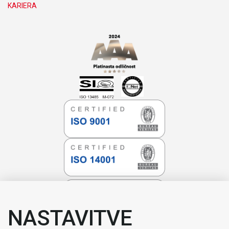
Novice & Dogodki
KARIERA
NASTAVITVE