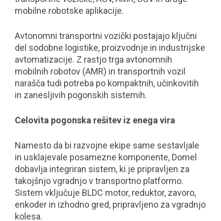
mobilne robotske aplikacije.
Avtonomni transportni vozički postajajo ključni
del sodobne logistike, proizvodnje in industrijske
avtomatizacije. Z rastjo trga avtonomnih
mobilnih robotov (AMR) in transportnih vozil
narašča tudi potreba po kompaktnih, učinkovitih
in zanesljivih pogonskih sistemih.
Celovita pogonska rešitev iz enega vira
Namesto da bi razvojne ekipe same sestavljale
in usklajevale posamezne komponente, Domel
dobavlja integriran sistem, ki je pripravljen za
takojšnjo vgradnjo v transportno platformo.
Sistem vključuje BLDC motor, reduktor, zavoro,
enkoder in izhodno gred, pripravljeno za vgradnjo
kolesa.