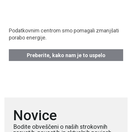
Podatkovnim centrom smo pomagali zmanjšati
porabo energije.
Preberite, kako nam je to uspelo
Novice
Bodite obveščeni o naših strokovnih