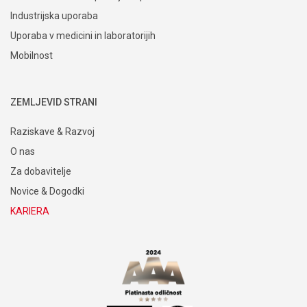
Industrijska uporaba
Uporaba v medicini in laboratorijih
Mobilnost
ZEMLJEVID STRANI
Raziskave & Razvoj
O nas
Za dobavitelje
Novice & Dogodki
KARIERA