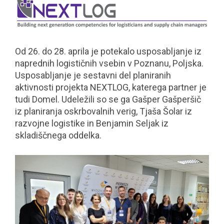
Od 26. do 28. aprila je potekalo usposabljanje iz
naprednih logističnih vsebin v Poznanu, Poljska.
Usposabljanje je sestavni del planiranih
aktivnosti projekta NEXTLOG, katerega partner je
tudi Domel. Udeležili so se ga Gašper Gašperšič
iz planiranja oskrbovalnih verig, Tjaša Šolar iz
razvojne logistike in Benjamin Seljak iz
skladiščnega oddelka.