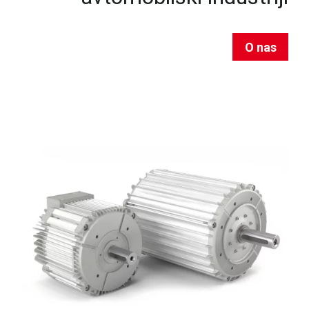
O nas