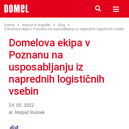
Domel
Novice in dogodki
Blog
Domelova ekipa v Poznanu na usposabljanju iz naprednih logističnih vsebin
Domelova ekipa v
Poznanu na
usposabljanju iz
naprednih logističnih
vsebin
24. 05. 2022
dr. Matjaž Roblek