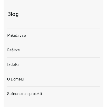
Blog
Prikaži vse
Rešitve
Izdelki
O Domelu
Sofinancirani projekti