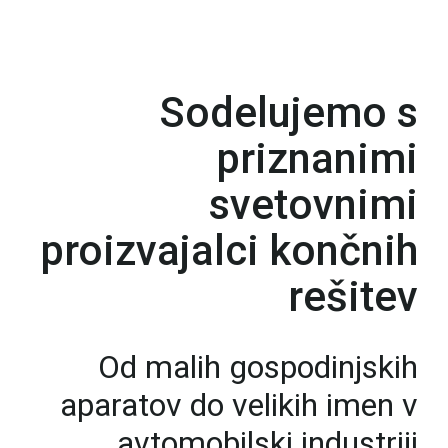
Sodelujemo s
priznanimi
svetovnimi
proizvajalci končnih
rešitev
Od malih gospodinjskih
aparatov do velikih imen v
avtomobilski industriji