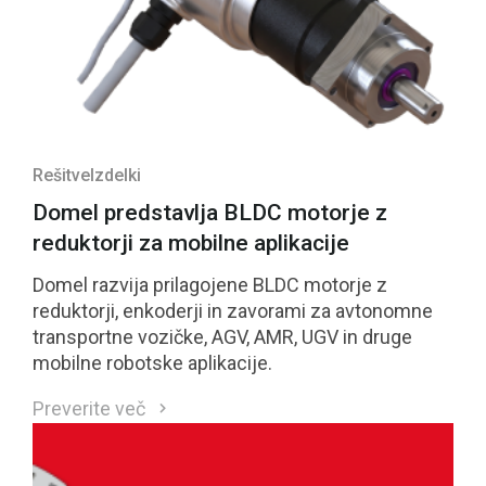
Rešitve
Izdelki
Domel predstavlja BLDC motorje z
reduktorji za mobilne aplikacije
Domel razvija prilagojene BLDC motorje z
reduktorji, enkoderji in zavorami za avtonomne
transportne vozičke, AGV, AMR, UGV in druge
mobilne robotske aplikacije.
Preverite več