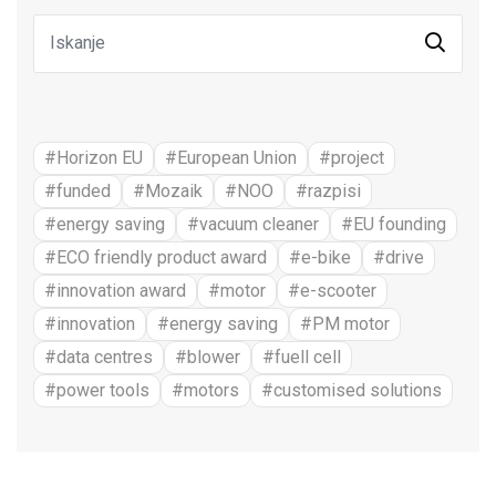
#Horizon EU
#European Union
#project
#funded
#Mozaik
#NOO
#razpisi
#energy saving
#vacuum cleaner
#EU founding
#ECO friendly product award
#e-bike
#drive
#innovation award
#motor
#e-scooter
#innovation
#energy saving
#PM motor
#data centres
#blower
#fuell cell
#power tools
#motors
#customised solutions