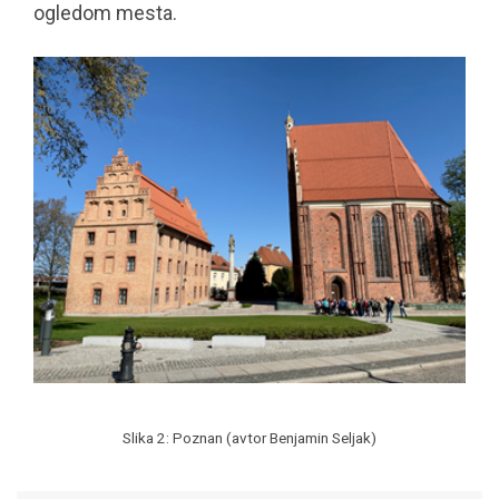
ogledom mesta.
Slika 2: Poznan (avtor Benjamin Seljak)