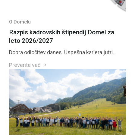
O Domelu
Razpis kadrovskih štipendij Domel za
leto 2026/2027
Dobra odločitev danes. Uspešna kariera jutri.
Preverite več