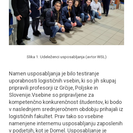
Slika 1: Udeleženci usposabljanja (avtor WSL)
Namen usposabljanja je bilo testiranje
uporabnosti logističnih vsebin, ki so jih skupaj
pripravili profesorji iz Grčije, Poljske in
Slovenije.Vsebine so pripravljene za
kompetenčno konkurenčnost študentov, ki bodo
v naslednjem srednjeročnem obdobju prihajali iz
logističnih fakultet. Prav tako so vsebine
namenjene internemu usposabljanju zaposlenih
v podjetjih, kot je Domel. Usposabljanje je