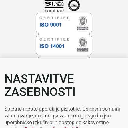
NASTAVITVE
ZASEBNOSTI
Spletno mesto uporablja piškotke. Osnovni so nujni
za delovanje, dodatni pa vam omogočajo boljšo
uporabniško izkušnjo in dostop do kakovostne