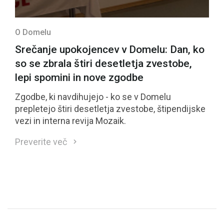
O Domelu
Srečanje upokojencev v Domelu: Dan, ko
so se zbrala štiri desetletja zvestobe,
lepi spomini in nove zgodbe
Zgodbe, ki navdihujejo - ko se v Domelu
prepletejo štiri desetletja zvestobe, štipendijske
vezi in interna revija Mozaik.
Preverite več