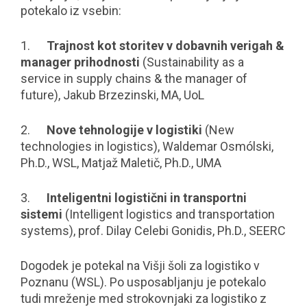
potekalo iz vsebin:
1.
Trajnost kot storitev v dobavnih verigah &
manager prihodnosti
(Sustainability as a
service in supply chains & the manager of
future), Jakub Brzezinski, MA, UoL
2.
Nove tehnologije v logistiki
(New
technologies in logistics), Waldemar Osmólski,
Ph.D., WSL, Matjaž Maletič, Ph.D., UMA
3.
Inteligentni logistični in transportni
sistemi
(Intelligent logistics and transportation
systems), prof. Dilay Celebi Gonidis, Ph.D., SEERC
Dogodek je potekal na Višji šoli za logistiko v
Poznanu (WSL). Po usposabljanju je potekalo
tudi mreženje med strokovnjaki za logistiko z