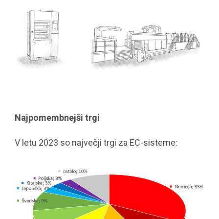
Najpomembnejši trgi
V letu 2023 so največji trgi za EC-sisteme: