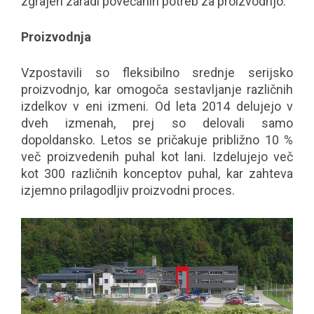
zgrajen zaradi povečanih potreb za proizvodnjo.
Proizvodnja
Vzpostavili so fleksibilno srednje serijsko
proizvodnjo, kar omogoča sestavljanje različnih
izdelkov v eni izmeni. Od leta 2014 delujejo v
dveh izmenah, prej so delovali samo
dopoldansko. Letos se pričakuje približno 10 %
več proizvedenih puhal kot lani. Izdelujejo več
kot 300 različnih konceptov puhal, kar zahteva
izjemno prilagodljiv proizvodni proces.