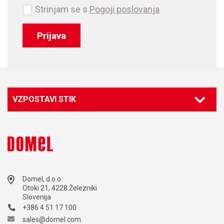
Strinjam se s
Pogoji poslovanja
Prijava
VZPOSTAVI STIK
Kontaktirajte našega svetovalca
Marketing
marketing@domel.com