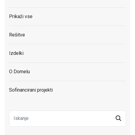
Prikaži vse
Rešitve
Izdelki
O Domelu
Sofinancirani projekti