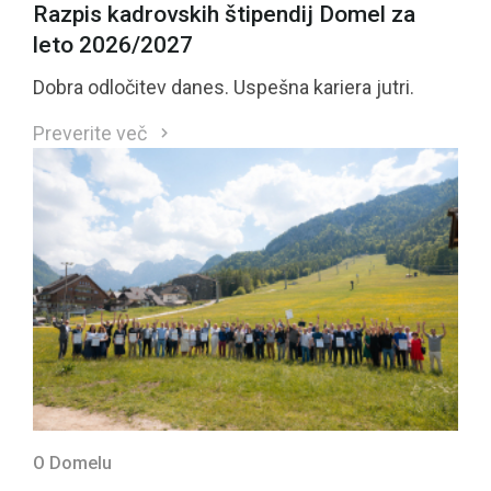
Razpis kadrovskih štipendij Domel za
leto 2026/2027
Dobra odločitev danes. Uspešna kariera jutri.
Preverite več
O Domelu