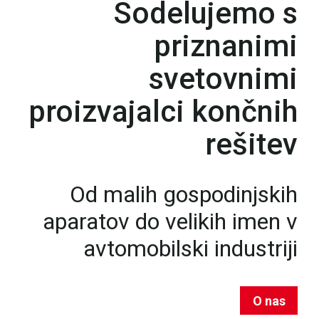
Sodelujemo s
priznanimi
svetovnimi
proizvajalci končnih
rešitev
Od malih gospodinjskih
aparatov do velikih imen v
avtomobilski industriji
O nas