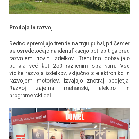
Prodaja in razvoj
Redno spremljajo trende na trgu puhal, pri čemer
se osredotočajo na identifikacijo potreb trga pred
razvojem novih izdelkov. Trenutno dobavljajo
puhala več kot 250 različnim strankam. Vse
vidike razvoja izdelkov, vključno z elektroniko in
razvojem motorjev, izvajajo znotraj podjetja.
Razvoj zajema mehanski, elektro in
programerski del.