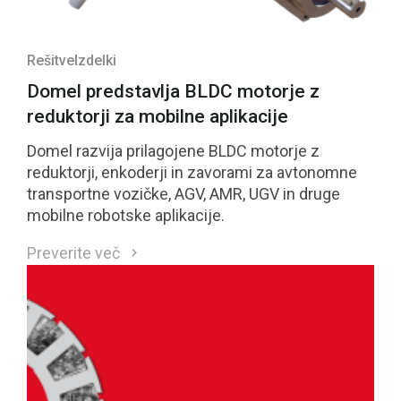
Rešitve
Izdelki
Domel predstavlja BLDC motorje z
reduktorji za mobilne aplikacije
Domel razvija prilagojene BLDC motorje z
reduktorji, enkoderji in zavorami za avtonomne
transportne vozičke, AGV, AMR, UGV in druge
mobilne robotske aplikacije.
Preverite več