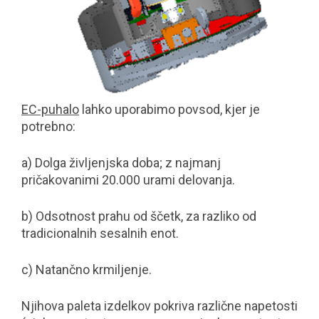
EC-puhalo
lahko uporabimo povsod, kjer je
potrebno:
a) Dolga življenjska doba; z najmanj
pričakovanimi 20.000 urami delovanja.
b) Odsotnost prahu od ščetk, za razliko od
tradicionalnih sesalnih enot.
c) Natančno krmiljenje.
Njihova paleta izdelkov pokriva različne napetosti