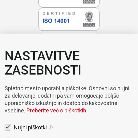
NASTAVITVE
ZASEBNOSTI
Spletno mesto uporablja piškotke. Osnovni so nujni
za delovanje, dodatni pa vam omogočajo boljšo
uporabniško izkušnjo in dostop do kakovostne
vsebine.
Preberite več o piškotkih.
Nujni piškotki