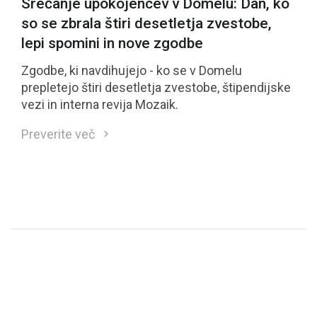
Srečanje upokojencev v Domelu: Dan, ko
so se zbrala štiri desetletja zvestobe,
lepi spomini in nove zgodbe
Zgodbe, ki navdihujejo - ko se v Domelu
prepletejo štiri desetletja zvestobe, štipendijske
vezi in interna revija Mozaik.
Preverite več