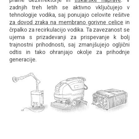
zadnjih treh letih se aktivno vključujejo v
tehnologije vodika, saj ponujajo celovite rešitve
za dovod zraka na membrano gorivne celice
in
črpalko za recirkulacijo vodika. Ta zavezanost se
ujema s prizadevanji za prispevanje k bolj
trajnostni prihodnosti, saj zmanjšujejo ogljični
odtis in tako ohranjajo okolje za prihodnje
generacije.