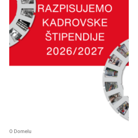
O Domelu