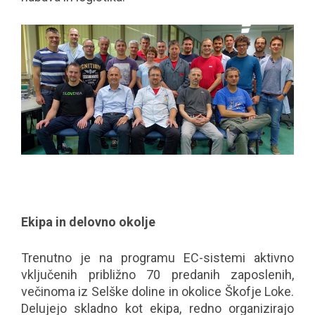
Ekipa in delovno okolje
Trenutno je na programu EC-sistemi aktivno
vključenih približno 70 predanih zaposlenih,
večinoma iz Selške doline in okolice Škofje Loke.
Delujejo skladno kot ekipa, redno organizirajo