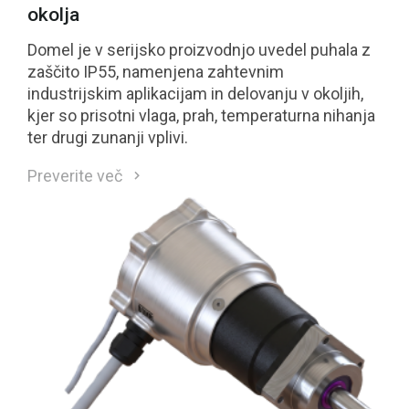
okolja
Domel je v serijsko proizvodnjo uvedel puhala z
zaščito IP55, namenjena zahtevnim
industrijskim aplikacijam in delovanju v okoljih,
kjer so prisotni vlaga, prah, temperaturna nihanja
ter drugi zunanji vplivi.
Preverite več