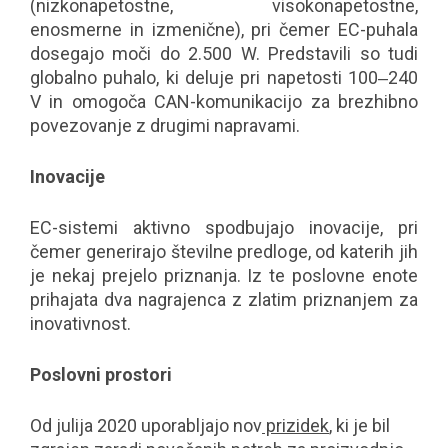
(nizkonapetostne, visokonapetostne,
enosmerne in izmenične), pri čemer EC-puhala
dosegajo moči do 2.500 W. Predstavili so tudi
globalno puhalo, ki deluje pri napetosti 100‒240
V in omogoča CAN-komunikacijo za brezhibno
povezovanje z drugimi napravami.
Inovacije
EC-sistemi aktivno spodbujajo inovacije, pri
čemer generirajo številne predloge, od katerih jih
je nekaj prejelo priznanja. Iz te poslovne enote
prihajata dva nagrajenca z zlatim priznanjem za
inovativnost.
Poslovni prostori
Od julija 2020 uporabljajo nov
prizidek
, ki je bil